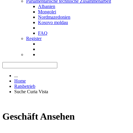
Parlamentarische technische Zusammenarbeit
Albanien
Mongolei
Nordmazedonien
Kosovo moldau
FAQ
Register
...
Home
Ratsbetrieb
Suche Curia Vista
Geschäft Ansehen