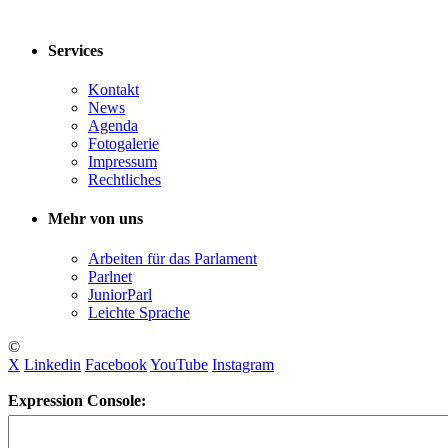
Services
Kontakt
News
Agenda
Fotogalerie
Impressum
Rechtliches
Mehr von uns
Arbeiten für das Parlament
Parlnet
JuniorParl
Leichte Sprache
©
X
Linkedin
Facebook
YouTube
Instagram
Expression Console: