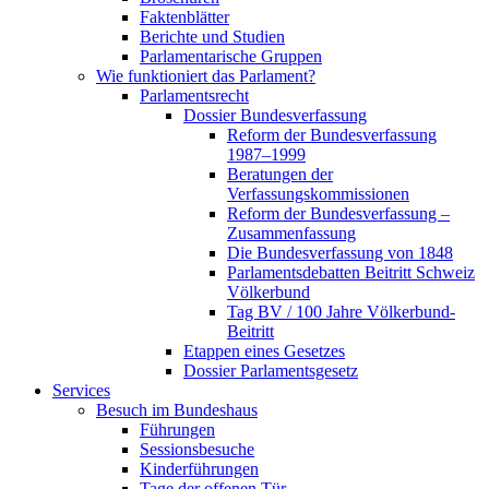
Faktenblätter
Berichte und Studien
Parlamentarische Gruppen
Wie funktioniert das Parlament?
Parlamentsrecht
Dossier Bundesverfassung
Reform der Bundesverfassung
1987–1999
Beratungen der
Verfassungskommissionen
Reform der Bundesverfassung –
Zusammenfassung
Die Bundesverfassung von 1848
Parlamentsdebatten Beitritt Schweiz
Völkerbund
Tag BV / 100 Jahre Völkerbund-
Beitritt
Etappen eines Gesetzes
Dossier Parlamentsgesetz
Services
Besuch im Bundeshaus
Führungen
Sessionsbesuche
Kinderführungen
Tage der offenen Tür