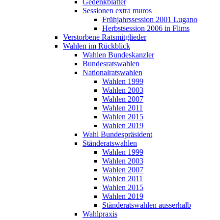
Gedenkblätter
Sessionen extra muros
Frühjahrssession 2001 Lugano
Herbstsession 2006 in Flims
Verstorbene Ratsmitglieder
Wahlen im Rückblick
Wahlen Bundeskanzler
Bundesratswahlen
Nationalratswahlen
Wahlen 1999
Wahlen 2003
Wahlen 2007
Wahlen 2011
Wahlen 2015
Wahlen 2019
Wahl Bundespräsident
Ständeratswahlen
Wahlen 1999
Wahlen 2003
Wahlen 2007
Wahlen 2011
Wahlen 2015
Wahlen 2019
Ständeratswahlen ausserhalb
Wahlpraxis