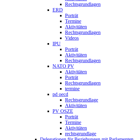
Rechtsgrundlagen
ERD
Porträt
Termine
Aktivitäten
Rechtsgrundlagen
Videos
IPU
Porträt
Aktivitäten
Rechtsgrundlagen
NATO PV
Aktivitäten
Porträt
Rechtsgrundlagen
termine
pd oecd
Rechtsgrundlage
Aktivitäten
PV OSZE
Porträt
Termine
Aktivitäten
rechtsgrundlage
Delegationen für Beziehungen mit Parlamenten