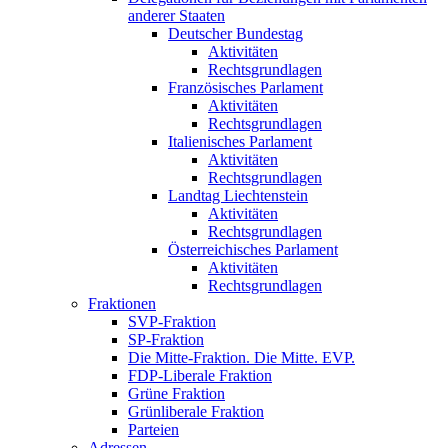
anderer Staaten
Deutscher Bundestag
Aktivitäten
Rechtsgrundlagen
Französisches Parlament
Aktivitäten
Rechtsgrundlagen
Italienisches Parlament
Aktivitäten
Rechtsgrundlagen
Landtag Liechtenstein
Aktivitäten
Rechtsgrundlagen
Österreichisches Parlament
Aktivitäten
Rechtsgrundlagen
Fraktionen
SVP-Fraktion
SP-Fraktion
Die Mitte-Fraktion. Die Mitte. EVP.
FDP-Liberale Fraktion
Grüne Fraktion
Grünliberale Fraktion
Parteien
Adressen