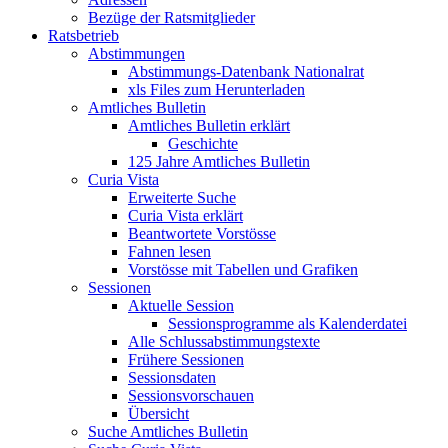
Bezüge der Ratsmitglieder
Ratsbetrieb
Abstimmungen
Abstimmungs-Datenbank Nationalrat
xls Files zum Herunterladen
Amtliches Bulletin
Amtliches Bulletin erklärt
Geschichte
125 Jahre Amtliches Bulletin
Curia Vista
Erweiterte Suche
Curia Vista erklärt
Beantwortete Vorstösse
Fahnen lesen
Vorstösse mit Tabellen und Grafiken
Sessionen
Aktuelle Session
Sessionsprogramme als Kalenderdatei
Alle Schlussabstimmungstexte
Frühere Sessionen
Sessionsdaten
Sessionsvorschauen
Übersicht
Suche Amtliches Bulletin