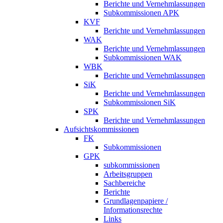
Berichte und Vernehmlassungen
Subkommissionen APK
KVF
Berichte und Vernehmlassungen
WAK
Berichte und Vernehmlassungen
Subkommissionen WAK
WBK
Berichte und Vernehmlassungen
SiK
Berichte und Vernehmlassungen
Subkommissionen SiK
SPK
Berichte und Vernehmlassungen
Aufsichtskommissionen
FK
Subkommissionen
GPK
subkommissionen
Arbeitsgruppen
Sachbereiche
Berichte
Grundlagenpapiere /
Informationsrechte
Links