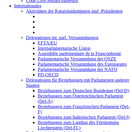
Code Live-Stream einbetten
Internationales
Aktivitäten der Ratspräsidentinnen und -Präsidenten
Delegationen int. parl. Versammlungen
EFTA/EU
Interparlamentarische Union
Assemblée parlementaire de la Francophonie
Parlamentarische Versammlung der OSZE
Parlamentarische Versammlung des Europarates
Parlamentarische Versammlung der NATO
PD-OECD
Delegationen für Beziehungen mit Parlamenten anderer
Staaten
Beziehungen zum Deutschen Bundestag (Del-D)
Beziehungen zum Österreichischen Parlament
(Del-A)
Beziehungen zum Französischen Parlament (Del-
F)
Beziehungen zum Italienischen Parlament (Del-I)
Beziehungen zum Landtag des Fürstentums
Liechtenstein (Del-FL)