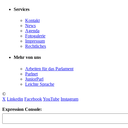
Services
Kontakt
News
Agenda
Fotogalerie
Impressum
Rechtliches
Mehr von uns
Arbeiten für das Parlament
Parlnet
JuniorParl
Leichte Sprache
©
X
Linkedin
Facebook
YouTube
Instagram
Expression Console: