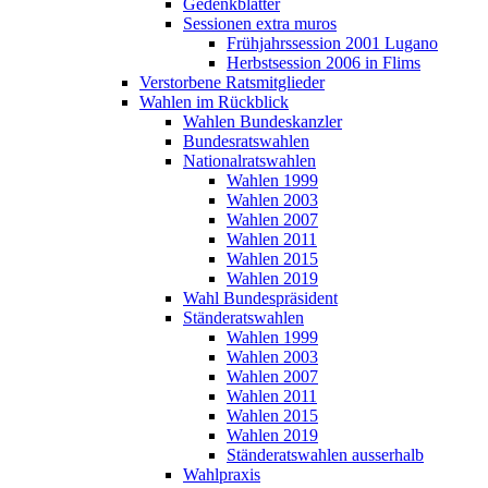
Gedenkblätter
Sessionen extra muros
Frühjahrssession 2001 Lugano
Herbstsession 2006 in Flims
Verstorbene Ratsmitglieder
Wahlen im Rückblick
Wahlen Bundeskanzler
Bundesratswahlen
Nationalratswahlen
Wahlen 1999
Wahlen 2003
Wahlen 2007
Wahlen 2011
Wahlen 2015
Wahlen 2019
Wahl Bundespräsident
Ständeratswahlen
Wahlen 1999
Wahlen 2003
Wahlen 2007
Wahlen 2011
Wahlen 2015
Wahlen 2019
Ständeratswahlen ausserhalb
Wahlpraxis