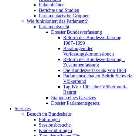
Faktenblätter
Berichte und Studien
Parlamentarische Gruppen
Wie funktioniert das Parlament?
Parlamentsrecht
Dossier Bundesverfassung
Reform der Bundesverfassung
1987–1999
Beratungen der
Verfassungskommissionen
Reform der Bundesverfassung –
Zusammenfassung
Die Bundesverfassung von 1848
Parlamentsdebatten Beitritt Schweiz
Völkerbund
Tag BV / 100 Jahre Völkerbund-
Beitritt
Etappen eines Gesetzes
Dossier Parlamentsgesetz
Services
Besuch im Bundeshaus
Führungen
Sessionsbesuche
Kinderführungen
Tage der offenen Tür