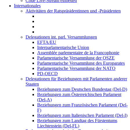
Code Live-Stream einbetten
Internationales
Aktivitäten der Ratspräsidentinnen und -Präsidenten
Delegationen int. parl. Versammlungen
EFTA/EU
Interparlamentarische Union
Assemblée parlementaire de la Francophonie
Parlamentarische Versammlung der OSZE
Parlamentarische Versammlung des Europarates
Parlamentarische Versammlung der NATO
PD-OECD
Delegationen für Beziehungen mit Parlamenten anderer
Staaten
Beziehungen zum Deutschen Bundestag (Del-D)
Beziehungen zum Österreichischen Parlament
(Del-A)
Beziehungen zum Französischen Parlament (Del-
F)
Beziehungen zum Italienischen Parlament (Del-I)
Beziehungen zum Landtag des Fürstentums
Liechtenstein (Del-FL)