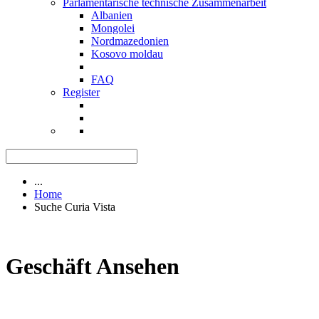
Parlamentarische technische Zusammenarbeit
Albanien
Mongolei
Nordmazedonien
Kosovo moldau
FAQ
Register
...
Home
Suche Curia Vista
Geschäft Ansehen