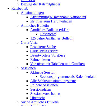
Bezüge der Ratsmitglieder
Ratsbetrieb
Abstimmungen
Abstimmungs-Datenbank Nationalrat
xls Files zum Herunterladen
Amtliches Bulletin
Amtliches Bulletin erklärt
Geschichte
125 Jahre Amtliches Bulletin
Curia Vista
Erweiterte Suche
Curia Vista erklärt
Beantwortete Vorstösse
Fahnen lesen
Vorstösse mit Tabellen und Grafiken
Sessionen
Aktuelle Session
Sessionsprogramme als Kalenderdatei
Alle Schlussabstimmungstexte
Frühere Sessionen
Sessionsdaten
Sessionsvorschauen
Übersicht
Suche Amtliches Bulletin