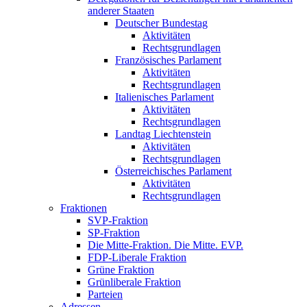
anderer Staaten
Deutscher Bundestag
Aktivitäten
Rechtsgrundlagen
Französisches Parlament
Aktivitäten
Rechtsgrundlagen
Italienisches Parlament
Aktivitäten
Rechtsgrundlagen
Landtag Liechtenstein
Aktivitäten
Rechtsgrundlagen
Österreichisches Parlament
Aktivitäten
Rechtsgrundlagen
Fraktionen
SVP-Fraktion
SP-Fraktion
Die Mitte-Fraktion. Die Mitte. EVP.
FDP-Liberale Fraktion
Grüne Fraktion
Grünliberale Fraktion
Parteien
Adressen