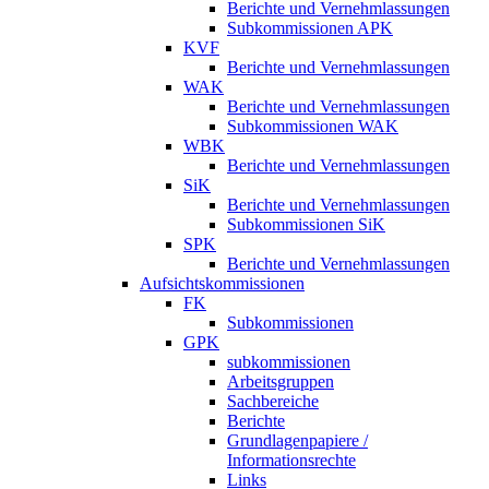
Berichte und Vernehmlassungen
Subkommissionen APK
KVF
Berichte und Vernehmlassungen
WAK
Berichte und Vernehmlassungen
Subkommissionen WAK
WBK
Berichte und Vernehmlassungen
SiK
Berichte und Vernehmlassungen
Subkommissionen SiK
SPK
Berichte und Vernehmlassungen
Aufsichtskommissionen
FK
Subkommissionen
GPK
subkommissionen
Arbeitsgruppen
Sachbereiche
Berichte
Grundlagenpapiere /
Informationsrechte
Links