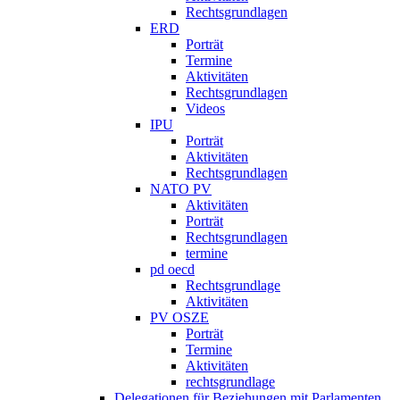
Rechtsgrundlagen
ERD
Porträt
Termine
Aktivitäten
Rechtsgrundlagen
Videos
IPU
Porträt
Aktivitäten
Rechtsgrundlagen
NATO PV
Aktivitäten
Porträt
Rechtsgrundlagen
termine
pd oecd
Rechtsgrundlage
Aktivitäten
PV OSZE
Porträt
Termine
Aktivitäten
rechtsgrundlage
Delegationen für Beziehungen mit Parlamenten