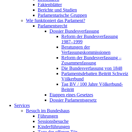
Faktenblätter
Berichte und Studien
Parlamentarische Gruppen
Wie funktioniert das Parlament?
Parlamentsrecht
Dossier Bundesverfassung
Reform der Bundesverfassung
1987–1999
Beratungen der
Verfassungskommissionen
Reform der Bundesverfassung –
Zusammenfassung
Die Bundesverfassung von 1848
Parlamentsdebatten Beitritt Schweiz
Völkerbund
Tag BV / 100 Jahre Völkerbund-
Beitritt
Etappen eines Gesetzes
Dossier Parlamentsgesetz
Services
Besuch im Bundeshaus
Führungen
Sessionsbesuche
Kinderführungen
Tage der offenen Tür