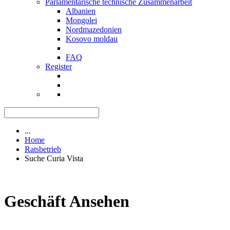
Parlamentarische technische Zusammenarbeit
Albanien
Mongolei
Nordmazedonien
Kosovo moldau
FAQ
Register
...
Home
Ratsbetrieb
Suche Curia Vista
Geschäft Ansehen