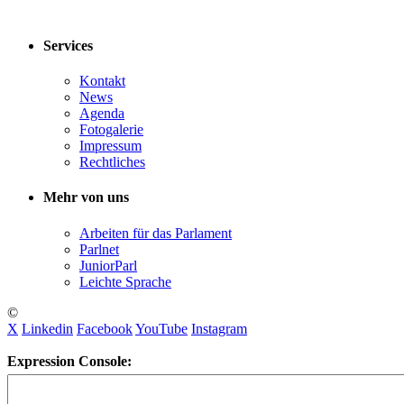
Services
Kontakt
News
Agenda
Fotogalerie
Impressum
Rechtliches
Mehr von uns
Arbeiten für das Parlament
Parlnet
JuniorParl
Leichte Sprache
©
X
Linkedin
Facebook
YouTube
Instagram
Expression Console: