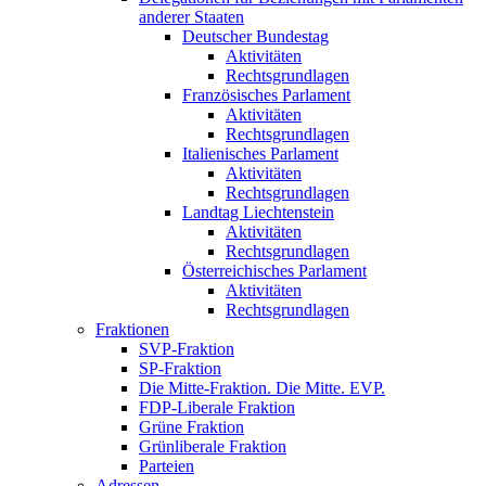
anderer Staaten
Deutscher Bundestag
Aktivitäten
Rechtsgrundlagen
Französisches Parlament
Aktivitäten
Rechtsgrundlagen
Italienisches Parlament
Aktivitäten
Rechtsgrundlagen
Landtag Liechtenstein
Aktivitäten
Rechtsgrundlagen
Österreichisches Parlament
Aktivitäten
Rechtsgrundlagen
Fraktionen
SVP-Fraktion
SP-Fraktion
Die Mitte-Fraktion. Die Mitte. EVP.
FDP-Liberale Fraktion
Grüne Fraktion
Grünliberale Fraktion
Parteien
Adressen