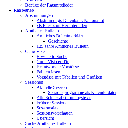
Bezüge der Ratsmitglieder
Ratsbetrieb
Abstimmungen
Abstimmungs-Datenbank Nationalrat
xls Files zum Herunterladen
Amtliches Bulletin
Amtliches Bulletin erklärt
Geschichte
125 Jahre Amtliches Bulletin
Curia Vista
Erweiterte Suche
Curia Vista erklärt
Beantwortete Vorstösse
Fahnen lesen
Vorstösse mit Tabellen und Grafiken
Sessionen
Aktuelle Session
Sessionsprogramme als Kalenderdatei
Alle Schlussabstimmungstexte
Frühere Sessionen
Sessionsdaten
Sessionsvorschauen
Übersicht
Suche Amtliches Bulletin