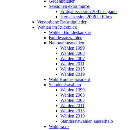
Gedenkblätter
Sessionen extra muros
Frühjahrssession 2001 Lugano
Herbstsession 2006 in Flims
Verstorbene Ratsmitglieder
Wahlen im Rückblick
Wahlen Bundeskanzler
Bundesratswahlen
Nationalratswahlen
Wahlen 1999
Wahlen 2003
Wahlen 2007
Wahlen 2011
Wahlen 2015
Wahlen 2019
Wahl Bundespräsident
Ständeratswahlen
Wahlen 1999
Wahlen 2003
Wahlen 2007
Wahlen 2011
Wahlen 2015
Wahlen 2019
Ständeratswahlen ausserhalb
Wahlpraxis