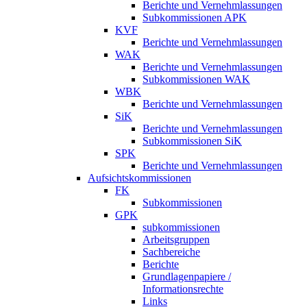
Berichte und Vernehmlassungen
Subkommissionen APK
KVF
Berichte und Vernehmlassungen
WAK
Berichte und Vernehmlassungen
Subkommissionen WAK
WBK
Berichte und Vernehmlassungen
SiK
Berichte und Vernehmlassungen
Subkommissionen SiK
SPK
Berichte und Vernehmlassungen
Aufsichtskommissionen
FK
Subkommissionen
GPK
subkommissionen
Arbeitsgruppen
Sachbereiche
Berichte
Grundlagenpapiere /
Informationsrechte
Links