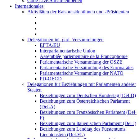
Code Live-Stream einbetten
Internationales
Aktivitäten der Ratspräsidentinnen und -Präsidenten
Delegationen int. parl. Versammlungen
EFTA/EU
Interparlamentarische Union
Assemblée parlementaire de la Francophonie
Parlamentarische Versammlung der OSZE
Parlamentarische Versammlung des Europarates
Parlamentarische Versammlung der NATO
PD-OECD
Delegationen für Beziehungen mit Parlamenten anderer
Staaten
Beziehungen zum Deutschen Bundestag (Del-D)
Beziehungen zum Österreichischen Parlament
(Del-A)
Beziehungen zum Französischen Parlament (Del-
F)
Beziehungen zum Italienischen Parlament (Del-I)
Beziehungen zum Landtag des Fürstentums
Liechtenstein (Del-FL)