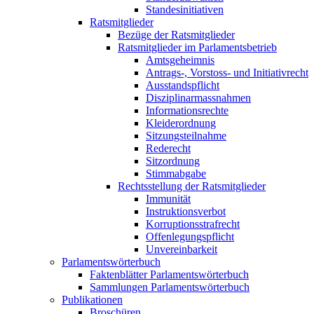
Standesinitiativen
Ratsmitglieder
Bezüge der Ratsmitglieder
Ratsmitglieder im Parlamentsbetrieb
Amtsgeheimnis
Antrags-, Vorstoss- und Initiativrecht
Ausstandspflicht
Disziplinarmassnahmen
Informationsrechte
Kleiderordnung
Sitzungsteilnahme
Rederecht
Sitzordnung
Stimmabgabe
Rechtsstellung der Ratsmitglieder
Immunität
Instruktionsverbot
Korruptionsstrafrecht
Offenlegungspflicht
Unvereinbarkeit
Parlamentswörterbuch
Faktenblätter Parlamentswörterbuch
Sammlungen Parlamentswörterbuch
Publikationen
Broschüren