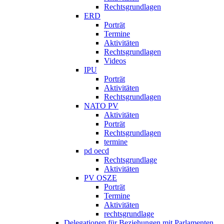
Rechtsgrundlagen
ERD
Porträt
Termine
Aktivitäten
Rechtsgrundlagen
Videos
IPU
Porträt
Aktivitäten
Rechtsgrundlagen
NATO PV
Aktivitäten
Porträt
Rechtsgrundlagen
termine
pd oecd
Rechtsgrundlage
Aktivitäten
PV OSZE
Porträt
Termine
Aktivitäten
rechtsgrundlage
Delegationen für Beziehungen mit Parlamenten