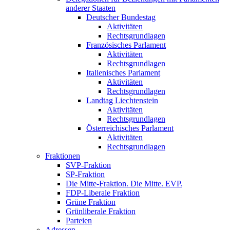
anderer Staaten
Deutscher Bundestag
Aktivitäten
Rechtsgrundlagen
Französisches Parlament
Aktivitäten
Rechtsgrundlagen
Italienisches Parlament
Aktivitäten
Rechtsgrundlagen
Landtag Liechtenstein
Aktivitäten
Rechtsgrundlagen
Österreichisches Parlament
Aktivitäten
Rechtsgrundlagen
Fraktionen
SVP-Fraktion
SP-Fraktion
Die Mitte-Fraktion. Die Mitte. EVP.
FDP-Liberale Fraktion
Grüne Fraktion
Grünliberale Fraktion
Parteien
Adressen