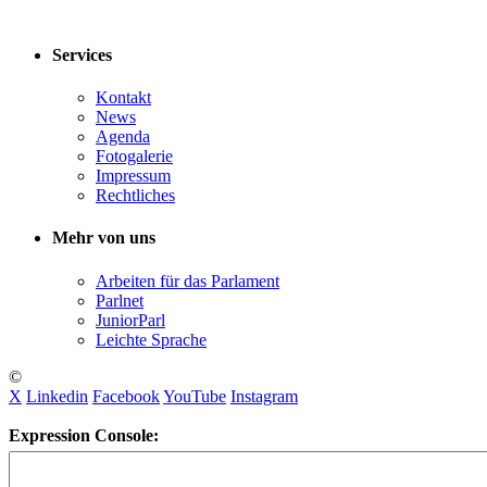
Services
Kontakt
News
Agenda
Fotogalerie
Impressum
Rechtliches
Mehr von uns
Arbeiten für das Parlament
Parlnet
JuniorParl
Leichte Sprache
©
X
Linkedin
Facebook
YouTube
Instagram
Expression Console: