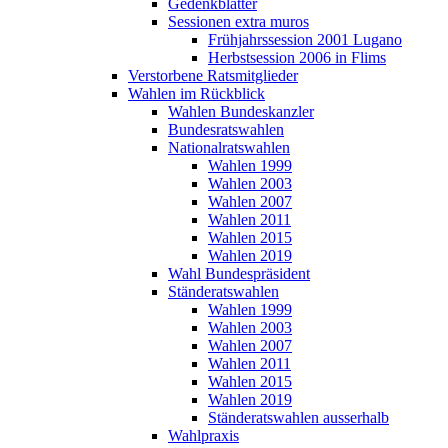
Gedenkblätter
Sessionen extra muros
Frühjahrssession 2001 Lugano
Herbstsession 2006 in Flims
Verstorbene Ratsmitglieder
Wahlen im Rückblick
Wahlen Bundeskanzler
Bundesratswahlen
Nationalratswahlen
Wahlen 1999
Wahlen 2003
Wahlen 2007
Wahlen 2011
Wahlen 2015
Wahlen 2019
Wahl Bundespräsident
Ständeratswahlen
Wahlen 1999
Wahlen 2003
Wahlen 2007
Wahlen 2011
Wahlen 2015
Wahlen 2019
Ständeratswahlen ausserhalb
Wahlpraxis