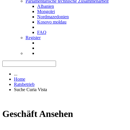
Parlamentarische technische Zusammenarbeit
Albanien
Mongolei
Nordmazedonien
Kosovo moldau
FAQ
Register
...
Home
Ratsbetrieb
Suche Curia Vista
Geschäft Ansehen