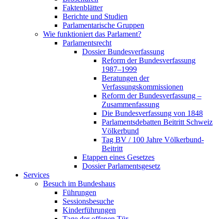
Faktenblätter
Berichte und Studien
Parlamentarische Gruppen
Wie funktioniert das Parlament?
Parlamentsrecht
Dossier Bundesverfassung
Reform der Bundesverfassung
1987–1999
Beratungen der
Verfassungskommissionen
Reform der Bundesverfassung –
Zusammenfassung
Die Bundesverfassung von 1848
Parlamentsdebatten Beitritt Schweiz
Völkerbund
Tag BV / 100 Jahre Völkerbund-
Beitritt
Etappen eines Gesetzes
Dossier Parlamentsgesetz
Services
Besuch im Bundeshaus
Führungen
Sessionsbesuche
Kinderführungen
Tage der offenen Tür