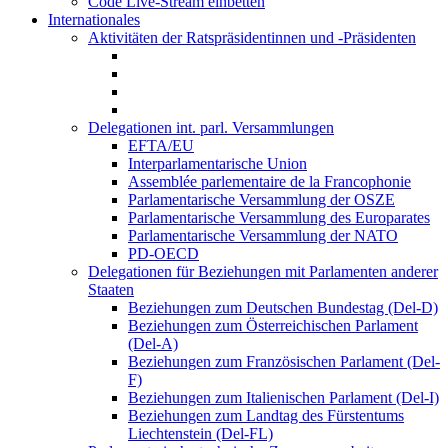
Code Live-Stream einbetten
Internationales
Aktivitäten der Ratspräsidentinnen und -Präsidenten
Delegationen int. parl. Versammlungen
EFTA/EU
Interparlamentarische Union
Assemblée parlementaire de la Francophonie
Parlamentarische Versammlung der OSZE
Parlamentarische Versammlung des Europarates
Parlamentarische Versammlung der NATO
PD-OECD
Delegationen für Beziehungen mit Parlamenten anderer
Staaten
Beziehungen zum Deutschen Bundestag (Del-D)
Beziehungen zum Österreichischen Parlament
(Del-A)
Beziehungen zum Französischen Parlament (Del-
F)
Beziehungen zum Italienischen Parlament (Del-I)
Beziehungen zum Landtag des Fürstentums
Liechtenstein (Del-FL)