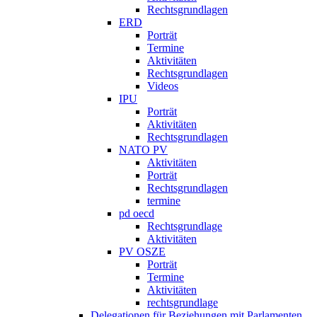
Rechtsgrundlagen
ERD
Porträt
Termine
Aktivitäten
Rechtsgrundlagen
Videos
IPU
Porträt
Aktivitäten
Rechtsgrundlagen
NATO PV
Aktivitäten
Porträt
Rechtsgrundlagen
termine
pd oecd
Rechtsgrundlage
Aktivitäten
PV OSZE
Porträt
Termine
Aktivitäten
rechtsgrundlage
Delegationen für Beziehungen mit Parlamenten