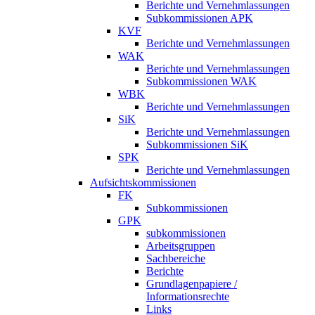
Berichte und Vernehmlassungen
Subkommissionen APK
KVF
Berichte und Vernehmlassungen
WAK
Berichte und Vernehmlassungen
Subkommissionen WAK
WBK
Berichte und Vernehmlassungen
SiK
Berichte und Vernehmlassungen
Subkommissionen SiK
SPK
Berichte und Vernehmlassungen
Aufsichtskommissionen
FK
Subkommissionen
GPK
subkommissionen
Arbeitsgruppen
Sachbereiche
Berichte
Grundlagenpapiere /
Informationsrechte
Links