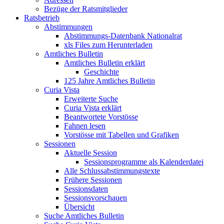
Bezüge der Ratsmitglieder
Ratsbetrieb
Abstimmungen
Abstimmungs-Datenbank Nationalrat
xls Files zum Herunterladen
Amtliches Bulletin
Amtliches Bulletin erklärt
Geschichte
125 Jahre Amtliches Bulletin
Curia Vista
Erweiterte Suche
Curia Vista erklärt
Beantwortete Vorstösse
Fahnen lesen
Vorstösse mit Tabellen und Grafiken
Sessionen
Aktuelle Session
Sessionsprogramme als Kalenderdatei
Alle Schlussabstimmungstexte
Frühere Sessionen
Sessionsdaten
Sessionsvorschauen
Übersicht
Suche Amtliches Bulletin