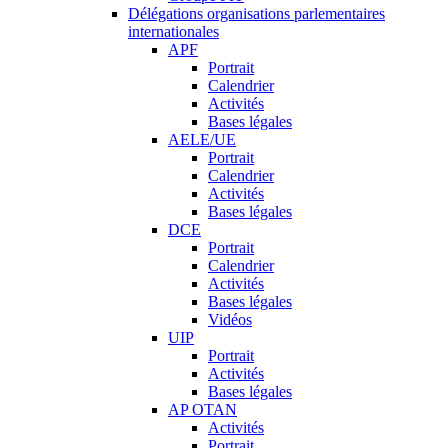
Délégations organisations parlementaires
internationales
APF
Portrait
Calendrier
Activités
Bases légales
AELE/UE
Portrait
Calendrier
Activités
Bases légales
DCE
Portrait
Calendrier
Activités
Bases légales
Vidéos
UIP
Portrait
Activités
Bases légales
AP OTAN
Activités
Portrait