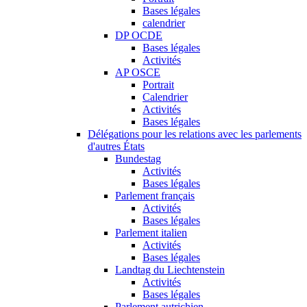
Bases légales
calendrier
DP OCDE
Bases légales
Activités
AP OSCE
Portrait
Calendrier
Activités
Bases légales
Délégations pour les relations avec les parlements
d'autres États
Bundestag
Activités
Bases légales
Parlement français
Activités
Bases légales
Parlement italien
Activités
Bases légales
Landtag du Liechtenstein
Activités
Bases légales
Parlement autrichien