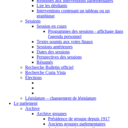
Réponses aux interventions parlementaires
Lire les dépliants
Interventions contenant un tableau ou un
graphique
Sessions
Session en cours
Programmes des sessions - affichage dans
l'agenda personnel
Textes soumis aux votes finaux
Sessions antérieures
Dates des sessions
Perspectives des sessions
Résumés
Recherche Bulletin officiel
Recherche Curia Vista
Élections
Législature – changement de législature
Le parlement
Archive
Archive groupes
Présidence de groupe depuis 1917
Anciens groupes parlementaires