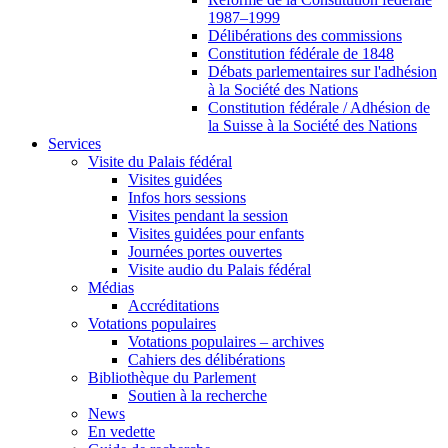
1987–1999
Délibérations des commissions
Constitution fédérale de 1848
Débats parlementaires sur l'adhésion
à la Société des Nations
Constitution fédérale / Adhésion de
la Suisse à la Société des Nations
Services
Visite du Palais fédéral
Visites guidées
Infos hors sessions
Visites pendant la session
Visites guidées pour enfants
Journées portes ouvertes
Visite audio du Palais fédéral
Médias
Accréditations
Votations populaires
Votations populaires – archives
Cahiers des délibérations
Bibliothèque du Parlement
Soutien à la recherche
News
En vedette