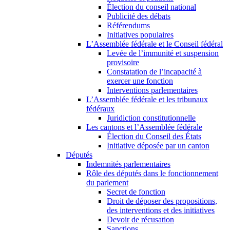
Élection du conseil national
Publicité des débats
Référendums
Initiatives populaires
L’Assemblée fédérale et le Conseil fédéral
Levée de l’immunité et suspension
provisoire
Constatation de l’incapacité à
exercer une fonction
Interventions parlementaires
L’Assemblée fédérale et les tribunaux
fédéraux
Juridiction constitutionnelle
Les cantons et l’Assemblée fédérale
Élection du Conseil des États
Initiative déposée par un canton
Députés
Indemnités parlementaires
Rôle des députés dans le fonctionnement
du parlement
Secret de fonction
Droit de déposer des propositions,
des interventions et des initiatives
Devoir de récusation
Sanctions