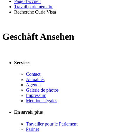
Page d'accueil
Travail parlementaire
Recherche Curia Vista
Geschäft Ansehen
Services
Contact
Actualités
Agenda
Galerie de photos
Impressum
Mentions légales
En savoir plus
Travailler pour le Parlement
Parlnet