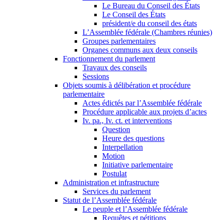
Le Bureau du Conseil des États
Le Conseil des États
président/e du conseil des états
L’Assemblée fédérale (Chambres réunies)
Groupes parlementaires
Organes communs aux deux conseils
Fonctionnement du parlement
Travaux des conseils
Sessions
Objets soumis à délibération et procédure
parlementaire
Actes édictés par l’Assemblée fédérale
Procédure applicable aux projets d’actes
Iv. pa., Iv. ct. et interventions
Question
Heure des questions
Interpellation
Motion
Initiative parlementaire
Postulat
Administration et infrastructure
Services du parlement
Statut de l’Assemblée fédérale
Le peuple et l’Assemblée fédérale
Requêtes et pétitions