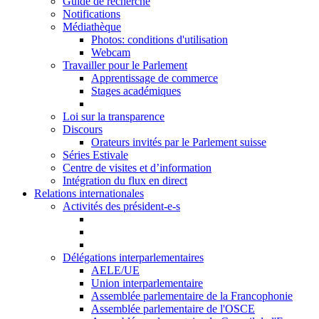
Guide de recherche
Notifications
Médiathèque
Photos: conditions d'utilisation
Webcam
Travailler pour le Parlement
Apprentissage de commerce
Stages académiques
Loi sur la transparence
Discours
Orateurs invités par le Parlement suisse
Séries Estivale
Centre de visites et d’information
Intégration du flux en direct
Relations internationales
Activités des président-e-s
Délégations interparlementaires
AELE/UE
Union interparlementaire
Assemblée parlementaire de la Francophonie
Assemblée parlementaire de l'OSCE