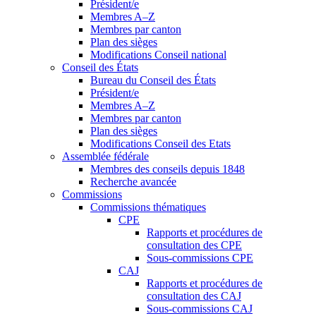
Président/e
Membres A–Z
Membres par canton
Plan des sièges
Modifications Conseil national
Conseil des États
Bureau du Conseil des États
Président/e
Membres A–Z
Membres par canton
Plan des sièges
Modifications Conseil des Etats
Assemblée fédérale
Membres des conseils depuis 1848
Recherche avancée
Commissions
Commissions thématiques
CPE
Rapports et procédures de
consultation des CPE
Sous-commissions CPE
CAJ
Rapports et procédures de
consultation des CAJ
Sous-commissions CAJ