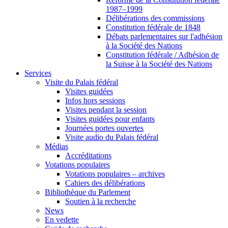
1987–1999
Délibérations des commissions
Constitution fédérale de 1848
Débats parlementaires sur l'adhésion
à la Société des Nations
Constitution fédérale / Adhésion de
la Suisse à la Société des Nations
Services
Visite du Palais fédéral
Visites guidées
Infos hors sessions
Visites pendant la session
Visites guidées pour enfants
Journées portes ouvertes
Visite audio du Palais fédéral
Médias
Accréditations
Votations populaires
Votations populaires – archives
Cahiers des délibérations
Bibliothèque du Parlement
Soutien à la recherche
News
En vedette