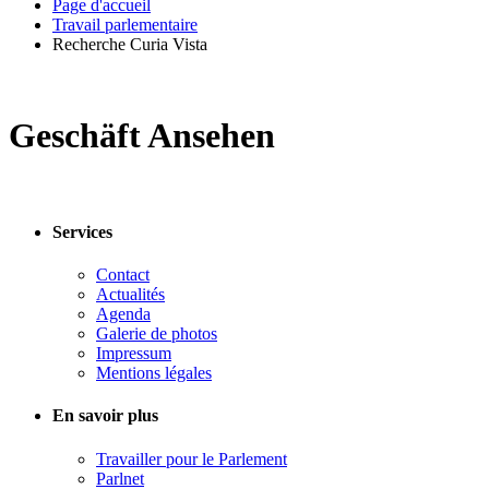
Page d'accueil
Travail parlementaire
Recherche Curia Vista
Geschäft Ansehen
Services
Contact
Actualités
Agenda
Galerie de photos
Impressum
Mentions légales
En savoir plus
Travailler pour le Parlement
Parlnet