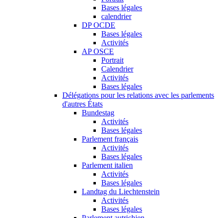
Bases légales
calendrier
DP OCDE
Bases légales
Activités
AP OSCE
Portrait
Calendrier
Activités
Bases légales
Délégations pour les relations avec les parlements
d'autres États
Bundestag
Activités
Bases légales
Parlement français
Activités
Bases légales
Parlement italien
Activités
Bases légales
Landtag du Liechtenstein
Activités
Bases légales
Parlement autrichien