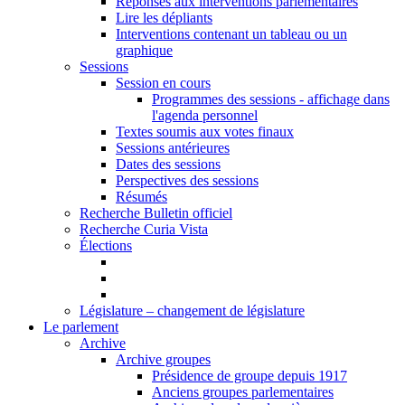
Réponses aux interventions parlementaires
Lire les dépliants
Interventions contenant un tableau ou un
graphique
Sessions
Session en cours
Programmes des sessions - affichage dans
l'agenda personnel
Textes soumis aux votes finaux
Sessions antérieures
Dates des sessions
Perspectives des sessions
Résumés
Recherche Bulletin officiel
Recherche Curia Vista
Élections
Législature – changement de législature
Le parlement
Archive
Archive groupes
Présidence de groupe depuis 1917
Anciens groupes parlementaires