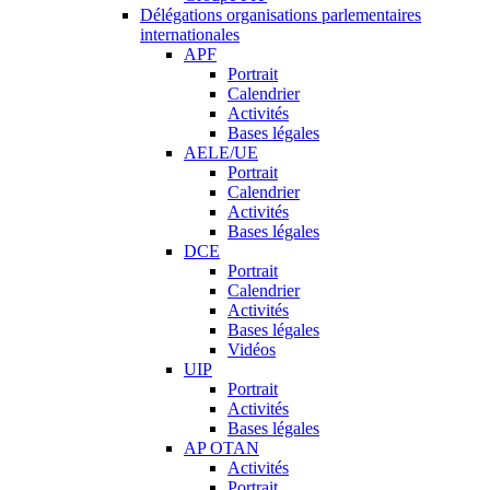
Délégations organisations parlementaires
internationales
APF
Portrait
Calendrier
Activités
Bases légales
AELE/UE
Portrait
Calendrier
Activités
Bases légales
DCE
Portrait
Calendrier
Activités
Bases légales
Vidéos
UIP
Portrait
Activités
Bases légales
AP OTAN
Activités
Portrait