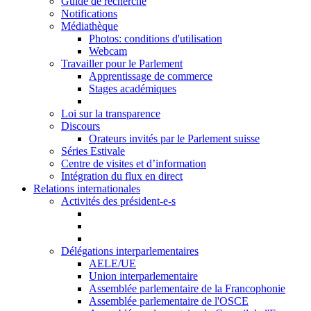
Guide de recherche
Notifications
Médiathèque
Photos: conditions d'utilisation
Webcam
Travailler pour le Parlement
Apprentissage de commerce
Stages académiques
Loi sur la transparence
Discours
Orateurs invités par le Parlement suisse
Séries Estivale
Centre de visites et d’information
Intégration du flux en direct
Relations internationales
Activités des président-e-s
Délégations interparlementaires
AELE/UE
Union interparlementaire
Assemblée parlementaire de la Francophonie
Assemblée parlementaire de l'OSCE