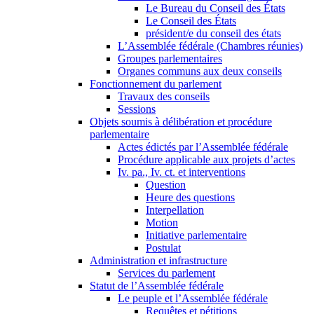
Le Bureau du Conseil des États
Le Conseil des États
président/e du conseil des états
L’Assemblée fédérale (Chambres réunies)
Groupes parlementaires
Organes communs aux deux conseils
Fonctionnement du parlement
Travaux des conseils
Sessions
Objets soumis à délibération et procédure
parlementaire
Actes édictés par l’Assemblée fédérale
Procédure applicable aux projets d’actes
Iv. pa., Iv. ct. et interventions
Question
Heure des questions
Interpellation
Motion
Initiative parlementaire
Postulat
Administration et infrastructure
Services du parlement
Statut de l’Assemblée fédérale
Le peuple et l’Assemblée fédérale
Requêtes et pétitions