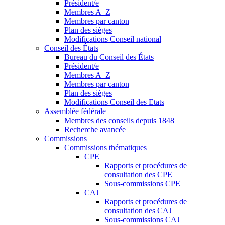
Président/e
Membres A–Z
Membres par canton
Plan des sièges
Modifications Conseil national
Conseil des États
Bureau du Conseil des États
Président/e
Membres A–Z
Membres par canton
Plan des sièges
Modifications Conseil des Etats
Assemblée fédérale
Membres des conseils depuis 1848
Recherche avancée
Commissions
Commissions thématiques
CPE
Rapports et procédures de
consultation des CPE
Sous-commissions CPE
CAJ
Rapports et procédures de
consultation des CAJ
Sous-commissions CAJ