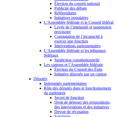
Élection du conseil national
Publicité des débats
Référendums
Initiatives populaires
L’Assemblée fédérale et le Conseil fédéral
Levée de l’immunité et suspension
provisoire
Constatation de l’incapacité à
exercer une fonction
Interventions parlementaires
L’Assemblée fédérale et les tribunaux
fédéraux
Juridiction constitutionnelle
Les cantons et l’Assemblée fédérale
Élection du Conseil des États
Initiative déposée par un canton
Députés
Indemnités parlementaires
Rôle des députés dans le fonctionnement
du parlement
Secret de fonction
Droit de déposer des propositions,
des interventions et des initiatives
Devoir de récusation
Sanctions