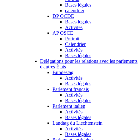
Bases légales
calendrier
DP OCDE
Bases légales
Activités
AP OSCE
Portrait
Calendrier
Activités
Bases légales
Délégations pour les relations avec les parlements
d'autres États
Bundestag
Activités
Bases légales
Parlement français
Activités
Bases légales
Parlement italien
Activités
Bases légales
Landtag du Liechtenstein
Activités
Bases légales
Parlement autrichien