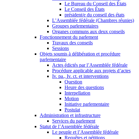
Le Bureau du Conseil des États
Le Conseil des États
président/e du conseil des états
L’Assemblée fédérale (Chambres réunies)
Groupes parlementaires
Organes communs aux deux conseils
Fonctionnement du parlement
Travaux des conseils
Sessions
Objets soumis à délibération et procédure
parlementaire
Actes édictés par l’Assemblée fédérale
Procédure applicable aux projets d’actes
Iv. pa., Iv. ct. et interventions
Question
Heure des questions
Interpellation
Motion
Initiative parlementaire
Postulat
Administration et infrastructure
Services du parlement
Statut de l’Assemblée fédérale
Le peuple et l’Assemblée fédérale
Requêtes et pétitions