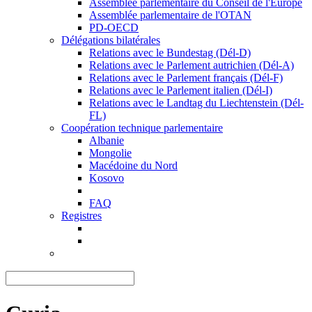
Assemblée parlementaire du Conseil de l'Europe
Assemblée parlementaire de l'OTAN
PD-OECD
Délégations bilatérales
Relations avec le Bundestag (Dél-D)
Relations avec le Parlement autrichien (Dél-A)
Relations avec le Parlement français (Dél-F)
Relations avec le Parlement italien (Dél-I)
Relations avec le Landtag du Liechtenstein (Dél-
FL)
Coopération technique parlementaire
Albanie
Mongolie
Macédoine du Nord
Kosovo
FAQ
Registres