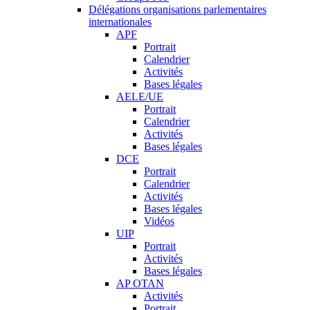
Délégations organisations parlementaires
internationales
APF
Portrait
Calendrier
Activités
Bases légales
AELE/UE
Portrait
Calendrier
Activités
Bases légales
DCE
Portrait
Calendrier
Activités
Bases légales
Vidéos
UIP
Portrait
Activités
Bases légales
AP OTAN
Activités
Portrait