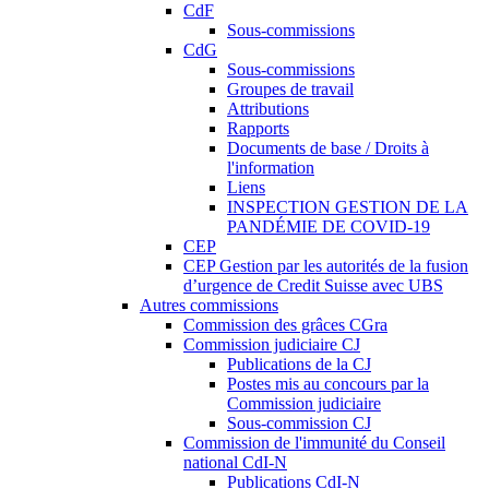
CdF
Sous-commissions
CdG
Sous-commissions
Groupes de travail
Attributions
Rapports
Documents de base / Droits à
l'information
Liens
INSPECTION GESTION DE LA
PANDÉMIE DE COVID-19
CEP
CEP Gestion par les autorités de la fusion
d’urgence de Credit Suisse avec UBS
Autres commissions
Commission des grâces CGra
Commission judiciaire CJ
Publications de la CJ
Postes mis au concours par la
Commission judiciaire
Sous-commission CJ
Commission de l'immunité du Conseil
national CdI-N
Publications CdI-N