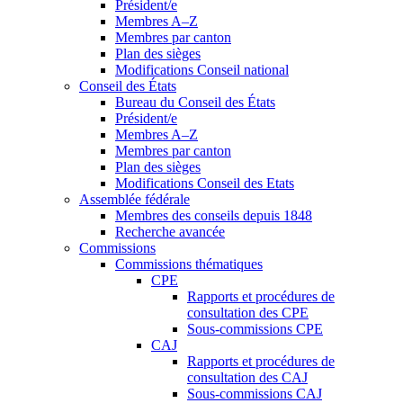
Président/e
Membres A–Z
Membres par canton
Plan des sièges
Modifications Conseil national
Conseil des États
Bureau du Conseil des États
Président/e
Membres A–Z
Membres par canton
Plan des sièges
Modifications Conseil des Etats
Assemblée fédérale
Membres des conseils depuis 1848
Recherche avancée
Commissions
Commissions thématiques
CPE
Rapports et procédures de
consultation des CPE
Sous-commissions CPE
CAJ
Rapports et procédures de
consultation des CAJ
Sous-commissions CAJ