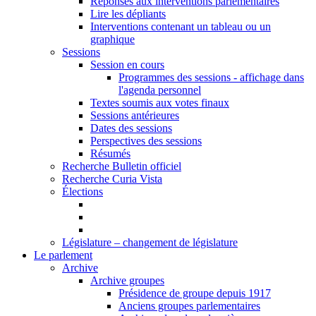
Réponses aux interventions parlementaires
Lire les dépliants
Interventions contenant un tableau ou un
graphique
Sessions
Session en cours
Programmes des sessions - affichage dans
l'agenda personnel
Textes soumis aux votes finaux
Sessions antérieures
Dates des sessions
Perspectives des sessions
Résumés
Recherche Bulletin officiel
Recherche Curia Vista
Élections
Législature – changement de législature
Le parlement
Archive
Archive groupes
Présidence de groupe depuis 1917
Anciens groupes parlementaires