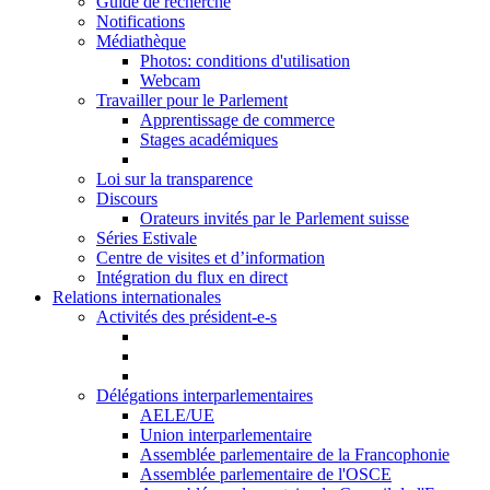
Guide de recherche
Notifications
Médiathèque
Photos: conditions d'utilisation
Webcam
Travailler pour le Parlement
Apprentissage de commerce
Stages académiques
Loi sur la transparence
Discours
Orateurs invités par le Parlement suisse
Séries Estivale
Centre de visites et d’information
Intégration du flux en direct
Relations internationales
Activités des président-e-s
Délégations interparlementaires
AELE/UE
Union interparlementaire
Assemblée parlementaire de la Francophonie
Assemblée parlementaire de l'OSCE