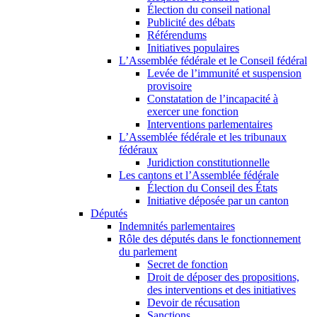
Élection du conseil national
Publicité des débats
Référendums
Initiatives populaires
L’Assemblée fédérale et le Conseil fédéral
Levée de l’immunité et suspension
provisoire
Constatation de l’incapacité à
exercer une fonction
Interventions parlementaires
L’Assemblée fédérale et les tribunaux
fédéraux
Juridiction constitutionnelle
Les cantons et l’Assemblée fédérale
Élection du Conseil des États
Initiative déposée par un canton
Députés
Indemnités parlementaires
Rôle des députés dans le fonctionnement
du parlement
Secret de fonction
Droit de déposer des propositions,
des interventions et des initiatives
Devoir de récusation
Sanctions