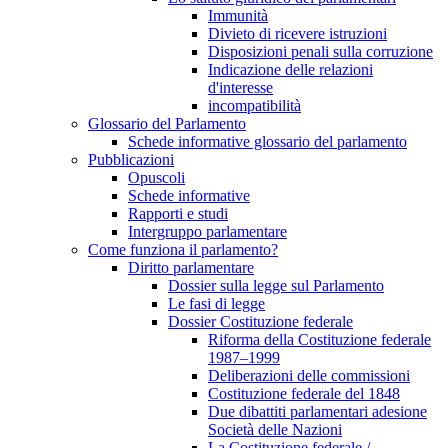
Immunità
Divieto di ricevere istruzioni
Disposizioni penali sulla corruzione
Indicazione delle relazioni
d'interesse
incompatibilità
Glossario del Parlamento
Schede informative glossario del parlamento
Pubblicazioni
Opuscoli
Schede informative
Rapporti e studi
Intergruppo parlamentare
Come funziona il parlamento?
Diritto parlamentare
Dossier sulla legge sul Parlamento
Le fasi di legge
Dossier Costituzione federale
Riforma della Costituzione federale
1987–1999
Deliberazioni delle commissioni
Costituzione federale del 1848
Due dibattiti parlamentari adesione
Società delle Nazioni
La Costituzione federale /