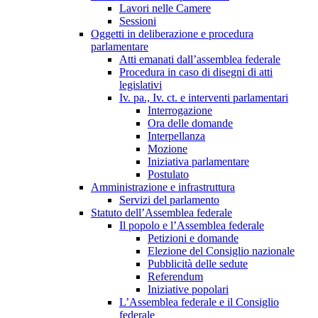
Lavori nelle Camere
Sessioni
Oggetti in deliberazione e procedura
parlamentare
Atti emanati dall’assemblea federale
Procedura in caso di disegni di atti
legislativi
Iv. pa., Iv. ct. e interventi parlamentari
Interrogazione
Ora delle domande
Interpellanza
Mozione
Iniziativa parlamentare
Postulato
Amministrazione e infrastruttura
Servizi del parlamento
Statuto dell’Assemblea federale
Il popolo e l’Assemblea federale
Petizioni e domande
Elezione del Consiglio nazionale
Pubblicità delle sedute
Referendum
Iniziative popolari
L’Assemblea federale e il Consiglio
federale