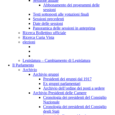
Sessione attuale
Abbonamento dei programmi delle
sessioni
Testi sottoposti alle votazioni finali
Sessioni precedenti
Date delle sessioni
Panoramica delle sessioni in anteprima
Ricerca Bollettino ufficiale
Ricerca Curia Vista
elezioni
Legislatura – Cambiamento di Legislatura
Il Parlamento
Archivio
Archivio gruppi
Presidenti dei gruppi dal 1917
Ex gruppi parlamentari
Archivio dell’ordine dei posti a sedere
Archivio Presidenti delle Camere
Cronologia dei presidenti del Consiglio
Nazionale
Cronologia dei presidenti del Consiglio
degli Stati