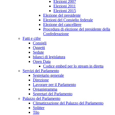
Elezioni 2007
Elezioni 2011
Elezioni 2015
Elezione del presidente
Elezioni del Consiglio federale
Elezione del cancelliere
Procedura di elezione del presidente della
Confederazione
Fatti e cifre
Consigli
Oggetti
Sedute
bilanci di legislatura
Open Data
Codice embed per lo stream in diretta
Servizi del Parlamento
Segretario generale
Direzione
Lavorare per il Parlamento
Organigramma
Segretari del Parlamento
Palazzo del Parlamento
Climatizzazione del Palazzo del Parlamento
Splitter
Tilo