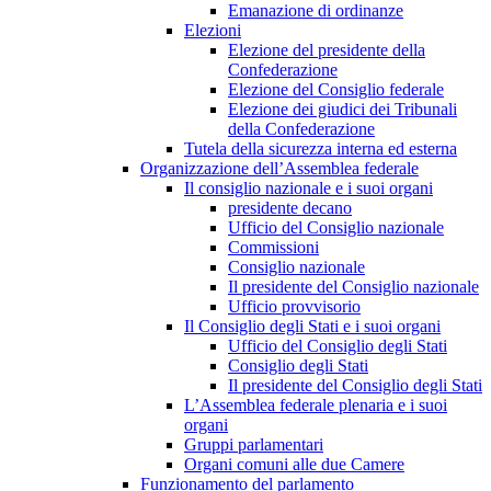
Emanazione di ordinanze
Elezioni
Elezione del presidente della
Confederazione
Elezione del Consiglio federale
Elezione dei giudici dei Tribunali
della Confederazione
Tutela della sicurezza interna ed esterna
Organizzazione dell’Assemblea federale
Il consiglio nazionale e i suoi organi
presidente decano
Ufficio del Consiglio nazionale
Commissioni
Consiglio nazionale
Il presidente del Consiglio nazionale
Ufficio provvisorio
Il Consiglio degli Stati e i suoi organi
Ufficio del Consiglio degli Stati
Consiglio degli Stati
Il presidente del Consiglio degli Stati
L’Assemblea federale plenaria e i suoi
organi
Gruppi parlamentari
Organi comuni alle due Camere
Funzionamento del parlamento