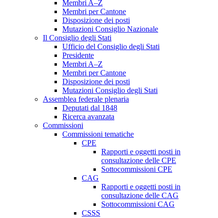
Membri A–Z
Membri per Cantone
Disposizione dei posti
Mutazioni Consiglio Nazionale
Il Consiglio degli Stati
Ufficio del Consiglio degli Stati
Presidente
Membri A–Z
Membri per Cantone
Disposizione dei posti
Mutazioni Consiglio degli Stati
Assemblea federale plenaria
Deputati dal 1848
Ricerca avanzata
Commissioni
Commissioni tematiche
CPE
Rapporti e oggetti posti in
consultazione delle CPE
Sottocommissioni CPE
CAG
Rapporti e oggetti posti in
consultazione delle CAG
Sottocommissioni CAG
CSSS