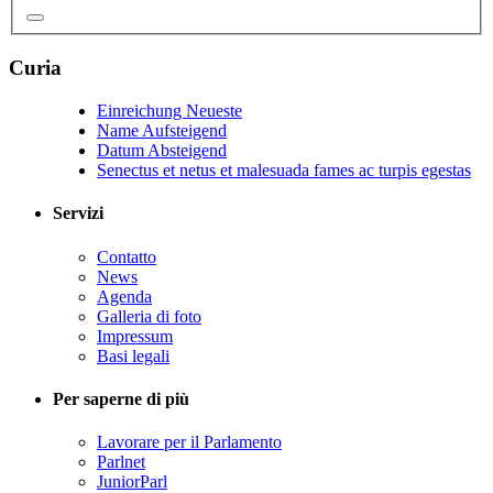
Curia
Einreichung Neueste
Name Aufsteigend
Datum Absteigend
Senectus et netus et malesuada fames ac turpis egestas
Servizi
Contatto
News
Agenda
Galleria di foto
Impressum
Basi legali
Per saperne di più
Lavorare per il Parlamento
Parlnet
JuniorParl