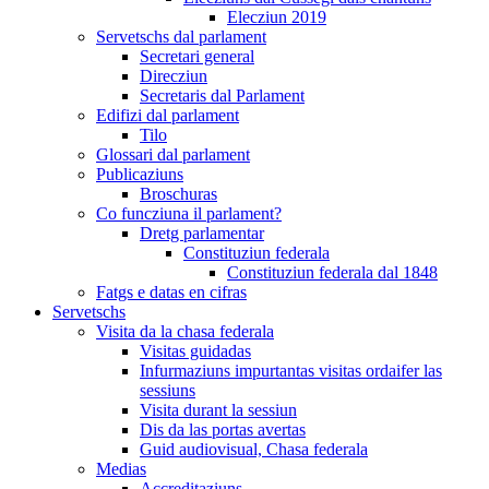
Elecziun 2019
Servetschs dal parlament
Secretari general
Direcziun
Secretaris dal Parlament
Edifizi dal parlament
Tilo
Glossari dal parlament
Publicaziuns
Broschuras
Co funcziuna il parlament?
Dretg parlamentar
Constituziun federala
Constituziun federala dal 1848
Fatgs e datas en cifras
Servetschs
Visita da la chasa federala
Visitas guidadas
Infurmaziuns impurtantas visitas ordaifer las
sessiuns
Visita durant la sessiun
Dis da las portas avertas
Guid audiovisual, Chasa federala
Medias
Accreditaziuns