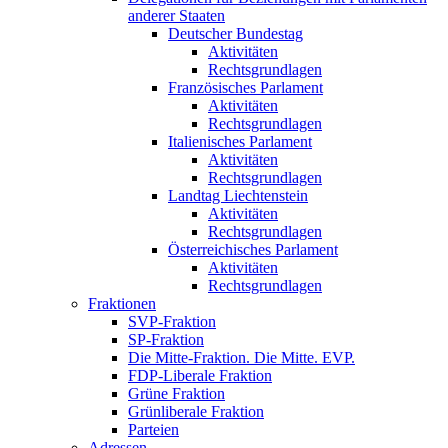
anderer Staaten
Deutscher Bundestag
Aktivitäten
Rechtsgrundlagen
Französisches Parlament
Aktivitäten
Rechtsgrundlagen
Italienisches Parlament
Aktivitäten
Rechtsgrundlagen
Landtag Liechtenstein
Aktivitäten
Rechtsgrundlagen
Österreichisches Parlament
Aktivitäten
Rechtsgrundlagen
Fraktionen
SVP-Fraktion
SP-Fraktion
Die Mitte-Fraktion. Die Mitte. EVP.
FDP-Liberale Fraktion
Grüne Fraktion
Grünliberale Fraktion
Parteien
Adressen