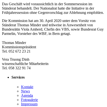
Das Geschäft wird voraussichtlich in der Sommersession im
Ständerat behandelt. Der Nationalrat hatte die Initiative in der
Frühjahressession ohne Gegenvorschlag zur Ablehnung empfohlen.
Die Kommission hat am 30. April 2020 unter dem Vorsitz von
Ständerat Thomas Minder und teilweise in Anwesenheit von
Bundesrätin Viola Amherd, Chefin des VBS, sowie Bundesrat Guy
Parmelin, Vorsteher des WBF, in Bern getagt.
​Thomas Minder
Kommissionspräsident
Tel. 052 672 23 21
Vera Truong Dinh
wissenschaftliche Mitarbeiterin
Tel. 058 322 91 74
Services
Kontakt
News
Agenda
Fotogalerie
Impressum