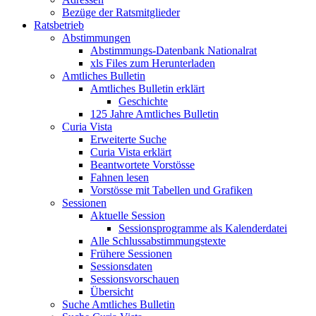
Bezüge der Ratsmitglieder
Ratsbetrieb
Abstimmungen
Abstimmungs-Datenbank Nationalrat
xls Files zum Herunterladen
Amtliches Bulletin
Amtliches Bulletin erklärt
Geschichte
125 Jahre Amtliches Bulletin
Curia Vista
Erweiterte Suche
Curia Vista erklärt
Beantwortete Vorstösse
Fahnen lesen
Vorstösse mit Tabellen und Grafiken
Sessionen
Aktuelle Session
Sessionsprogramme als Kalenderdatei
Alle Schlussabstimmungstexte
Frühere Sessionen
Sessionsdaten
Sessionsvorschauen
Übersicht
Suche Amtliches Bulletin