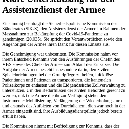
Assistenzdienst der Armee
Einstimmig beantragt die Sicherheitspolitische Kommission des
Ständerates (SiK-S), den Assistenzdienst der Armee im Rahmen der
Massnahmen zur Bekämpfung der Covid-19-Pandemie zu
genehmigen (20.035). Sie spricht den Verantwortlichen sowie den
Angehörigen der Armee ihren Dank für diesen Einsatz aus.
​Die Genehmigung war unbestritten. Die Kommission nahm vor
ihrem Entscheid Kenntnis von den Ausführungen der Chefin des
VBS sowie des Chefs der Armee zum Ablauf des Einsatzes. Die
Aufgabe der Armee besteht insbesondere darin, den zivilen
Spitaleinrichtungen bei der Grundpflege zu helfen, infektiöse
Patientinnen und Patienten zu transportieren, die kantonalen
Polizeikorps zu entlasten und die Eidgenössische Zollverwaltung zu
unterstützen. Um den Bedürfnissen der zivilen Behörden gerecht zu
werden, nutzt die Armee die ihr zur Verfügung stehenden
Instrumente: Mobilisierung, Verlängerung der Wiederholungskurse
und erstmals das Aufbieten von Durchdienern, die zwar noch in der
Armee eingeteilt sind, ihre Ausbildungsdienstpflicht jedoch bereits
erfüllt haben.
Die Kommission nimmt mit Befriedigung zur Kenntnis, dass der