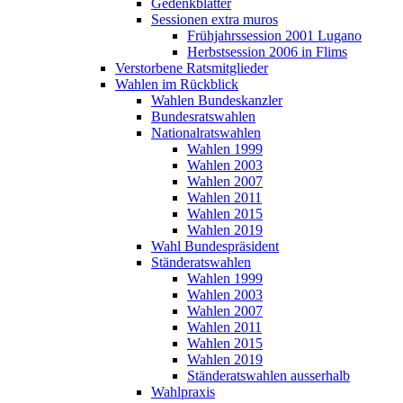
Gedenkblätter
Sessionen extra muros
Frühjahrssession 2001 Lugano
Herbstsession 2006 in Flims
Verstorbene Ratsmitglieder
Wahlen im Rückblick
Wahlen Bundeskanzler
Bundesratswahlen
Nationalratswahlen
Wahlen 1999
Wahlen 2003
Wahlen 2007
Wahlen 2011
Wahlen 2015
Wahlen 2019
Wahl Bundespräsident
Ständeratswahlen
Wahlen 1999
Wahlen 2003
Wahlen 2007
Wahlen 2011
Wahlen 2015
Wahlen 2019
Ständeratswahlen ausserhalb
Wahlpraxis