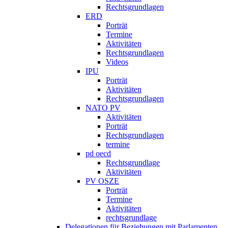
Rechtsgrundlagen
ERD
Porträt
Termine
Aktivitäten
Rechtsgrundlagen
Videos
IPU
Porträt
Aktivitäten
Rechtsgrundlagen
NATO PV
Aktivitäten
Porträt
Rechtsgrundlagen
termine
pd oecd
Rechtsgrundlage
Aktivitäten
PV OSZE
Porträt
Termine
Aktivitäten
rechtsgrundlage
Delegationen für Beziehungen mit Parlamenten