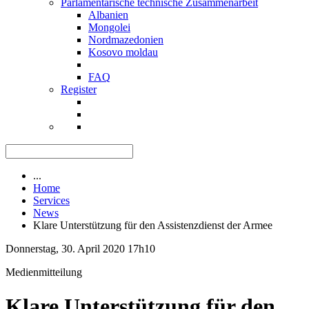
Parlamentarische technische Zusammenarbeit
Albanien
Mongolei
Nordmazedonien
Kosovo moldau
FAQ
Register
...
Home
Services
News
Klare Unterstützung für den Assistenzdienst der Armee
Donnerstag, 30. April 2020 17h10
Medienmitteilung
Klare Unterstützung für den