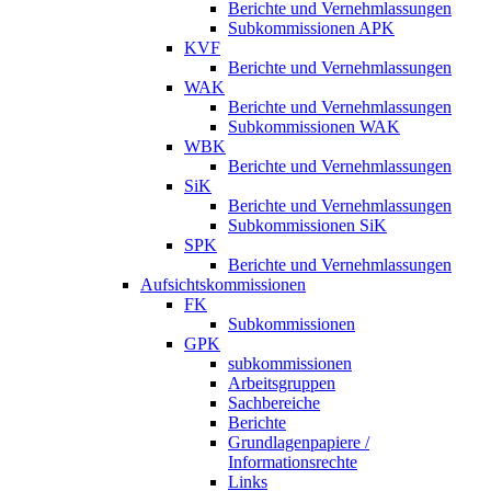
Berichte und Vernehmlassungen
Subkommissionen APK
KVF
Berichte und Vernehmlassungen
WAK
Berichte und Vernehmlassungen
Subkommissionen WAK
WBK
Berichte und Vernehmlassungen
SiK
Berichte und Vernehmlassungen
Subkommissionen SiK
SPK
Berichte und Vernehmlassungen
Aufsichtskommissionen
FK
Subkommissionen
GPK
subkommissionen
Arbeitsgruppen
Sachbereiche
Berichte
Grundlagenpapiere /
Informationsrechte
Links