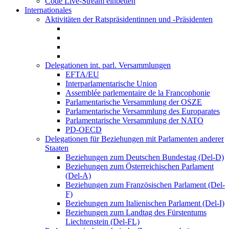
Code Live-Stream einbetten
Internationales
Aktivitäten der Ratspräsidentinnen und -Präsidenten
Delegationen int. parl. Versammlungen
EFTA/EU
Interparlamentarische Union
Assemblée parlementaire de la Francophonie
Parlamentarische Versammlung der OSZE
Parlamentarische Versammlung des Europarates
Parlamentarische Versammlung der NATO
PD-OECD
Delegationen für Beziehungen mit Parlamenten anderer
Staaten
Beziehungen zum Deutschen Bundestag (Del-D)
Beziehungen zum Österreichischen Parlament
(Del-A)
Beziehungen zum Französischen Parlament (Del-
F)
Beziehungen zum Italienischen Parlament (Del-I)
Beziehungen zum Landtag des Fürstentums
Liechtenstein (Del-FL)