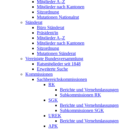
Mitglieder A–Z
Mitglieder nach Kantonen
Sitzordnung
Mutationen Nationalrat
Ständerat
Büro Ständerat
Präsident/in
Mitglieder A–Z
Mitglieder nach Kantonen
Sitzordnung
Mutationen Ständerat
Vereinigte Bundesversammlung
Ratsmitglieder seit 1848
Erweiterte Suche
Kommissionen
Sachbereichskommissionen
RK
Berichte und Vernehmlassungen
Subkommissionen RK
SGK
Berichte und Vernehmlassungen
Subkommissionen SGK
UREK
Berichte und Vernehmlassungen
APK