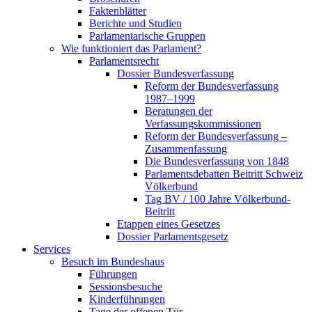
Faktenblätter
Berichte und Studien
Parlamentarische Gruppen
Wie funktioniert das Parlament?
Parlamentsrecht
Dossier Bundesverfassung
Reform der Bundesverfassung
1987–1999
Beratungen der
Verfassungskommissionen
Reform der Bundesverfassung –
Zusammenfassung
Die Bundesverfassung von 1848
Parlamentsdebatten Beitritt Schweiz
Völkerbund
Tag BV / 100 Jahre Völkerbund-
Beitritt
Etappen eines Gesetzes
Dossier Parlamentsgesetz
Services
Besuch im Bundeshaus
Führungen
Sessionsbesuche
Kinderführungen
Tage der offenen Tür