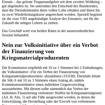
Einsatz – das grösste Truppenaufgebot seit dem zweiten Weltkrieg –
gut abgelaufen ist. Sie unterstützt den Entscheid des Bundesrates,
dass die Dienstleistenden ihren vollen Lohn erhalten und ihnen bis
zu zwei Wiederholungskurse angerechnet werden. Speziell begrüsst
sie die vom VBS angekündigte Analyse des Einsatzes, um für die
Zukunft die nötigen Lehren zu ziehen.
Das Geschäft wird von beiden Räten in der ausserordentlichen
Session behandelt.
Nein zur Volksinitiative über ein Verbot
der Finanzierung von
Kriegsmaterialproduzenten
Die Kommission empfiehlt mit 10 zu 1 Stimmen bei 2 Enthaltungen,
die Volksinitiative «Für ein Verbot der Finanzierung von
Kriegsmaterialproduzenten» abzulehnen (19.038). Ebenfalls lehnte
die SiK-S mit 10 zu 3 Stimmen einen Antrag ab, mittels
Kommissionsinitiative einen indirekten Gegenvorschlag
auszuarbeiten. Mit diesem sollte namentlich das Verbot der
indirekten Finanzierung verbotener Waffen im Kriegsmaterialgesetz
(Art. 8c Abs. 1) auf alle Fälle ausgeweitet werden, in denen die
Entwicklung, die Herstellung oder der Erwerb von verbotenem