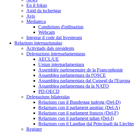
En il fokus
Agid da tschertgar
Avis
Mediateca
Cundiziuns d'utilisaziun
Webcam
Integrar il code dal livestream
Relaziuns internaziunalas
Activitads dals presidents
Delegaziuns interparlamentaras
AECL/UE
Uniun interparlamentara
Assemblée parlementaire de la Francophonie
Assamblea parlamentara da l'OSCE
Assamblea parlamentara dal Cussegl da l'Europa
Assamblea parlamentara da la NATO
PD-OECD
Delegaziuns bilateralas
Relaziuns cun il Bundestag tudestg (Del-D)
Relaziuns cun il parlament austriac (Del-A)
Relaziuns cun il parlament franzos (Del-F)
Relaziuns cun il parlament talian (Del-I)
Relaziuns cun il Landtag dal Principadi da Liechte
Register