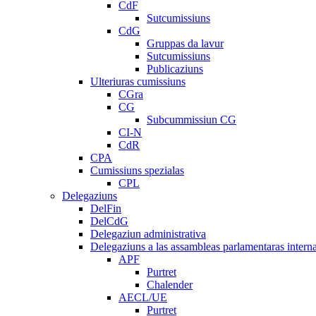
CdF
Sutcumissiuns
CdG
Gruppas da lavur
Sutcumissiuns
Publicaziuns
Ulteriuras cumissiuns
CGra
CG
Subcummissiun CG
CI-N
CdR
CPA
Cumissiuns spezialas
CPL
Delegaziuns
DelFin
DelCdG
Delegaziun administrativa
Delegaziuns a las assambleas parlamentaras intern
APF
Purtret
Chalender
AECL/UE
Purtret