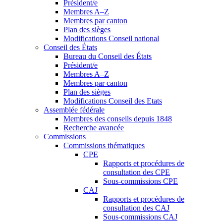
Président/e
Membres A–Z
Membres par canton
Plan des sièges
Modifications Conseil national
Conseil des États
Bureau du Conseil des États
Président/e
Membres A–Z
Membres par canton
Plan des sièges
Modifications Conseil des Etats
Assemblée fédérale
Membres des conseils depuis 1848
Recherche avancée
Commissions
Commissions thématiques
CPE
Rapports et procédures de
consultation des CPE
Sous-commissions CPE
CAJ
Rapports et procédures de
consultation des CAJ
Sous-commissions CAJ