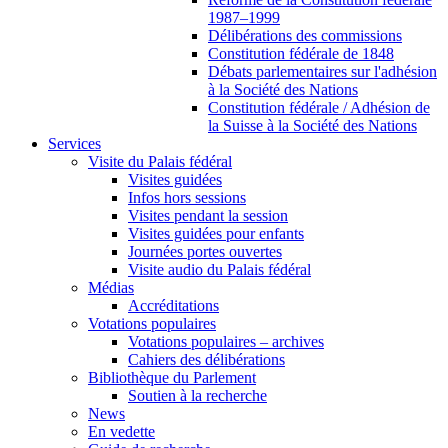
1987–1999
Délibérations des commissions
Constitution fédérale de 1848
Débats parlementaires sur l'adhésion
à la Société des Nations
Constitution fédérale / Adhésion de
la Suisse à la Société des Nations
Services
Visite du Palais fédéral
Visites guidées
Infos hors sessions
Visites pendant la session
Visites guidées pour enfants
Journées portes ouvertes
Visite audio du Palais fédéral
Médias
Accréditations
Votations populaires
Votations populaires – archives
Cahiers des délibérations
Bibliothèque du Parlement
Soutien à la recherche
News
En vedette