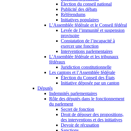
Élection du conseil national
Publicité des débats
Référendums
Initiatives populaires
L’Assemblée fédérale et le Conseil fédéral
Levée de l’immunité et suspension
provisoire
Constatation de l’incapacité à
exercer une fonction
Interventions parlementaires
L’Assemblée fédérale et les tribunaux
fédéraux
Juridiction constitutionnelle
Les cantons et l’Assemblée fédérale
Élection du Conseil des États
Initiative déposée par un canton
Députés
Indemnités parlementaires
Rôle des députés dans le fonctionnement
du parlement
Secret de fonction
Droit de déposer des propositions,
des interventions et des initiatives
Devoir de récusation
Sanctions