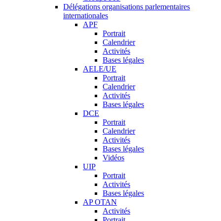
Délégations organisations parlementaires
internationales
APF
Portrait
Calendrier
Activités
Bases légales
AELE/UE
Portrait
Calendrier
Activités
Bases légales
DCE
Portrait
Calendrier
Activités
Bases légales
Vidéos
UIP
Portrait
Activités
Bases légales
AP OTAN
Activités
Portrait