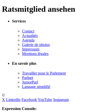
Ratsmitglied ansehen
Services
Contact
Actualités
Agenda
Galerie de photos
Impressum
Mentions légales
En savoir plus
Travailler pour le Parlement
Parlnet
JuniorParl
Langage simplifié
©
X
LinkedIn
Facebook
YouTube
Instagram
Expression Console: