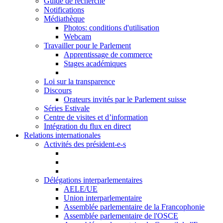
Guide de recherche
Notifications
Médiathèque
Photos: conditions d'utilisation
Webcam
Travailler pour le Parlement
Apprentissage de commerce
Stages académiques
Loi sur la transparence
Discours
Orateurs invités par le Parlement suisse
Séries Estivale
Centre de visites et d’information
Intégration du flux en direct
Relations internationales
Activités des président-e-s
Délégations interparlementaires
AELE/UE
Union interparlementaire
Assemblée parlementaire de la Francophonie
Assemblée parlementaire de l'OSCE