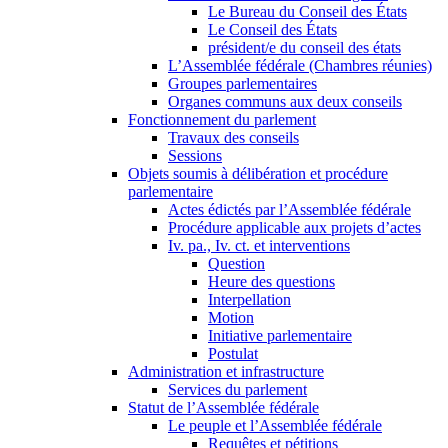
Le Bureau du Conseil des États
Le Conseil des États
président/e du conseil des états
L’Assemblée fédérale (Chambres réunies)
Groupes parlementaires
Organes communs aux deux conseils
Fonctionnement du parlement
Travaux des conseils
Sessions
Objets soumis à délibération et procédure
parlementaire
Actes édictés par l’Assemblée fédérale
Procédure applicable aux projets d’actes
Iv. pa., Iv. ct. et interventions
Question
Heure des questions
Interpellation
Motion
Initiative parlementaire
Postulat
Administration et infrastructure
Services du parlement
Statut de l’Assemblée fédérale
Le peuple et l’Assemblée fédérale
Requêtes et pétitions