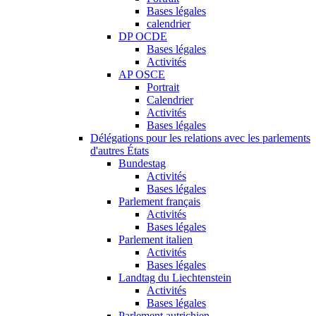
Bases légales
calendrier
DP OCDE
Bases légales
Activités
AP OSCE
Portrait
Calendrier
Activités
Bases légales
Délégations pour les relations avec les parlements
d'autres États
Bundestag
Activités
Bases légales
Parlement français
Activités
Bases légales
Parlement italien
Activités
Bases légales
Landtag du Liechtenstein
Activités
Bases légales
Parlement autrichien