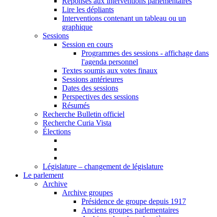
Réponses aux interventions parlementaires
Lire les dépliants
Interventions contenant un tableau ou un
graphique
Sessions
Session en cours
Programmes des sessions - affichage dans
l'agenda personnel
Textes soumis aux votes finaux
Sessions antérieures
Dates des sessions
Perspectives des sessions
Résumés
Recherche Bulletin officiel
Recherche Curia Vista
Élections
Législature – changement de législature
Le parlement
Archive
Archive groupes
Présidence de groupe depuis 1917
Anciens groupes parlementaires