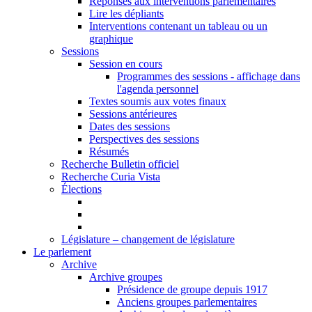
Réponses aux interventions parlementaires
Lire les dépliants
Interventions contenant un tableau ou un
graphique
Sessions
Session en cours
Programmes des sessions - affichage dans
l'agenda personnel
Textes soumis aux votes finaux
Sessions antérieures
Dates des sessions
Perspectives des sessions
Résumés
Recherche Bulletin officiel
Recherche Curia Vista
Élections
Législature – changement de législature
Le parlement
Archive
Archive groupes
Présidence de groupe depuis 1917
Anciens groupes parlementaires