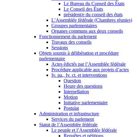
Le Bureau du Conseil des États
Le Conseil des États
président/e du conseil des états
L’Assemblée fédérale (Chambres réunies)
Groupes parlementaires
Organes communs aux deux conseils
Fonctionnement du parlement
Travaux des conseils
Sessions
Objets soumis à délibération et procédure
parlementaire
Actes édictés par l’Assemblée fédérale
Procédure applicable aux projets d’actes
Iv. pa., Iv. ct. et interventions
Question
Heure des questions
Interpellation
Motion
Initiative parlementaire
Postulat
Administration et infrastructure
Services du parlement
Statut de l’Assemblée fédérale
Le peuple et l’Assemblée fédérale
Requêtes et pétitions