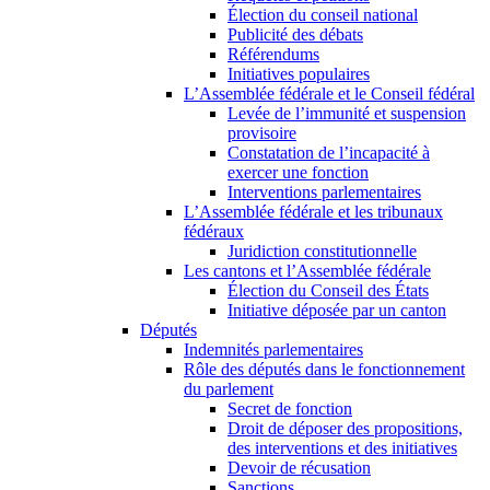
Élection du conseil national
Publicité des débats
Référendums
Initiatives populaires
L’Assemblée fédérale et le Conseil fédéral
Levée de l’immunité et suspension
provisoire
Constatation de l’incapacité à
exercer une fonction
Interventions parlementaires
L’Assemblée fédérale et les tribunaux
fédéraux
Juridiction constitutionnelle
Les cantons et l’Assemblée fédérale
Élection du Conseil des États
Initiative déposée par un canton
Députés
Indemnités parlementaires
Rôle des députés dans le fonctionnement
du parlement
Secret de fonction
Droit de déposer des propositions,
des interventions et des initiatives
Devoir de récusation
Sanctions