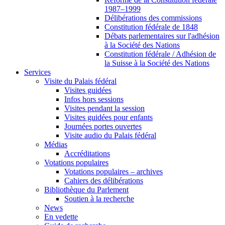
1987–1999
Délibérations des commissions
Constitution fédérale de 1848
Débats parlementaires sur l'adhésion
à la Société des Nations
Constitution fédérale / Adhésion de
la Suisse à la Société des Nations
Services
Visite du Palais fédéral
Visites guidées
Infos hors sessions
Visites pendant la session
Visites guidées pour enfants
Journées portes ouvertes
Visite audio du Palais fédéral
Médias
Accréditations
Votations populaires
Votations populaires – archives
Cahiers des délibérations
Bibliothèque du Parlement
Soutien à la recherche
News
En vedette