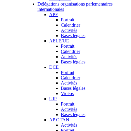
Délégations organisations parlementaires
internationales
APF
Portrait
Calendrier
Activités
Bases légales
AELE/UE
Portrait
Calendrier
Activités
Bases légales
DCE
Portrait
Calendrier
Activités
Bases légales
Vidéos
UIP
Portrait
Activités
Bases légales
AP OTAN
Activités
Portrait