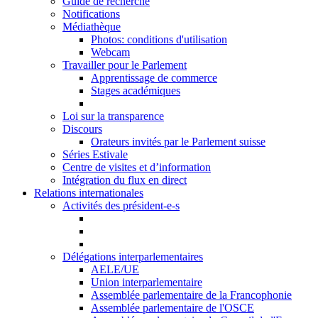
Guide de recherche
Notifications
Médiathèque
Photos: conditions d'utilisation
Webcam
Travailler pour le Parlement
Apprentissage de commerce
Stages académiques
Loi sur la transparence
Discours
Orateurs invités par le Parlement suisse
Séries Estivale
Centre de visites et d’information
Intégration du flux en direct
Relations internationales
Activités des président-e-s
Délégations interparlementaires
AELE/UE
Union interparlementaire
Assemblée parlementaire de la Francophonie
Assemblée parlementaire de l'OSCE