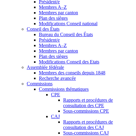
Président/e
Membres A–Z
Membres par canton
Plan des sièges
Modifications Conseil national
Conseil des États
Bureau du Conseil des États
Président/e
Membres A–Z
Membres par canton
Plan des sièges
Modifications Conseil des Etats
Assemblée fédérale
Membres des conseils depuis 1848
Recherche avancée
Commissions
Commissions thématiques
CPE
Rapports et procédures de
consultation des CPE
Sous-commissions CPE
CAJ
Rapports et procédures de
consultation des CAJ
Sous-commissions CAJ