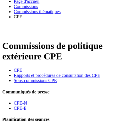
Page d'accueil
Commissions
Commissions thématiques
CPE
Commissions de politique
extérieure CPE
CPE
Rapports et procédures de consultation des CPE
Sous-commissions CPE
​​​​​​Communiqués de presse
CPE-N
CPE-E
Planification des séances