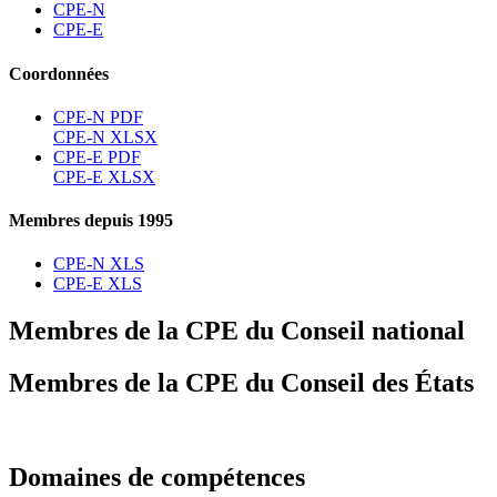
CPE-N
CPE-E
Coordonnées
CPE-N PDF
CPE-N XLSX
CPE-E PDF
CPE-E XLSX
Membres depuis 1995
CPE-N XLS
CPE-E XLS
Membres de la CPE du Conseil national
Membres de la CPE du Conseil des États
Domaines de compétences