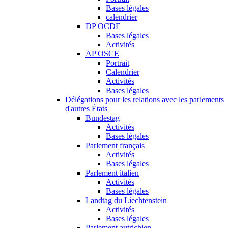
Bases légales
calendrier
DP OCDE
Bases légales
Activités
AP OSCE
Portrait
Calendrier
Activités
Bases légales
Délégations pour les relations avec les parlements
d'autres États
Bundestag
Activités
Bases légales
Parlement français
Activités
Bases légales
Parlement italien
Activités
Bases légales
Landtag du Liechtenstein
Activités
Bases légales
Parlement autrichien