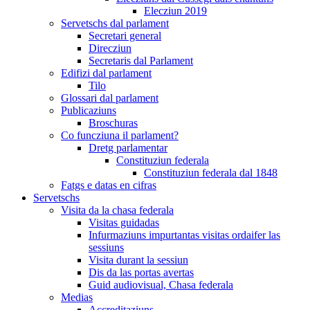
Elecziun 2019
Servetschs dal parlament
Secretari general
Direcziun
Secretaris dal Parlament
Edifizi dal parlament
Tilo
Glossari dal parlament
Publicaziuns
Broschuras
Co funcziuna il parlament?
Dretg parlamentar
Constituziun federala
Constituziun federala dal 1848
Fatgs e datas en cifras
Servetschs
Visita da la chasa federala
Visitas guidadas
Infurmaziuns impurtantas visitas ordaifer las
sessiuns
Visita durant la sessiun
Dis da las portas avertas
Guid audiovisual, Chasa federala
Medias
Accreditaziuns