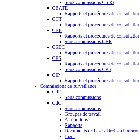
Sous-commissions CSSS
CEATE
Rapports et procédures de consultat
CTT
Rapports et procédures de consultati
CER
Rapports et procédures de consultati
Sous-commissions CER
CSEC
Rapports et procédures de consultat
CPS
Rapports et procédures de consultati
Sous-commissions CPS
CIP
Rapports et procédures de consultatio
Commissions de surveillance
CdF
Sous-commissions
CdG
Sous-commissions
Groupes de travail
Attributions
Rapports
Documents de base / Droits à l'inform
Liens