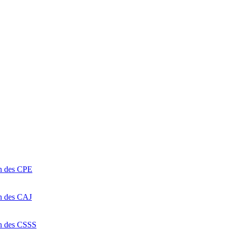
on des CPE
on des CAJ
on des CSSS