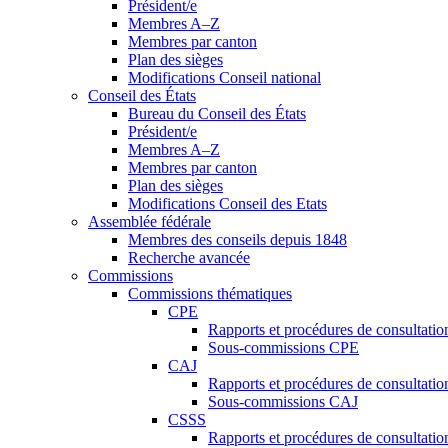
Président/e
Membres A–Z
Membres par canton
Plan des sièges
Modifications Conseil national
Conseil des États
Bureau du Conseil des États
Président/e
Membres A–Z
Membres par canton
Plan des sièges
Modifications Conseil des Etats
Assemblée fédérale
Membres des conseils depuis 1848
Recherche avancée
Commissions
Commissions thématiques
CPE
Rapports et procédures de consultati
Sous-commissions CPE
CAJ
Rapports et procédures de consultati
Sous-commissions CAJ
CSSS
Rapports et procédures de consultati