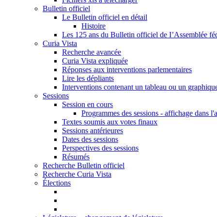
Bulletin officiel
Le Bulletin officiel en détail
Histoire
Les 125 ans du Bulletin officiel de I’Assemblée fé
Curia Vista
Recherche avancée
Curia Vista expliquée
Réponses aux interventions parlementaires
Lire les dépliants
Interventions contenant un tableau ou un graphiqu
Sessions
Session en cours
Programmes des sessions - affichage dans l'
Textes soumis aux votes finaux
Sessions antérieures
Dates des sessions
Perspectives des sessions
Résumés
Recherche Bulletin officiel
Recherche Curia Vista
Élections