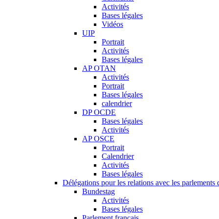
Activités
Bases légales
Vidéos
UIP
Portrait
Activités
Bases légales
AP OTAN
Activités
Portrait
Bases légales
calendrier
DP OCDE
Bases légales
Activités
AP OSCE
Portrait
Calendrier
Activités
Bases légales
Délégations pour les relations avec les parlements d
Bundestag
Activités
Bases légales
Parlement français