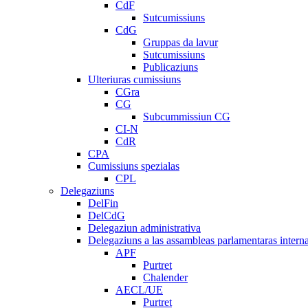
CdF
Sutcumissiuns
CdG
Gruppas da lavur
Sutcumissiuns
Publicaziuns
Ulteriuras cumissiuns
CGra
CG
Subcummissiun CG
CI-N
CdR
CPA
Cumissiuns spezialas
CPL
Delegaziuns
DelFin
DelCdG
Delegaziun administrativa
Delegaziuns a las assambleas parlamentaras intern
APF
Purtret
Chalender
AECL/UE
Purtret