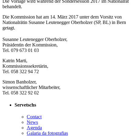
Die Vorlage wird während der Sondersession 2017 im Nationalrat
behandelt.
Die Kommission hat am 14. März 2017 unter dem Vorsitz von
Nationalrätin Susanne Leutenegger Oberholzer (SP, BL) in Bern
getagt.
​Susanne Leutenegger Oberholzer,
Präsidentin der Kommission,
Tel. 079 673 01 03
Katrin Marti,
Kommissionssekretärin,
Tel. 058 322 94 72
Simon Banholzer,
wissenschaftlicher Mitarbeiter,
Tel. 058 322 92 02
Servetschs
Contact
News
Agenda
Galaria da fotografias