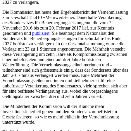
2027 zu verlängern.
​Die Kommission hat heute den Ergebnisbericht der Vernehmlassung
zum Geschäft 15.410 «Mehrwertsteuer. Dauerhafte Verankerung
des Sondersatzes für Beherbergungsleistungen», die vom 7.
November 2016 bis zum 20. Februar 2017 lief, zur Kenntnis
genommen und
publiziert
. Sie beantragt dem Nationalrat den
Sondersatz für Beherbergungsleistungen für zehn Jahre bis Ende
2027 befristet zu verlängern. In der Gesamtabstimmung wurde die
Vorlage mit 23 zu 1 Stimmen angenommen. Die Mehrheit versteht
diese Verlängerung um zehn Jahre als Kompromisslösung zwischen
einer unbefristeten und einer auf drei Jahre befristeten
Weiterführung. Die Vernehmlassungsteilnehmerinnen und -
teilnehmer sind sich grösstenteils einig, dass der Sondersatz über das
Jahr 2017 hinaus verlängert werden muss. Eine Mehrheit der
Vernehmlassungsteilnehmerinnen und -teilnehmer ist für eine
unbefristete Verankerung des Sondersatzes, viele sprechen sich aber
für eine befristete Verlängerung aus, wobei die vorgeschlagene
Geltungsdauer zwischen drei und zehn Jahren variiert.
Die Minderheit der Kommission will der Branche mehr
Investitionssicherheit geben und den Sondersatz unbefristet im
Gesetz festlegen, so wie es mehrheitlich in der Vernehmlassung
unterstützt wurde.