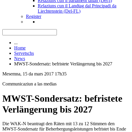
Relaziuns cun il parlament talian (Del-I)
Relaziuns cun il Landtag dal Principadi da
Liechtenstein (Del-FL)
Register
...
Home
Servetschs
News
MWST-Sondersatz: befristete Verlängerung bis 2027
Mesemna, 15 da mars 2017 17h35
Communicaziun a las medias
MWST-Sondersatz: befristete
Verlängerung bis 2027
Die WAK-N beantragt den Räten mit 13 zu 12 Stimmen den
MWST-Sondersatz für Beherbergungsleistungen befristet bis Ende