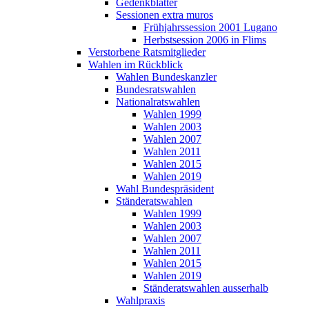
Gedenkblätter
Sessionen extra muros
Frühjahrssession 2001 Lugano
Herbstsession 2006 in Flims
Verstorbene Ratsmitglieder
Wahlen im Rückblick
Wahlen Bundeskanzler
Bundesratswahlen
Nationalratswahlen
Wahlen 1999
Wahlen 2003
Wahlen 2007
Wahlen 2011
Wahlen 2015
Wahlen 2019
Wahl Bundespräsident
Ständeratswahlen
Wahlen 1999
Wahlen 2003
Wahlen 2007
Wahlen 2011
Wahlen 2015
Wahlen 2019
Ständeratswahlen ausserhalb
Wahlpraxis