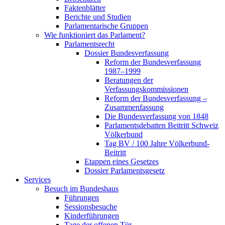
Faktenblätter
Berichte und Studien
Parlamentarische Gruppen
Wie funktioniert das Parlament?
Parlamentsrecht
Dossier Bundesverfassung
Reform der Bundesverfassung
1987–1999
Beratungen der
Verfassungskommissionen
Reform der Bundesverfassung –
Zusammenfassung
Die Bundesverfassung von 1848
Parlamentsdebatten Beitritt Schweiz
Völkerbund
Tag BV / 100 Jahre Völkerbund-
Beitritt
Etappen eines Gesetzes
Dossier Parlamentsgesetz
Services
Besuch im Bundeshaus
Führungen
Sessionsbesuche
Kinderführungen
Tage der offenen Tür