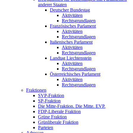
anderer Staaten
Deutscher Bundestag
Aktivitäten
Rechtsgrundlagen
Französisches Parlament
Aktivitäten
Rechtsgrundlagen
Italienisches Parlament
Aktivitäten
Rechtsgrundlagen
Landtag Liechtenstein
Aktivitäten
Rechtsgrundlagen
Österreichisches Parlament
Aktivitäten
Rechtsgrundlagen
Fraktionen
SVP-Fraktion
SP-Fraktion
Die Mitte-Fraktion. Die Mitte. EVP.
FDP-Liberale Fraktion
Grüne Fraktion
Grünliberale Fraktion
Parteien
Adressen