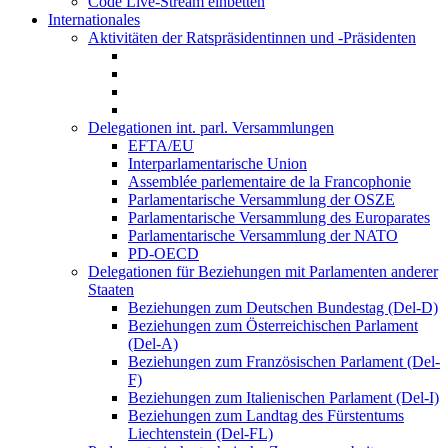
Code Live-Stream einbetten
Internationales
Aktivitäten der Ratspräsidentinnen und -Präsidenten
Delegationen int. parl. Versammlungen
EFTA/EU
Interparlamentarische Union
Assemblée parlementaire de la Francophonie
Parlamentarische Versammlung der OSZE
Parlamentarische Versammlung des Europarates
Parlamentarische Versammlung der NATO
PD-OECD
Delegationen für Beziehungen mit Parlamenten anderer
Staaten
Beziehungen zum Deutschen Bundestag (Del-D)
Beziehungen zum Österreichischen Parlament
(Del-A)
Beziehungen zum Französischen Parlament (Del-
F)
Beziehungen zum Italienischen Parlament (Del-I)
Beziehungen zum Landtag des Fürstentums
Liechtenstein (Del-FL)