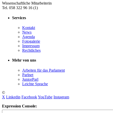
Wissenschaftliche Mitarbeiterin
Tel. 058 322 96 16 (1)
Services
Kontakt
News
Agenda
Fotogalerie
Impressum
Rechtliches
Mehr von uns
Arbeiten für das Parlament
Parlnet
JuniorParl
Leichte Sprache
©
X
Linkedin
Facebook
YouTube
Instagram
Expression Console: