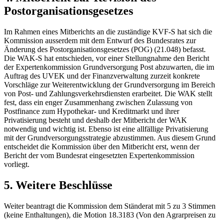
Postorganisationsgesetzes
Im Rahmen eines Mitberichts an die zuständige KVF-S hat sich die
Kommission ausserdem mit dem Entwurf des Bundesrates zur
Änderung des Postorganisationsgesetzes (POG) (21.048) befasst.
Die WAK-S hat entschieden, vor einer Stellungnahme den Bericht
der Expertenkommission Grundversorgung Post abzuwarten, die im
Auftrag des UVEK und der Finanzverwaltung zurzeit konkrete
Vorschläge zur Weiterentwicklung der Grundversorgung im Bereich
von Post- und Zahlungsverkehrsdiensten erarbeitet. Die WAK stellt
fest, dass ein enger Zusammenhang zwischen Zulassung von
Postfinance zum Hypothekar- und Kreditmarkt und ihrer
Privatisierung besteht und deshalb der Mitbericht der WAK
notwendig und wichtig ist. Ebenso ist eine allfällige Privatisierung
mit der Grundversorgungsstrategie abzustimmen. Aus diesem Grund
entscheidet die Kommission über den Mitbericht erst, wenn der
Bericht der vom Bundesrat eingesetzten Expertenkommission
vorliegt.
5. Weitere Beschlüsse
Weiter beantragt die Kommission dem Ständerat mit 5 zu 3 Stimmen
(keine Enthaltungen), die Motion 18.3183 (Von den Agrarpreisen zu