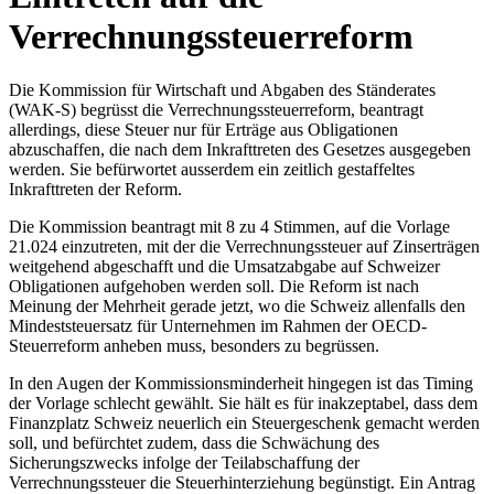
Verrechnungssteuerreform
Die Kommission für Wirtschaft und Abgaben des Ständerates
(WAK-S) begrüsst die Verrechnungssteuerreform, beantragt
allerdings, diese Steuer nur für Erträge aus Obligationen
abzuschaffen, die nach dem Inkrafttreten des Gesetzes ausgegeben
werden. Sie befürwortet ausserdem ein zeitlich gestaffeltes
Inkrafttreten der Reform.
Die Kommission beantragt mit 8 zu 4 Stimmen, auf die Vorlage
21.024 einzutreten, mit der die Verrechnungssteuer auf Zinserträgen
weitgehend abgeschafft und die Umsatzabgabe auf Schweizer
Obligationen aufgehoben werden soll. Die Reform ist nach
Meinung der Mehrheit gerade jetzt, wo die Schweiz allenfalls den
Mindeststeuersatz für Unternehmen im Rahmen der OECD-
Steuerreform anheben muss, besonders zu begrüssen.
In den Augen der Kommissionsminderheit hingegen ist das Timing
der Vorlage schlecht gewählt. Sie hält es für inakzeptabel, dass dem
Finanzplatz Schweiz neuerlich ein Steuergeschenk gemacht werden
soll, und befürchtet zudem, dass die Schwächung des
Sicherungszwecks infolge der Teilabschaffung der
Verrechnungssteuer die Steuerhinterziehung begünstigt. Ein Antrag