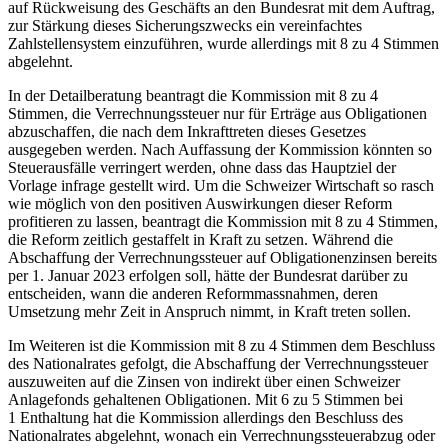
auf Rückweisung des Geschäfts an den Bundesrat mit dem Auftrag,
zur Stärkung dieses Sicherungszwecks ein vereinfachtes
Zahlstellensystem einzuführen, wurde allerdings mit 8 zu 4 Stimmen
abgelehnt.
In der Detailberatung beantragt die Kommission mit 8 zu 4
Stimmen, die Verrechnungssteuer nur für Erträge aus Obligationen
abzuschaffen, die nach dem Inkrafttreten dieses Gesetzes
ausgegeben werden. Nach Auffassung der Kommission könnten so
Steuerausfälle verringert werden, ohne dass das Hauptziel der
Vorlage infrage gestellt wird. Um die Schweizer Wirtschaft so rasch
wie möglich von den positiven Auswirkungen dieser Reform
profitieren zu lassen, beantragt die Kommission mit 8 zu 4 Stimmen,
die Reform zeitlich gestaffelt in Kraft zu setzen. Während die
Abschaffung der Verrechnungssteuer auf Obligationenzinsen bereits
per 1. Januar 2023 erfolgen soll, hätte der Bundesrat darüber zu
entscheiden, wann die anderen Reformmassnahmen, deren
Umsetzung mehr Zeit in Anspruch nimmt, in Kraft treten sollen.
Im Weiteren ist die Kommission mit 8 zu 4 Stimmen dem Beschluss
des Nationalrates gefolgt, die Abschaffung der Verrechnungssteuer
auszuweiten auf die Zinsen von indirekt über einen Schweizer
Anlagefonds gehaltenen Obligationen. Mit 6 zu 5 Stimmen bei
1 Enthaltung hat die Kommission allerdings den Beschluss des
Nationalrates abgelehnt, wonach ein Verrechnungssteuerabzug oder