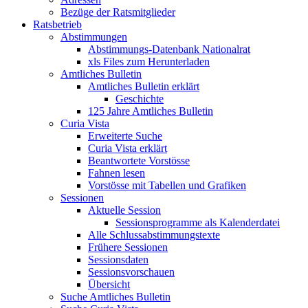
Bezüge der Ratsmitglieder
Ratsbetrieb
Abstimmungen
Abstimmungs-Datenbank Nationalrat
xls Files zum Herunterladen
Amtliches Bulletin
Amtliches Bulletin erklärt
Geschichte
125 Jahre Amtliches Bulletin
Curia Vista
Erweiterte Suche
Curia Vista erklärt
Beantwortete Vorstösse
Fahnen lesen
Vorstösse mit Tabellen und Grafiken
Sessionen
Aktuelle Session
Sessionsprogramme als Kalenderdatei
Alle Schlussabstimmungstexte
Frühere Sessionen
Sessionsdaten
Sessionsvorschauen
Übersicht
Suche Amtliches Bulletin