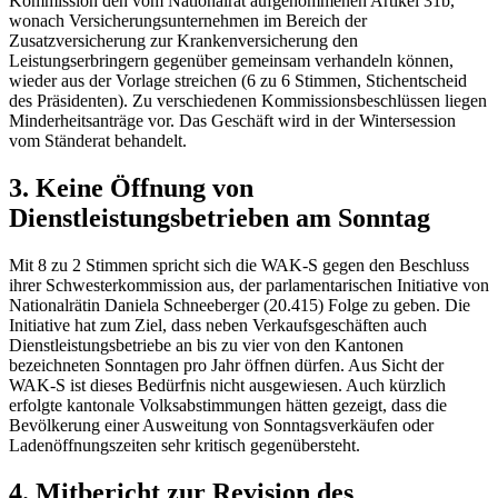
Kommission den vom Nationalrat aufgenommenen Artikel 31b,
wonach Versicherungsunternehmen im Bereich der
Zusatzversicherung zur Krankenversicherung den
Leistungserbringern gegenüber gemeinsam verhandeln können,
wieder aus der Vorlage streichen (6 zu 6 Stimmen, Stichentscheid
des Präsidenten). Zu verschiedenen Kommissionsbeschlüssen liegen
Minderheitsanträge vor. Das Geschäft wird in der Wintersession
vom Ständerat behandelt.
3. Keine Öffnung von
Dienstleistungsbetrieben am Sonntag
Mit 8 zu 2 Stimmen spricht sich die WAK-S gegen den Beschluss
ihrer Schwesterkommission aus, der parlamentarischen Initiative von
Nationalrätin Daniela Schneeberger (20.415) Folge zu geben. Die
Initiative hat zum Ziel, dass neben Verkaufsgeschäften auch
Dienstleistungsbetriebe an bis zu vier von den Kantonen
bezeichneten Sonntagen pro Jahr öffnen dürfen. Aus Sicht der
WAK-S ist dieses Bedürfnis nicht ausgewiesen. Auch kürzlich
erfolgte kantonale Volksabstimmungen hätten gezeigt, dass die
Bevölkerung einer Ausweitung von Sonntagsverkäufen oder
Ladenöffnungszeiten sehr kritisch gegenübersteht.
4. Mitbericht zur Revision des