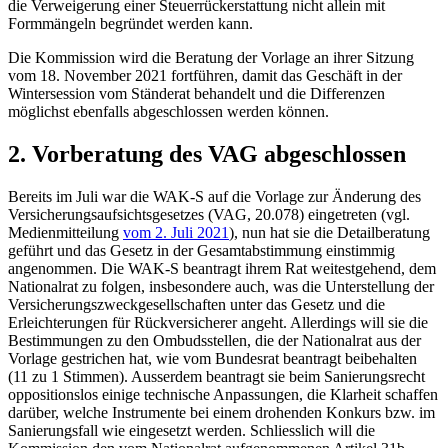
die Verweigerung einer Steuerrückerstattung nicht allein mit
Formmängeln begründet werden kann.
Die Kommission wird die Beratung der Vorlage an ihrer Sitzung
vom 18. November 2021 fortführen, damit das Geschäft in der
Wintersession vom Ständerat behandelt und die Differenzen
möglichst ebenfalls abgeschlossen werden können.
2. Vorberatung des VAG abgeschlossen
Bereits im Juli war die WAK-S auf die Vorlage zur Änderung des
Versicherungsaufsichtsgesetzes (VAG, 20.078) eingetreten (vgl.
Medienmitteilung
vom 2. Juli 2021
), nun hat sie die Detailberatung
geführt und das Gesetz in der Gesamtabstimmung einstimmig
angenommen. Die WAK-S beantragt ihrem Rat weitestgehend, dem
Nationalrat zu folgen, insbesondere auch, was die Unterstellung der
Versicherungszweckgesellschaften unter das Gesetz und die
Erleichterungen für Rückversicherer angeht. Allerdings will sie die
Bestimmungen zu den Ombudsstellen, die der Nationalrat aus der
Vorlage gestrichen hat, wie vom Bundesrat beantragt beibehalten
(11 zu 1 Stimmen). Ausserdem beantragt sie beim Sanierungsrecht
oppositionslos einige technische Anpassungen, die Klarheit schaffen
darüber, welche Instrumente bei einem drohenden Konkurs bzw. im
Sanierungsfall wie eingesetzt werden. Schliesslich will die