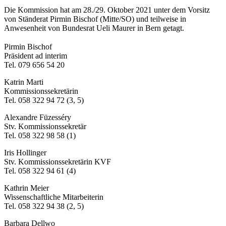
Die Kommission hat am 28./29. Oktober 2021 unter dem Vorsitz
von Ständerat Pirmin Bischof (Mitte/SO) und teilweise in
Anwesenheit von Bundesrat Ueli Maurer in Bern getagt.
​Pirmin Bischof
Präsident ad interim
Tel. 079 656 54 20
Katrin Marti
Kommissionssekretärin
Tel. 058 322 94 72 (3, 5)
Alexandre Füzesséry
Stv. Kommissionssekretär
Tel. 058 322 98 58 (1)
Iris Hollinger
Stv. Kommissionssekretärin KVF
Tel. 058 322 94 61 (4)
Kathrin Meier
Wissenschaftliche Mitarbeiterin
Tel. 058 322 94 38 (2, 5)
Barbara Dellwo