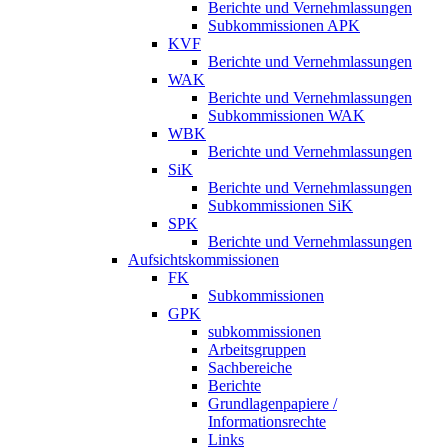
Berichte und Vernehmlassungen
Subkommissionen APK
KVF
Berichte und Vernehmlassungen
WAK
Berichte und Vernehmlassungen
Subkommissionen WAK
WBK
Berichte und Vernehmlassungen
SiK
Berichte und Vernehmlassungen
Subkommissionen SiK
SPK
Berichte und Vernehmlassungen
Aufsichtskommissionen
FK
Subkommissionen
GPK
subkommissionen
Arbeitsgruppen
Sachbereiche
Berichte
Grundlagenpapiere /
Informationsrechte
Links