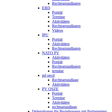
Rechtsgrundlagen
ERD
Porträt
Termine
Aktivitäten
Rechtsgrundlagen
Videos
IPU
Porträt
Aktivitäten
Rechtsgrundlagen
NATO PV
Aktivitäten
Porträt
Rechtsgrundlagen
termine
pd oecd
Rechtsgrundlage
Aktivitäten
PV OSZE
Porträt
Termine
Aktivitäten
rechtsgrundlage
Delegationen für Beziehungen mit Parlamenten