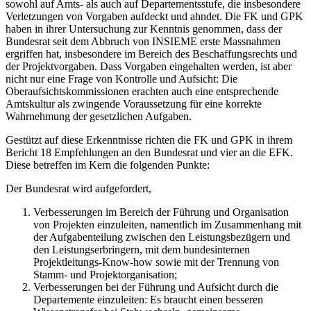
sowohl auf Amts- als auch auf Departementsstufe, die insbesondere
Verletzungen von Vorgaben aufdeckt und ahndet. Die FK und GPK
haben in ihrer Untersuchung zur Kenntnis genommen, dass der
Bundesrat seit dem Abbruch von INSIEME erste Massnahmen
ergriffen hat, insbesondere im Bereich des Beschaffungsrechts und
der Projektvorgaben. Dass Vorgaben eingehalten werden, ist aber
nicht nur eine Frage von Kontrolle und Aufsicht: Die
Oberaufsichtskommissionen erachten auch eine entsprechende
Amtskultur als zwingende Voraussetzung für eine korrekte
Wahrnehmung der gesetzlichen Aufgaben.
Gestützt auf diese Erkenntnisse richten die FK und GPK in ihrem
Bericht 18 Empfehlungen an den Bundesrat und vier an die EFK.
Diese betreffen im Kern die folgenden Punkte:
Der Bundesrat wird aufgefordert,
Verbesserungen im Bereich der Führung und Organisation
von Projekten einzuleiten, namentlich im Zusammenhang mit
der Aufgabenteilung zwischen den Leistungsbezügern und
den Leistungserbringern, mit dem bundesinternen
Projektleitungs-Know-how sowie mit der Trennung von
Stamm- und Projektorganisation;
Verbesserungen bei der Führung und Aufsicht durch die
Departemente einzuleiten: Es braucht einen besseren