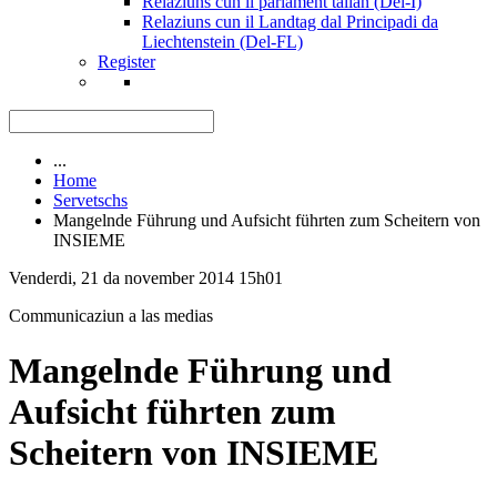
Relaziuns cun il parlament talian (Del-I)
Relaziuns cun il Landtag dal Principadi da
Liechtenstein (Del-FL)
Register
...
Home
Servetschs
Mangelnde Führung und Aufsicht führten zum Scheitern von
INSIEME
Venderdi, 21 da november 2014 15h01
Communicaziun a las medias
Mangelnde Führung und
Aufsicht führten zum
Scheitern von INSIEME