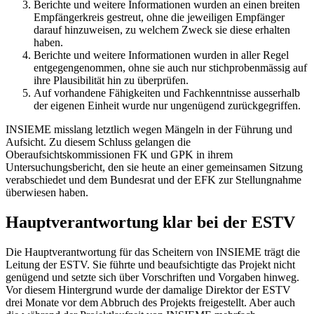
Berichte und weitere Informationen wurden an einen breiten
Empfängerkreis gestreut, ohne die jeweiligen Empfänger
darauf hinzuweisen, zu welchem Zweck sie diese erhalten
haben.
Berichte und weitere Informationen wurden in aller Regel
entgegengenommen, ohne sie auch nur stichprobenmässig auf
ihre Plausibilität hin zu überprüfen.
Auf vorhandene Fähigkeiten und Fachkenntnisse ausserhalb
der eigenen Einheit wurde nur ungenügend zurückgegriffen.
INSIEME misslang letztlich wegen Mängeln in der Führung und
Aufsicht. Zu diesem Schluss gelangen die
Oberaufsichtskommissionen FK und GPK in ihrem
Untersuchungsbericht, den sie heute an einer gemeinsamen Sitzung
verabschiedet und dem Bundesrat und der EFK zur Stellungnahme
überwiesen haben.
Hauptverantwortung klar bei der ESTV
Die Hauptverantwortung für das Scheitern von INSIEME trägt die
Leitung der ESTV. Sie führte und beaufsichtigte das Projekt nicht
genügend und setzte sich über Vorschriften und Vorgaben hinweg.
Vor diesem Hintergrund wurde der damalige Direktor der ESTV
drei Monate vor dem Abbruch des Projekts freigestellt. Aber auch