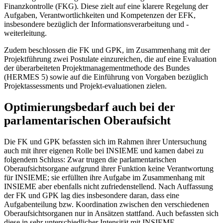
Finanzkontrolle (FKG). Diese zielt auf eine klarere Regelung der
Aufgaben, Verantwortlichkeiten und Kompetenzen der EFK,
insbesondere bezüglich der Informationsverarbeitung und -
weiterleitung.
Zudem beschlossen die FK und GPK, im Zusammenhang mit der
Projektführung zwei Postulate einzureichen, die auf eine Evaluation
der überarbeiteten Projektmanagementmethode des Bundes
(HERMES 5) sowie auf die Einführung von Vorgaben bezüglich
Projektassessments und Projekt-evaluationen zielen.
Optimierungsbedarf auch bei der
parlamentarischen Oberaufsicht
Die FK und GPK befassten sich im Rahmen ihrer Untersuchung
auch mit ihrer eigenen Rolle bei INSIEME und kamen dabei zu
folgendem Schluss: Zwar trugen die parlamentarischen
Oberaufsichtsorgane aufgrund ihrer Funktion keine Verantwortung
für INSIEME; sie erfüllten ihre Aufgabe im Zusammenhang mit
INSIEME aber ebenfalls nicht zufriedenstellend. Nach Auffassung
der FK und GPK lag dies insbesondere daran, dass eine
Aufgabenteilung bzw. Koordination zwischen den verschiedenen
Oberaufsichtsorganen nur in Ansätzen stattfand. Auch befassten sich
diese in sehr unterschiedlicher Intensität mit INSIEME.