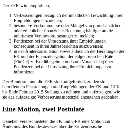
Der EFK wird empfohlen,
Verbesserungen bezüglich der inhaltlichen Gewichtung ihrer
Empfehlungen einzuleiten;
besondere Vorkommnisse oder Mängel von grundsätzlicher
oder erheblicher finanzieller Bedeutung häufiger an die
politischen Verantwortungsträger zu melden;
Pendenzen bei der Umsetzung ihrer Empfehlungen
konsequent in ihren Jahresberichten auszuweisen;
in der Ämterkonsultation sowie anlässlich der Beratungen der
FK und der Finanzdelegation der eidgenössischen Räte
(FinDel) zu Kreditbegehren und zum Voranschlag über
Pendenzen bei der Umsetzung ihrer Empfehlungen zu
informieren.
Der Bundesrat und die EFK sind aufgefordert, zu den sie
betreffenden Feststellungen und Empfehlungen der FK und GPK
bis Ende Februar 2015 Stellung zu nehmen und aufzuzeigen, wie
sie das aufgezeigte Verbesserungspotenzial anzugehen gedenken.
Eine Motion, zwei Postulate
Daneben verabschiedeten die FK und GPK eine Motion zur
Änderung des Bundesgesetzes über die Eidgenössische