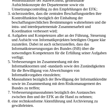
Wissenstransfer bei Stabwechseln, gemeinsame
Aufsichtskonzepte der Departemente sowie ein
Umsetzungscontrolling zu den Empfehlungen der EFK;
sicherzustellen, dass die zentralen Beschaffungsstellen ihre
Kontrollfunktion bezüglich der Einhaltung der
beschaffungsrechtlichen Bestimmungen wahrnehmen und die
intra- und interdepartementale Zusammenarbeit und
Koordination verbessert wird;
Aufgaben und Kompetenzen aller an der Führung, Steuerung
und Aufsicht von Informatikprojekten beteiligten Organe klar
zuzuteilen. Dabei ist auch sicherzustellen, dass das
Informatiksteuerungsorgan des Bundes (ISB) über die
notwendigen Kompetenzen für die Erfüllung seiner Aufgaben
verfügt;
Verbesserungen im Zusammenhang mit den
Informatiknormen und -standards sowie den Zuständigkeiten
für die Bewilligung von Abweichungen von
Informatikvorgaben einzuleiten;
Massnahmen bezüglich der Bewilligung der Informatikkredite
sowie im Zusammenhang mit dem Risikomanagement des
Bundes zu treffen;
Verbesserungsmassnahmen bezüglich des Austausches
zwischen ihm und der EFK an die Hand zu nehmen;
eine rechtskonforme Aktenführung und Archivierung zu
gewährleisten.