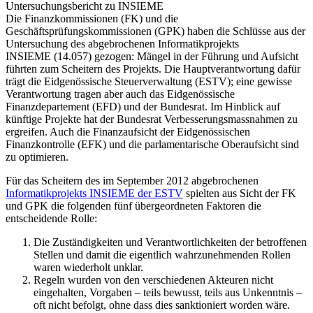
Untersuchungsbericht zu INSIEME
​Die Finanzkommissionen (FK) und die
Geschäftsprüfungskommissionen (GPK) haben die Schlüsse aus der
Untersuchung des abgebrochenen Informatikprojekts
INSIEME (14.057) gezogen: Mängel in der Führung und Aufsicht
führten zum Scheitern des Projekts. Die Hauptverantwortung dafür
trägt die Eidgenössische Steuerverwaltung (ESTV); eine gewisse
Verantwortung tragen aber auch das Eidgenössische
Finanzdepartement (EFD) und der Bundesrat. Im Hinblick auf
künftige Projekte hat der Bundesrat Verbesserungsmassnahmen zu
ergreifen. Auch die Finanzaufsicht der Eidgenössischen
Finanzkontrolle (EFK) und die parlamentarische Oberaufsicht sind
zu optimieren.
​Für das Scheitern des im September 2012 abgebrochenen
Informatikprojekts INSIEME der ESTV
spielten aus Sicht der FK
und GPK die folgenden fünf übergeordneten Faktoren die
entscheidende Rolle:
Die Zuständigkeiten und Verantwortlichkeiten der betroffenen
Stellen und damit die eigentlich wahrzunehmenden Rollen
waren wiederholt unklar.
Regeln wurden von den verschiedenen Akteuren nicht
eingehalten, Vorgaben – teils bewusst, teils aus Unkenntnis –
oft nicht befolgt, ohne dass dies sanktioniert worden wäre.