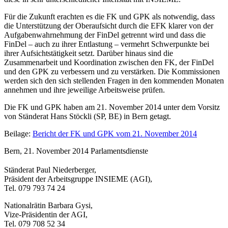
Für die Zukunft erachten es die FK und GPK als notwendig, dass
die Unterstützung der Oberaufsicht durch die EFK klarer von der
Aufgabenwahrnehmung der FinDel getrennt wird und dass die
FinDel – auch zu ihrer Entlastung – vermehrt Schwerpunkte bei
ihrer Aufsichtstätigkeit setzt. Darüber hinaus sind die
Zusammenarbeit und Koordination zwischen den FK, der FinDel
und den GPK zu verbessern und zu verstärken. Die Kommissionen
werden sich den sich stellenden Fragen in den kommenden Monaten
annehmen und ihre jeweilige Arbeitsweise prüfen.
Die FK und GPK haben am 21. November 2014 unter dem Vorsitz
von Ständerat Hans Stöckli (SP, BE) in Bern getagt.
Beilage:
Bericht der FK und GPK vom 21. November 2014
Bern, 21. November 2014 Parlamentsdienste
​Ständerat Paul Niederberger,
Präsident der Arbeitsgruppe INSIEME (AGI),
Tel. 079 793 74 24
Nationalrätin Barbara Gysi,
Vize-Präsidentin der AGI,
Tel. 079 708 52 34