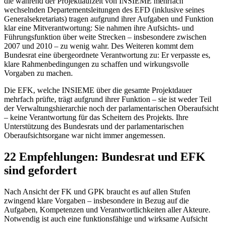
die während der Projektlaufzeit von INSIEME mehrfach
wechselnden Departementsleitungen des EFD (inklusive seines
Generalsekretariats) tragen aufgrund ihrer Aufgaben und Funktion
klar eine Mitverantwortung: Sie nahmen ihre Aufsichts- und
Führungsfunktion über weite Strecken – insbesondere zwischen
2007 und 2010 – zu wenig wahr. Des Weiteren kommt dem
Bundesrat eine übergeordnete Verantwortung zu: Er verpasste es,
klare Rahmenbedingungen zu schaffen und wirkungsvolle
Vorgaben zu machen.
Die EFK, welche INSIEME über die gesamte Projektdauer
mehrfach prüfte, trägt aufgrund ihrer Funktion – sie ist weder Teil
der Verwaltungshierarchie noch der parlamentarischen Oberaufsicht
– keine Verantwortung für das Scheitern des Projekts. Ihre
Unterstützung des Bundesrats und der parlamentarischen
Oberaufsichtsorgane war nicht immer angemessen.
22 Empfehlungen: Bundesrat und EFK
sind gefordert
Nach Ansicht der FK und GPK braucht es auf allen Stufen
zwingend klare Vorgaben – insbesondere in Bezug auf die
Aufgaben, Kompetenzen und Verantwortlichkeiten aller Akteure.
Notwendig ist auch eine funktionsfähige und wirksame Aufsicht