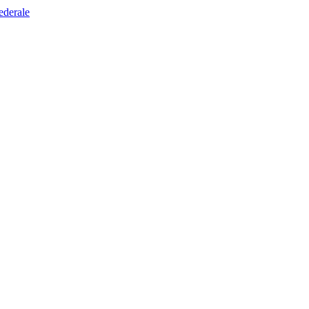
ederale