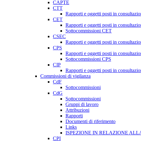
CAPTE
CTT
Rapporti e oggetti posti in consultazi
CET
Rapporti e oggetti posti in consultazi
Sottocommissioni CET
CSEC
Rapporti e oggetti posti in consultaz
CPS
Rapporti e oggetti posti in consultazi
Sottocommissioni CPS
CIP
Rapporti e oggetti posti in consultazi
Commissioni di vigilanza
CdF
Sottocommissioni
CdG
Sottocommissioni
Gruppi di lavoro
Attribuzioni
Rapporti
Documenti di riferimento
Links
ISPEZIONE IN RELAZIONE ALL
CPI