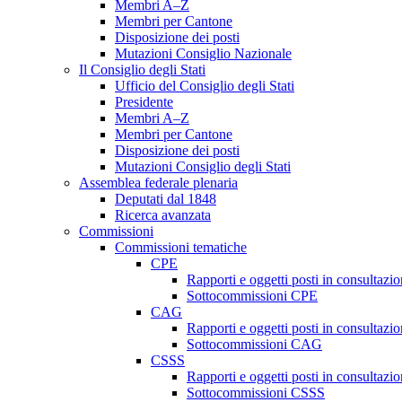
Membri A–Z
Membri per Cantone
Disposizione dei posti
Mutazioni Consiglio Nazionale
Il Consiglio degli Stati
Ufficio del Consiglio degli Stati
Presidente
Membri A–Z
Membri per Cantone
Disposizione dei posti
Mutazioni Consiglio degli Stati
Assemblea federale plenaria
Deputati dal 1848
Ricerca avanzata
Commissioni
Commissioni tematiche
CPE
Rapporti e oggetti posti in consultazi
Sottocommissioni CPE
CAG
Rapporti e oggetti posti in consultaz
Sottocommissioni CAG
CSSS
Rapporti e oggetti posti in consultaz
Sottocommissioni CSSS