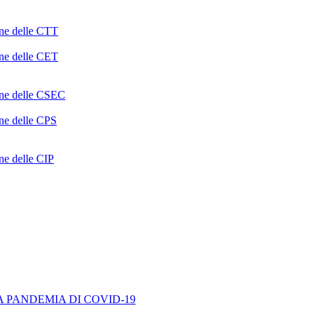
one delle CTT
one delle CET
ione delle CSEC
one delle CPS
one delle CIP
A PANDEMIA DI COVID-19