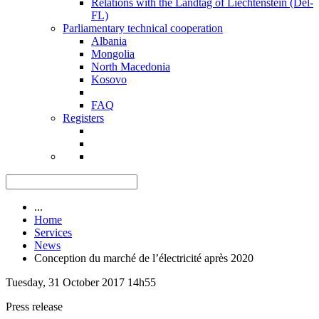
Relations with the Landtag of Liechtenstein (Del-
FL)
Parliamentary technical cooperation
Albania
Mongolia
North Macedonia
Kosovo
FAQ
Registers
...
Home
Services
News
Conception du marché de l’électricité après 2020
Tuesday, 31 October 2017 14h55
Press release