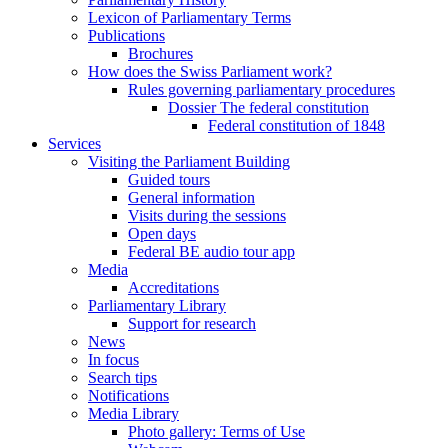
Lexicon of Parliamentary Terms
Publications
Brochures
How does the Swiss Parliament work?
Rules governing parliamentary procedures
Dossier The federal constitution
Federal constitution of 1848
Services
Visiting the Parliament Building
Guided tours
General information
Visits during the sessions
Open days
Federal BE audio tour app
Media
Accreditations
Parliamentary Library
Support for research
News
In focus
Search tips
Notifications
Media Library
Photo gallery: Terms of Use