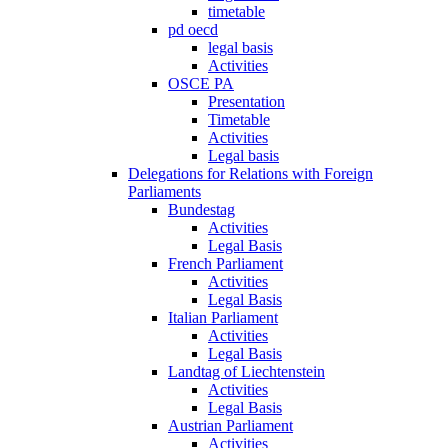
timetable
pd oecd
legal basis
Activities
OSCE PA
Presentation
Timetable
Activities
Legal basis
Delegations for Relations with Foreign
Parliaments
Bundestag
Activities
Legal Basis
French Parliament
Activities
Legal Basis
Italian Parliament
Activities
Legal Basis
Landtag of Liechtenstein
Activities
Legal Basis
Austrian Parliament
Activities