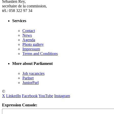
Sébastien Rey,
secrétaire de la commission,
tél.: 058 322 97 34
Services
Contact
News
Agenda
Photo gallery
Impressum
Terms and Conditions
More about Parliament
Job vacancies
Parlnet
JuniorParl
©
X
LinkedIn
Facebook
YouTube
Instagram
Expression Console: