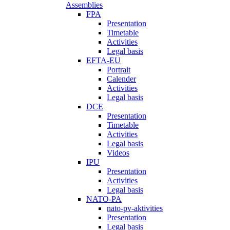
Assemblies
FPA
Presentation
Timetable
Activities
Legal basis
EFTA-EU
Portrait
Calender
Activities
Legal basis
DCE
Presentation
Timetable
Activities
Legal basis
Videos
IPU
Presentation
Activities
Legal basis
NATO-PA
nato-pv-aktivities
Presentation
Legal basis