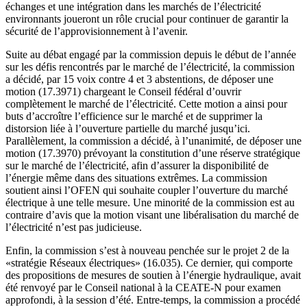
échanges et une intégration dans les marchés de l’électricité
environnants joueront un rôle crucial pour continuer de garantir la
sécurité de l’approvisionnement à l’avenir.
Suite au débat engagé par la commission depuis le début de l’année
sur les défis rencontrés par le marché de l’électricité, la commission
a décidé, par 15 voix contre 4 et 3 abstentions, de déposer une
motion (17.3971) chargeant le Conseil fédéral d’ouvrir
complètement le marché de l’électricité. Cette motion a ainsi pour
buts d’accroître l’efficience sur le marché et de supprimer la
distorsion liée à l’ouverture partielle du marché jusqu’ici.
Parallèlement, la commission a décidé, à l’unanimité, de déposer une
motion (17.3970) prévoyant la constitution d’une réserve stratégique
sur le marché de l’électricité, afin d’assurer la disponibilité de
l’énergie même dans des situations extrêmes. La commission
soutient ainsi l’OFEN qui souhaite coupler l’ouverture du marché
électrique à une telle mesure. Une minorité de la commission est au
contraire d’avis que la motion visant une libéralisation du marché de
l’électricité n’est pas judicieuse.
Enfin, la commission s’est à nouveau penchée sur le projet 2 de la
«stratégie Réseaux électriques» (16.035). Ce dernier, qui comporte
des propositions de mesures de soutien à l’énergie hydraulique, avait
été renvoyé par le Conseil national à la CEATE-N pour examen
approfondi, à la session d’été. Entre-temps, la commission a procédé