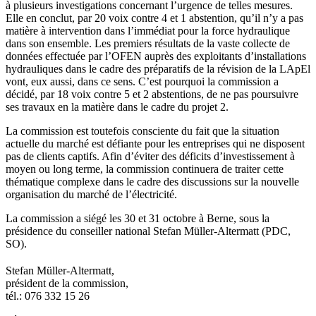
à plusieurs investigations concernant l’urgence de telles mesures.
Elle en conclut, par 20 voix contre 4 et 1 abstention, qu’il n’y a pas
matière à intervention dans l’immédiat pour la force hydraulique
dans son ensemble. Les premiers résultats de la vaste collecte de
données effectuée par l’OFEN auprès des exploitants d’installations
hydrauliques dans le cadre des préparatifs de la révision de la LApEl
vont, eux aussi, dans ce sens. C’est pourquoi la commission a
décidé, par 18 voix contre 5 et 2 abstentions, de ne pas poursuivre
ses travaux en la matière dans le cadre du projet 2.
La commission est toutefois consciente du fait que la situation
actuelle du marché est défiante pour les entreprises qui ne disposent
pas de clients captifs. Afin d’éviter des déficits d’investissement à
moyen ou long terme, la commission continuera de traiter cette
thématique complexe dans le cadre des discussions sur la nouvelle
organisation du marché de l’électricité.
La commission a siégé les 30 et 31 octobre à Berne, sous la
présidence du conseiller national Stefan Müller-Altermatt (PDC,
SO).
​Stefan Müller-Altermatt,
président de la commission,
tél.: 076 332 15 26