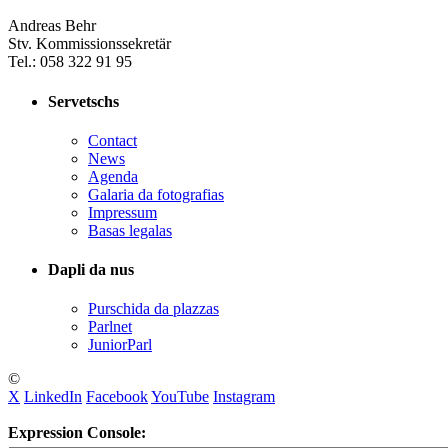
Andreas Behr
Stv. Kommissionssekretär
Tel.: 058 322 91 95
Servetschs
Contact
News
Agenda
Galaria da fotografias
Impressum
Basas legalas
Dapli da nus
Purschida da plazzas
Parlnet
JuniorParl
©
X
LinkedIn
Facebook
YouTube
Instagram
Expression Console: