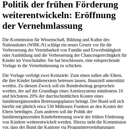
Politik der frühen Förderung
weiterentwickeln: Eröffnung
der Vernehmlassung
Die Kommission für Wissenschaft, Bildung und Kultur des
Nationalrates (WBK-N) schlägt ein neues Gesetz vor für die
Verbesserung der Vereinbarkeit von Familie und Erwerbstätigkeit
oder Ausbildung und die Verbesserung der Chancengerechtigkeit für
Kinder im Vorschulalter. Sie hat beschlossen, eine entsprechende
Vorlage in die Vernehmlassung zu schicken.
Die Vorlage verfolgt zwei Kernziele: Zum einen sollen alle Eltern,
die ihre Kinder familienextern betreuen lassen, finanziell unterstützt
werden. Zu diesem Zweck soll ein Bundesbeitrag gesprochen
werden, der auf der Grundlage eines Anreizsystems mindestens 10
und höchstens 20% der durchschnittlichen Kosten eines
familienergänzenden Betreuungsplatzes beträgt. Der Bund soll sich
hierfür mit jährlich etwa 530 Millionen Franken an den Kosten der
Eltern beteiligen. Zum anderen soll die Politik der
familienergänzenden Kinderbetreuung sowie der frühen Förderung
von Kindern weiterentwickelt werden. Hierzu sieht die Kommission
vor, dass der Bund die Kantone via Programmvereinbarungen