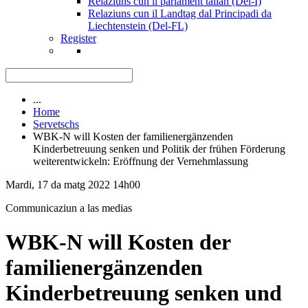
Relaziuns cun il parlament talian (Del-I)
Relaziuns cun il Landtag dal Principadi da
Liechtenstein (Del-FL)
Register
...
Home
Servetschs
WBK-N will Kosten der familienergänzenden
Kinderbetreuung senken und Politik der frühen Förderung
weiterentwickeln: Eröffnung der Vernehmlassung
Mardi, 17 da matg 2022 14h00
Communicaziun a las medias
WBK-N will Kosten der
familienergänzenden
Kinderbetreuung senken und