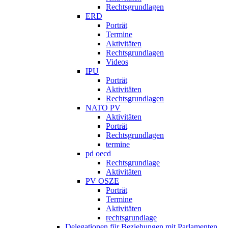
Rechtsgrundlagen
ERD
Porträt
Termine
Aktivitäten
Rechtsgrundlagen
Videos
IPU
Porträt
Aktivitäten
Rechtsgrundlagen
NATO PV
Aktivitäten
Porträt
Rechtsgrundlagen
termine
pd oecd
Rechtsgrundlage
Aktivitäten
PV OSZE
Porträt
Termine
Aktivitäten
rechtsgrundlage
Delegationen für Beziehungen mit Parlamenten