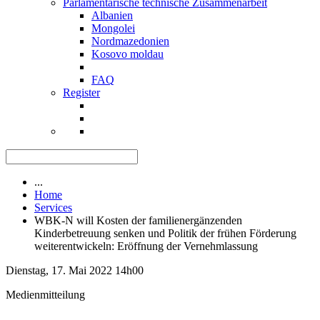
Parlamentarische technische Zusammenarbeit
Albanien
Mongolei
Nordmazedonien
Kosovo moldau
FAQ
Register
...
Home
Services
WBK-N will Kosten der familienergänzenden
Kinderbetreuung senken und Politik der frühen Förderung
weiterentwickeln: Eröffnung der Vernehmlassung
Dienstag, 17. Mai 2022 14h00
Medienmitteilung