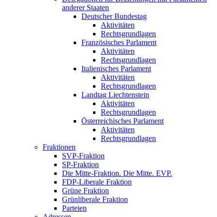
anderer Staaten
Deutscher Bundestag
Aktivitäten
Rechtsgrundlagen
Französisches Parlament
Aktivitäten
Rechtsgrundlagen
Italienisches Parlament
Aktivitäten
Rechtsgrundlagen
Landtag Liechtenstein
Aktivitäten
Rechtsgrundlagen
Österreichisches Parlament
Aktivitäten
Rechtsgrundlagen
Fraktionen
SVP-Fraktion
SP-Fraktion
Die Mitte-Fraktion. Die Mitte. EVP.
FDP-Liberale Fraktion
Grüne Fraktion
Grünliberale Fraktion
Parteien
Adressen