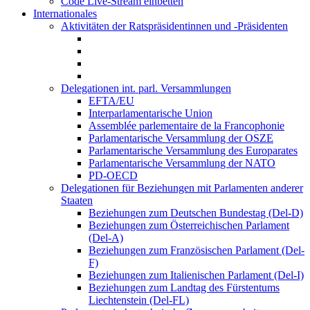
Code Live-Stream einbetten
Internationales
Aktivitäten der Ratspräsidentinnen und -Präsidenten
Delegationen int. parl. Versammlungen
EFTA/EU
Interparlamentarische Union
Assemblée parlementaire de la Francophonie
Parlamentarische Versammlung der OSZE
Parlamentarische Versammlung des Europarates
Parlamentarische Versammlung der NATO
PD-OECD
Delegationen für Beziehungen mit Parlamenten anderer
Staaten
Beziehungen zum Deutschen Bundestag (Del-D)
Beziehungen zum Österreichischen Parlament
(Del-A)
Beziehungen zum Französischen Parlament (Del-
F)
Beziehungen zum Italienischen Parlament (Del-I)
Beziehungen zum Landtag des Fürstentums
Liechtenstein (Del-FL)