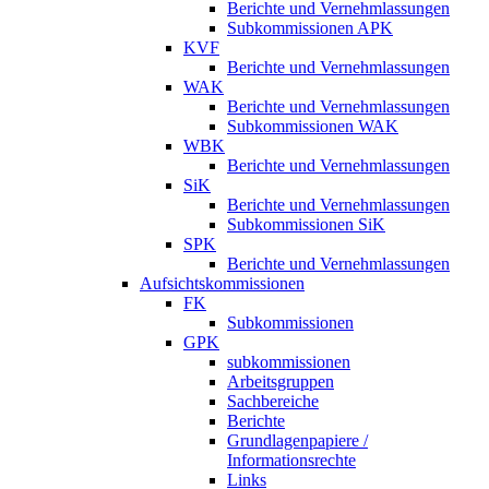
Berichte und Vernehmlassungen
Subkommissionen APK
KVF
Berichte und Vernehmlassungen
WAK
Berichte und Vernehmlassungen
Subkommissionen WAK
WBK
Berichte und Vernehmlassungen
SiK
Berichte und Vernehmlassungen
Subkommissionen SiK
SPK
Berichte und Vernehmlassungen
Aufsichtskommissionen
FK
Subkommissionen
GPK
subkommissionen
Arbeitsgruppen
Sachbereiche
Berichte
Grundlagenpapiere /
Informationsrechte
Links