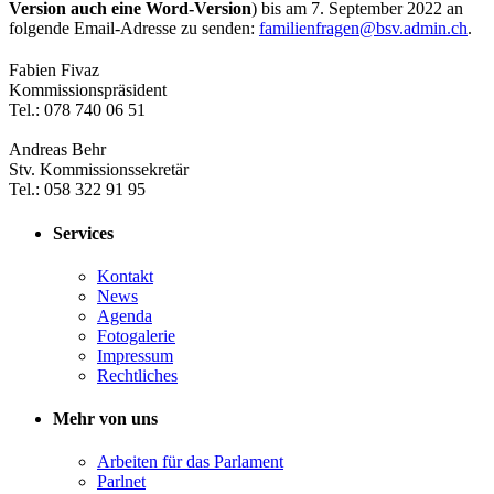
Version auch eine Word-Version
) bis am 7. September 2022 an
folgende Email-Adresse zu senden:
familienfragen@bsv.admin.ch
.
​Fabien Fivaz
Kommissionspräsident
Tel.: 078 740 06 51
Andreas Behr
Stv. Kommissionssekretär
Tel.: 058 322 91 95
Services
Kontakt
News
Agenda
Fotogalerie
Impressum
Rechtliches
Mehr von uns
Arbeiten für das Parlament
Parlnet