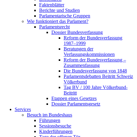
Faktenblätter
Berichte und Studien
Parlamentarische Gruppen
Wie funktioniert das Parlament?
Parlamentsrecht
Dossier Bundesverfassung
Reform der Bundesverfassung
1987–1999
Beratungen der
Verfassungskommissionen
Reform der Bundesverfassung –
Zusammenfassung
Die Bundesverfassung von 1848
Parlamentsdebatten Beitritt Schweiz
Völkerbund
Tag BV / 100 Jahre Völkerbund-
Beitritt
Etappen eines Gesetzes
Dossier Parlamentsgesetz
Services
Besuch im Bundeshaus
Führungen
Sessionsbesuche
Kinderführungen
Tage der offenen Tür