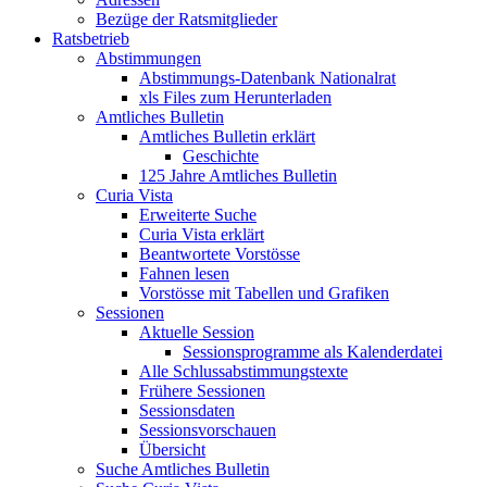
Bezüge der Ratsmitglieder
Ratsbetrieb
Abstimmungen
Abstimmungs-Datenbank Nationalrat
xls Files zum Herunterladen
Amtliches Bulletin
Amtliches Bulletin erklärt
Geschichte
125 Jahre Amtliches Bulletin
Curia Vista
Erweiterte Suche
Curia Vista erklärt
Beantwortete Vorstösse
Fahnen lesen
Vorstösse mit Tabellen und Grafiken
Sessionen
Aktuelle Session
Sessionsprogramme als Kalenderdatei
Alle Schlussabstimmungstexte
Frühere Sessionen
Sessionsdaten
Sessionsvorschauen
Übersicht
Suche Amtliches Bulletin