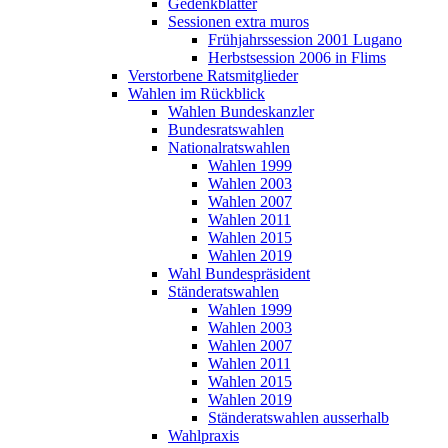
Gedenkblätter
Sessionen extra muros
Frühjahrssession 2001 Lugano
Herbstsession 2006 in Flims
Verstorbene Ratsmitglieder
Wahlen im Rückblick
Wahlen Bundeskanzler
Bundesratswahlen
Nationalratswahlen
Wahlen 1999
Wahlen 2003
Wahlen 2007
Wahlen 2011
Wahlen 2015
Wahlen 2019
Wahl Bundespräsident
Ständeratswahlen
Wahlen 1999
Wahlen 2003
Wahlen 2007
Wahlen 2011
Wahlen 2015
Wahlen 2019
Ständeratswahlen ausserhalb
Wahlpraxis