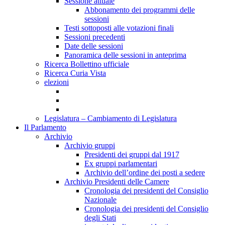
Sessione attuale
Abbonamento dei programmi delle
sessioni
Testi sottoposti alle votazioni finali
Sessioni precedenti
Date delle sessioni
Panoramica delle sessioni in anteprima
Ricerca Bollettino ufficiale
Ricerca Curia Vista
elezioni
Legislatura – Cambiamento di Legislatura
Il Parlamento
Archivio
Archivio gruppi
Presidenti dei gruppi dal 1917
Ex gruppi parlamentari
Archivio dell’ordine dei posti a sedere
Archivio Presidenti delle Camere
Cronologia dei presidenti del Consiglio
Nazionale
Cronologia dei presidenti del Consiglio
degli Stati