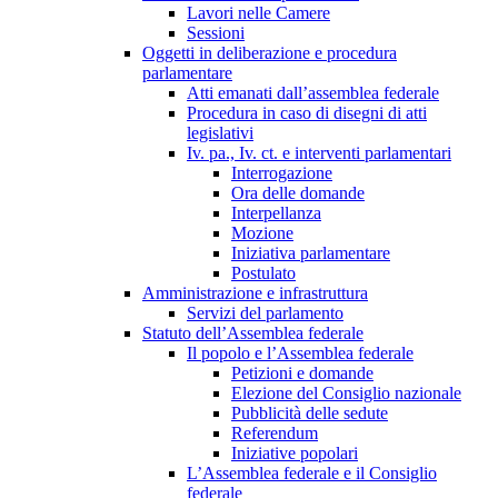
Lavori nelle Camere
Sessioni
Oggetti in deliberazione e procedura
parlamentare
Atti emanati dall’assemblea federale
Procedura in caso di disegni di atti
legislativi
Iv. pa., Iv. ct. e interventi parlamentari
Interrogazione
Ora delle domande
Interpellanza
Mozione
Iniziativa parlamentare
Postulato
Amministrazione e infrastruttura
Servizi del parlamento
Statuto dell’Assemblea federale
Il popolo e l’Assemblea federale
Petizioni e domande
Elezione del Consiglio nazionale
Pubblicità delle sedute
Referendum
Iniziative popolari
L’Assemblea federale e il Consiglio
federale