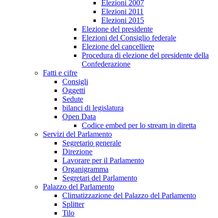
Elezioni 2007
Elezioni 2011
Elezioni 2015
Elezione del presidente
Elezioni del Consiglio federale
Elezione del cancelliere
Procedura di elezione del presidente della
Confederazione
Fatti e cifre
Consigli
Oggetti
Sedute
bilanci di legislatura
Open Data
Codice embed per lo stream in diretta
Servizi del Parlamento
Segretario generale
Direzione
Lavorare per il Parlamento
Organigramma
Segretari del Parlamento
Palazzo del Parlamento
Climatizzazione del Palazzo del Parlamento
Splitter
Tilo