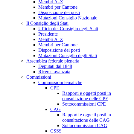
Membri A–Z
Membri per Cantone
Disposizione dei posti
Mutazioni Consiglio Nazionale
Il Consiglio degli Stati
Ufficio del Consiglio degli Stati
Presidente
Membri A–Z
Membri per Cantone
Disposizione dei posti
Mutazioni Consiglio degli Stati
Assemblea federale plenaria
Deputati dal 1848
Ricerca avanzata
Commissioni
Commissioni tematiche
CPE
Rapporti e oggetti posti in
consultazione delle CPE
Sottocommissioni CPE
CAG
Rapporti e oggetti posti in
consultazione delle CAG
Sottocommissioni CAG
CSSS