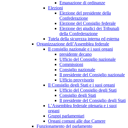
Emanazione di ordinanze
Elezioni
Elezione del presidente della
Confederazione
Elezione del Consiglio federale
Elezione dei giudici dei Tribunali
della Confederazione
Tutela della sicurezza interna ed esterna
Organizzazione dell’Assemblea federale
Il consiglio nazionale e i suoi organi
presidente decano
Ufficio del Consiglio nazionale
Commissioni
Consiglio nazionale
Il presidente del Consiglio nazionale
Ufficio provvisorio
Il Consiglio degli Stati e i suoi organi
Ufficio del Consiglio degli Stati
Consiglio degli Stati
Il presidente del Consiglio degli Stati
L’Assemblea federale plenaria e i suoi
organi
Gruppi parlamentari
Organi comuni alle due Camere
Funzionamento del parlamento