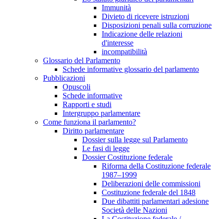
Immunità
Divieto di ricevere istruzioni
Disposizioni penali sulla corruzione
Indicazione delle relazioni
d'interesse
incompatibilità
Glossario del Parlamento
Schede informative glossario del parlamento
Pubblicazioni
Opuscoli
Schede informative
Rapporti e studi
Intergruppo parlamentare
Come funziona il parlamento?
Diritto parlamentare
Dossier sulla legge sul Parlamento
Le fasi di legge
Dossier Costituzione federale
Riforma della Costituzione federale
1987–1999
Deliberazioni delle commissioni
Costituzione federale del 1848
Due dibattiti parlamentari adesione
Società delle Nazioni
La Costituzione federale /