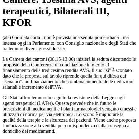
terapeutici, Bilaterali III,
KFOR
(ats) Giornata corta - non è prevista una seduta pomeridiana - ma
intensa oggi in Parlamento, con Consiglio nazionale e degli Stati che
tratteranno diversi grossi dossier.
La Camera dei cantoni (08.15-13.00) inizierà la seduta discutendo le
proposte della Conferenza di conciliazione in merito al
finanziamento della tredicesima rendita AVS. Il suo "sì" è scontato
dato che la proposta sul tavolo riprende quella fin qui difesa dai
"senatori": un finanziamento che combina aumento delle deduzioni
salariali e incremento dell'IVA.
Gli Stati affronteranno in seguito la revisione della Legge sugli
agenti terapeutici (LATer). Questa prevede che in futuro le
prescrizioni di medicamenti e i piani farmacologici vengano emessi e
utilizzati di norma per via elettronica. Lo scopo è migliorare la
qualità della terapia e la sicurezza dei pazienti. Viene anche proposta
l'autorizzazione alla vendita per corrispondenza e alla consegna a
domicilio dei medicamenti.