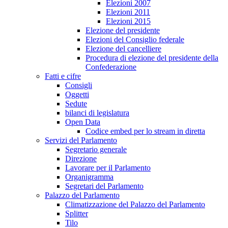
Elezioni 2007
Elezioni 2011
Elezioni 2015
Elezione del presidente
Elezioni del Consiglio federale
Elezione del cancelliere
Procedura di elezione del presidente della
Confederazione
Fatti e cifre
Consigli
Oggetti
Sedute
bilanci di legislatura
Open Data
Codice embed per lo stream in diretta
Servizi del Parlamento
Segretario generale
Direzione
Lavorare per il Parlamento
Organigramma
Segretari del Parlamento
Palazzo del Parlamento
Climatizzazione del Palazzo del Parlamento
Splitter
Tilo