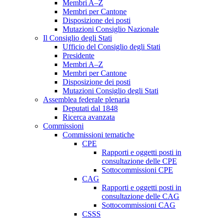
Membri A–Z
Membri per Cantone
Disposizione dei posti
Mutazioni Consiglio Nazionale
Il Consiglio degli Stati
Ufficio del Consiglio degli Stati
Presidente
Membri A–Z
Membri per Cantone
Disposizione dei posti
Mutazioni Consiglio degli Stati
Assemblea federale plenaria
Deputati dal 1848
Ricerca avanzata
Commissioni
Commissioni tematiche
CPE
Rapporti e oggetti posti in
consultazione delle CPE
Sottocommissioni CPE
CAG
Rapporti e oggetti posti in
consultazione delle CAG
Sottocommissioni CAG
CSSS