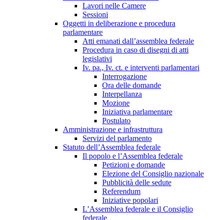
Lavori nelle Camere
Sessioni
Oggetti in deliberazione e procedura
parlamentare
Atti emanati dall’assemblea federale
Procedura in caso di disegni di atti
legislativi
Iv. pa., Iv. ct. e interventi parlamentari
Interrogazione
Ora delle domande
Interpellanza
Mozione
Iniziativa parlamentare
Postulato
Amministrazione e infrastruttura
Servizi del parlamento
Statuto dell’Assemblea federale
Il popolo e l’Assemblea federale
Petizioni e domande
Elezione del Consiglio nazionale
Pubblicità delle sedute
Referendum
Iniziative popolari
L’Assemblea federale e il Consiglio
federale