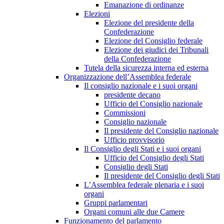
Emanazione di ordinanze
Elezioni
Elezione del presidente della
Confederazione
Elezione del Consiglio federale
Elezione dei giudici dei Tribunali
della Confederazione
Tutela della sicurezza interna ed esterna
Organizzazione dell’Assemblea federale
Il consiglio nazionale e i suoi organi
presidente decano
Ufficio del Consiglio nazionale
Commissioni
Consiglio nazionale
Il presidente del Consiglio nazionale
Ufficio provvisorio
Il Consiglio degli Stati e i suoi organi
Ufficio del Consiglio degli Stati
Consiglio degli Stati
Il presidente del Consiglio degli Stati
L’Assemblea federale plenaria e i suoi
organi
Gruppi parlamentari
Organi comuni alle due Camere
Funzionamento del parlamento