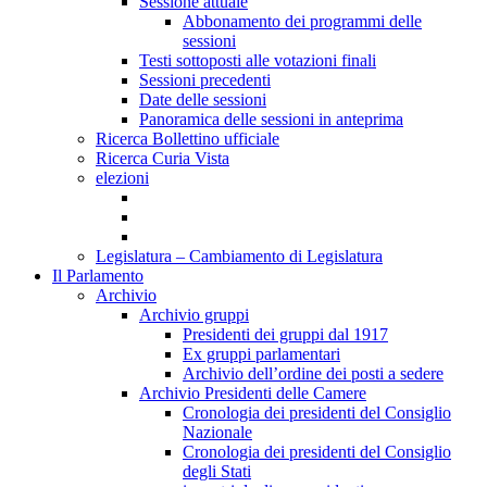
Sessione attuale
Abbonamento dei programmi delle
sessioni
Testi sottoposti alle votazioni finali
Sessioni precedenti
Date delle sessioni
Panoramica delle sessioni in anteprima
Ricerca Bollettino ufficiale
Ricerca Curia Vista
elezioni
Legislatura – Cambiamento di Legislatura
Il Parlamento
Archivio
Archivio gruppi
Presidenti dei gruppi dal 1917
Ex gruppi parlamentari
Archivio dell’ordine dei posti a sedere
Archivio Presidenti delle Camere
Cronologia dei presidenti del Consiglio
Nazionale
Cronologia dei presidenti del Consiglio
degli Stati