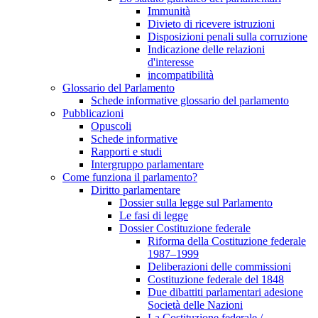
Immunità
Divieto di ricevere istruzioni
Disposizioni penali sulla corruzione
Indicazione delle relazioni
d'interesse
incompatibilità
Glossario del Parlamento
Schede informative glossario del parlamento
Pubblicazioni
Opuscoli
Schede informative
Rapporti e studi
Intergruppo parlamentare
Come funziona il parlamento?
Diritto parlamentare
Dossier sulla legge sul Parlamento
Le fasi di legge
Dossier Costituzione federale
Riforma della Costituzione federale
1987–1999
Deliberazioni delle commissioni
Costituzione federale del 1848
Due dibattiti parlamentari adesione
Società delle Nazioni
La Costituzione federale /