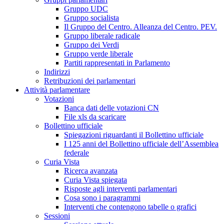
Gruppo UDC
Gruppo socialista
Il Gruppo del Centro. Alleanza del Centro. PEV.
Gruppo liberale radicale
Gruppo dei Verdi
Gruppo verde liberale
Partiti rappresentati in Parlamento
Indirizzi
Retribuzioni dei parlamentari
Attività parlamentare
Votazioni
Banca dati delle votazioni CN
File xls da scaricare
Bollettino ufficiale
Spiegazioni riguardanti il Bollettino ufficiale
I 125 anni del Bollettino ufficiale dell’Assemblea
federale
Curia Vista
Ricerca avanzata
Curia Vista spiegata
Risposte agli interventi parlamentari
Cosa sono i paragrammi
Interventi che contengono tabelle o grafici
Sessioni