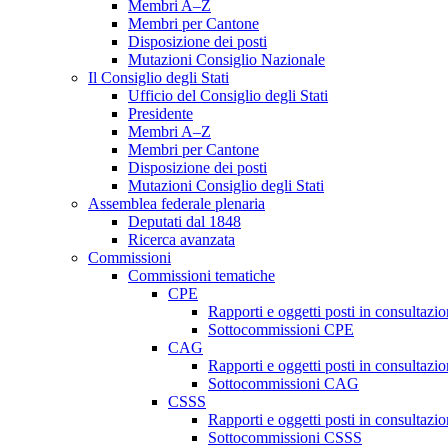
Membri A–Z
Membri per Cantone
Disposizione dei posti
Mutazioni Consiglio Nazionale
Il Consiglio degli Stati
Ufficio del Consiglio degli Stati
Presidente
Membri A–Z
Membri per Cantone
Disposizione dei posti
Mutazioni Consiglio degli Stati
Assemblea federale plenaria
Deputati dal 1848
Ricerca avanzata
Commissioni
Commissioni tematiche
CPE
Rapporti e oggetti posti in consultazi
Sottocommissioni CPE
CAG
Rapporti e oggetti posti in consultaz
Sottocommissioni CAG
CSSS
Rapporti e oggetti posti in consultaz
Sottocommissioni CSSS