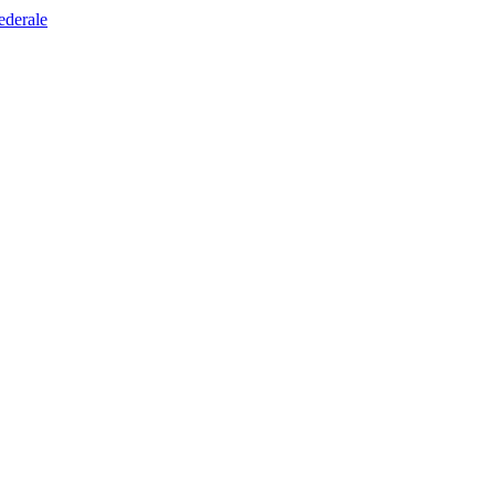
ederale