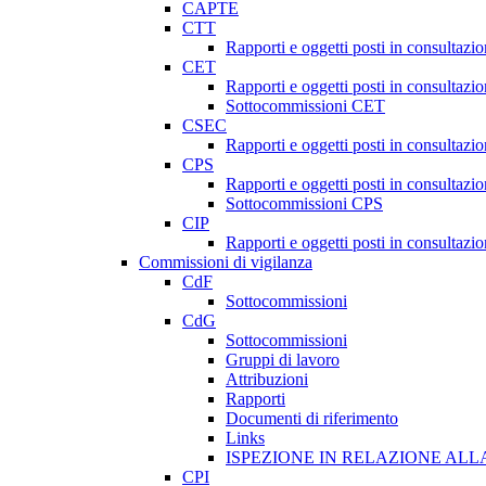
CAPTE
CTT
Rapporti e oggetti posti in consultazi
CET
Rapporti e oggetti posti in consultazi
Sottocommissioni CET
CSEC
Rapporti e oggetti posti in consultaz
CPS
Rapporti e oggetti posti in consultazi
Sottocommissioni CPS
CIP
Rapporti e oggetti posti in consultazi
Commissioni di vigilanza
CdF
Sottocommissioni
CdG
Sottocommissioni
Gruppi di lavoro
Attribuzioni
Rapporti
Documenti di riferimento
Links
ISPEZIONE IN RELAZIONE ALL
CPI