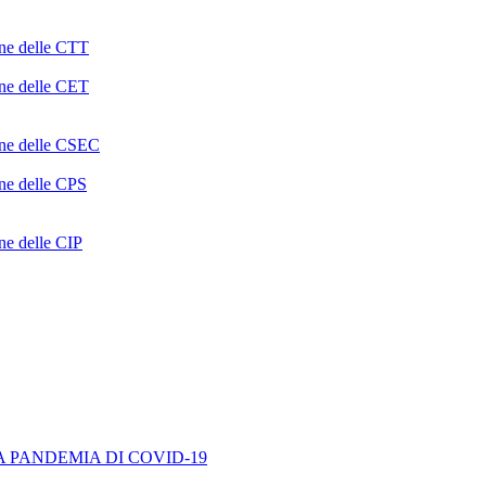
one delle CTT
one delle CET
ione delle CSEC
one delle CPS
one delle CIP
A PANDEMIA DI COVID-19