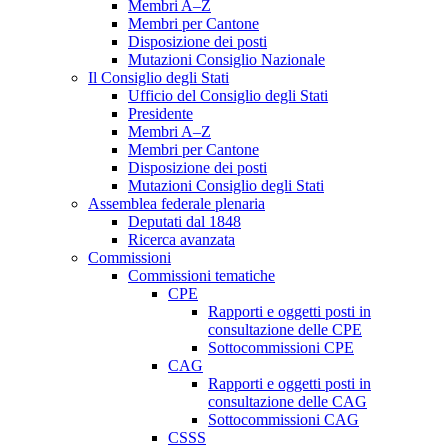
Membri A–Z
Membri per Cantone
Disposizione dei posti
Mutazioni Consiglio Nazionale
Il Consiglio degli Stati
Ufficio del Consiglio degli Stati
Presidente
Membri A–Z
Membri per Cantone
Disposizione dei posti
Mutazioni Consiglio degli Stati
Assemblea federale plenaria
Deputati dal 1848
Ricerca avanzata
Commissioni
Commissioni tematiche
CPE
Rapporti e oggetti posti in
consultazione delle CPE
Sottocommissioni CPE
CAG
Rapporti e oggetti posti in
consultazione delle CAG
Sottocommissioni CAG
CSSS