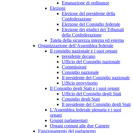
Emanazione di ordinanze
Elezioni
Elezione del presidente della
Confederazione
Elezione del Consiglio federale
Elezione dei giudici dei Tribunali
della Confederazione
Tutela della sicurezza interna ed esterna
Organizzazione dell’Assemblea federale
Il consiglio nazionale e i suoi organi
presidente decano
Ufficio del Consiglio nazionale
Commissioni
Consiglio nazionale
Il presidente del Consiglio nazionale
Ufficio provvisorio
Il Consiglio degli Stati e i suoi organi
Ufficio del Consiglio degli Stati
Consiglio degli Stati
Il presidente del Consiglio degli Stati
L’Assemblea federale plenaria e i suoi
organi
Gruppi parlamentari
Organi comuni alle due Camere
Funzionamento del parlamento