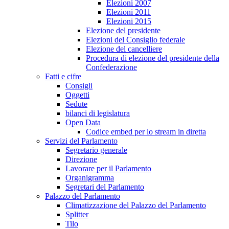
Elezioni 2007
Elezioni 2011
Elezioni 2015
Elezione del presidente
Elezioni del Consiglio federale
Elezione del cancelliere
Procedura di elezione del presidente della
Confederazione
Fatti e cifre
Consigli
Oggetti
Sedute
bilanci di legislatura
Open Data
Codice embed per lo stream in diretta
Servizi del Parlamento
Segretario generale
Direzione
Lavorare per il Parlamento
Organigramma
Segretari del Parlamento
Palazzo del Parlamento
Climatizzazione del Palazzo del Parlamento
Splitter
Tilo