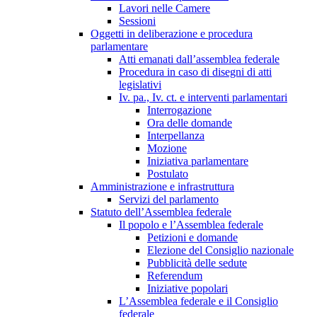
Lavori nelle Camere
Sessioni
Oggetti in deliberazione e procedura
parlamentare
Atti emanati dall’assemblea federale
Procedura in caso di disegni di atti
legislativi
Iv. pa., Iv. ct. e interventi parlamentari
Interrogazione
Ora delle domande
Interpellanza
Mozione
Iniziativa parlamentare
Postulato
Amministrazione e infrastruttura
Servizi del parlamento
Statuto dell’Assemblea federale
Il popolo e l’Assemblea federale
Petizioni e domande
Elezione del Consiglio nazionale
Pubblicità delle sedute
Referendum
Iniziative popolari
L’Assemblea federale e il Consiglio
federale