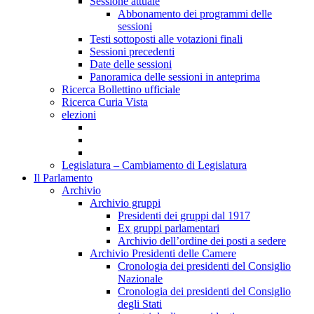
Sessione attuale
Abbonamento dei programmi delle
sessioni
Testi sottoposti alle votazioni finali
Sessioni precedenti
Date delle sessioni
Panoramica delle sessioni in anteprima
Ricerca Bollettino ufficiale
Ricerca Curia Vista
elezioni
Legislatura – Cambiamento di Legislatura
Il Parlamento
Archivio
Archivio gruppi
Presidenti dei gruppi dal 1917
Ex gruppi parlamentari
Archivio dell’ordine dei posti a sedere
Archivio Presidenti delle Camere
Cronologia dei presidenti del Consiglio
Nazionale
Cronologia dei presidenti del Consiglio
degli Stati