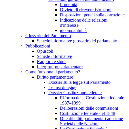
Immunità
Divieto di ricevere istruzioni
Disposizioni penali sulla corruzione
Indicazione delle relazioni
d'interesse
incompatibilità
Glossario del Parlamento
Schede informative glossario del parlamento
Pubblicazioni
Opuscoli
Schede informative
Rapporti e studi
Intergruppo parlamentare
Come funziona il parlamento?
Diritto parlamentare
Dossier sulla legge sul Parlamento
Le fasi di legge
Dossier Costituzione federale
Riforma della Costituzione federale
1987–1999
Deliberazioni delle commissioni
Costituzione federale del 1848
Due dibattiti parlamentari adesione
Società delle Nazioni
La Costituzione federale /