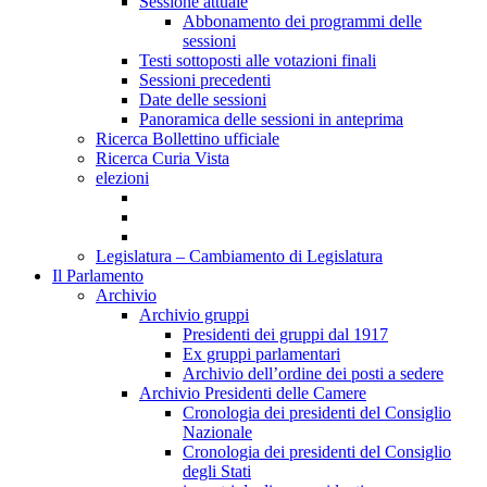
Sessione attuale
Abbonamento dei programmi delle
sessioni
Testi sottoposti alle votazioni finali
Sessioni precedenti
Date delle sessioni
Panoramica delle sessioni in anteprima
Ricerca Bollettino ufficiale
Ricerca Curia Vista
elezioni
Legislatura – Cambiamento di Legislatura
Il Parlamento
Archivio
Archivio gruppi
Presidenti dei gruppi dal 1917
Ex gruppi parlamentari
Archivio dell’ordine dei posti a sedere
Archivio Presidenti delle Camere
Cronologia dei presidenti del Consiglio
Nazionale
Cronologia dei presidenti del Consiglio
degli Stati