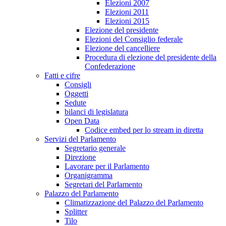
Elezioni 2007
Elezioni 2011
Elezioni 2015
Elezione del presidente
Elezioni del Consiglio federale
Elezione del cancelliere
Procedura di elezione del presidente della
Confederazione
Fatti e cifre
Consigli
Oggetti
Sedute
bilanci di legislatura
Open Data
Codice embed per lo stream in diretta
Servizi del Parlamento
Segretario generale
Direzione
Lavorare per il Parlamento
Organigramma
Segretari del Parlamento
Palazzo del Parlamento
Climatizzazione del Palazzo del Parlamento
Splitter
Tilo