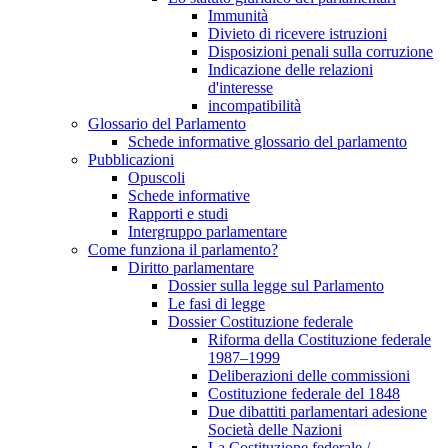
Immunità
Divieto di ricevere istruzioni
Disposizioni penali sulla corruzione
Indicazione delle relazioni
d'interesse
incompatibilità
Glossario del Parlamento
Schede informative glossario del parlamento
Pubblicazioni
Opuscoli
Schede informative
Rapporti e studi
Intergruppo parlamentare
Come funziona il parlamento?
Diritto parlamentare
Dossier sulla legge sul Parlamento
Le fasi di legge
Dossier Costituzione federale
Riforma della Costituzione federale
1987–1999
Deliberazioni delle commissioni
Costituzione federale del 1848
Due dibattiti parlamentari adesione
Società delle Nazioni
La Costituzione federale /