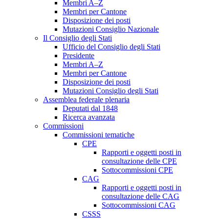
Membri A–Z
Membri per Cantone
Disposizione dei posti
Mutazioni Consiglio Nazionale
Il Consiglio degli Stati
Ufficio del Consiglio degli Stati
Presidente
Membri A–Z
Membri per Cantone
Disposizione dei posti
Mutazioni Consiglio degli Stati
Assemblea federale plenaria
Deputati dal 1848
Ricerca avanzata
Commissioni
Commissioni tematiche
CPE
Rapporti e oggetti posti in
consultazione delle CPE
Sottocommissioni CPE
CAG
Rapporti e oggetti posti in
consultazione delle CAG
Sottocommissioni CAG
CSSS