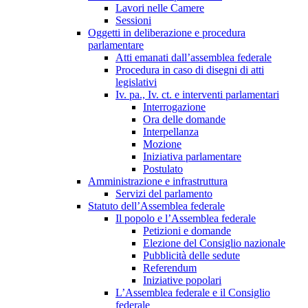
Lavori nelle Camere
Sessioni
Oggetti in deliberazione e procedura
parlamentare
Atti emanati dall’assemblea federale
Procedura in caso di disegni di atti
legislativi
Iv. pa., Iv. ct. e interventi parlamentari
Interrogazione
Ora delle domande
Interpellanza
Mozione
Iniziativa parlamentare
Postulato
Amministrazione e infrastruttura
Servizi del parlamento
Statuto dell’Assemblea federale
Il popolo e l’Assemblea federale
Petizioni e domande
Elezione del Consiglio nazionale
Pubblicità delle sedute
Referendum
Iniziative popolari
L’Assemblea federale e il Consiglio
federale