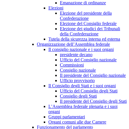
Emanazione di ordinanze
Elezioni
Elezione del presidente della
Confederazione
Elezione del Consiglio federale
Elezione dei giudici dei Tribunali
della Confederazione
Tutela della sicurezza interna ed esterna
Organizzazione dell’Assemblea federale
Il consiglio nazionale e i suoi organi
presidente decano
Ufficio del Consiglio nazionale
Commissioni
Consiglio nazionale
Il presidente del Consiglio nazionale
Ufficio provvisorio
Il Consiglio degli Stati e i suoi organi
Ufficio del Consiglio degli Stati
Consiglio degli Stati
Il presidente del Consiglio degli Stati
L’Assemblea federale plenaria e i suoi
organi
Gruppi parlamentari
Organi comuni alle due Camere
Funzionamento del parlamento