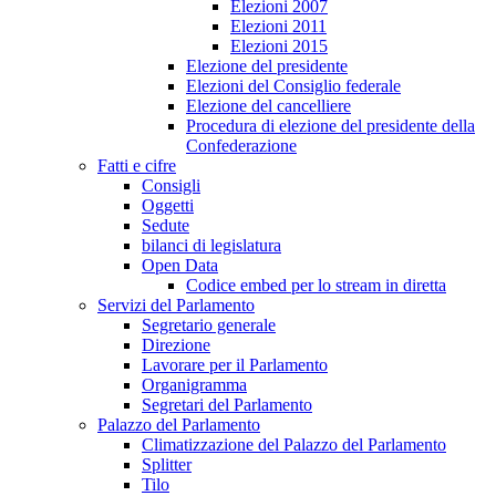
Elezioni 2007
Elezioni 2011
Elezioni 2015
Elezione del presidente
Elezioni del Consiglio federale
Elezione del cancelliere
Procedura di elezione del presidente della
Confederazione
Fatti e cifre
Consigli
Oggetti
Sedute
bilanci di legislatura
Open Data
Codice embed per lo stream in diretta
Servizi del Parlamento
Segretario generale
Direzione
Lavorare per il Parlamento
Organigramma
Segretari del Parlamento
Palazzo del Parlamento
Climatizzazione del Palazzo del Parlamento
Splitter
Tilo