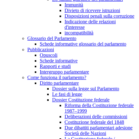
Immunità
Divieto di ricevere istruzioni
Disposizioni penali sulla corruzione
Indicazione delle relazioni
d'interesse
incompatibilità
Glossario del Parlamento
Schede informative glossario del parlamento
Pubblicazioni
Opuscoli
Schede informative
Rapporti e studi
Intergruppo parlamentare
Come funziona il parlamento?
Diritto parlamentare
Dossier sulla legge sul Parlamento
Le fasi di legge
Dossier Costituzione federale
Riforma della Costituzione federale
1987–1999
Deliberazioni delle commissioni
Costituzione federale del 1848
Due dibattiti parlamentari adesione
Società delle Nazioni
La Costituzione federale /