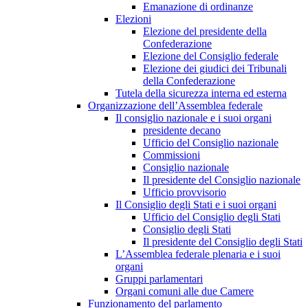
Emanazione di ordinanze
Elezioni
Elezione del presidente della
Confederazione
Elezione del Consiglio federale
Elezione dei giudici dei Tribunali
della Confederazione
Tutela della sicurezza interna ed esterna
Organizzazione dell’Assemblea federale
Il consiglio nazionale e i suoi organi
presidente decano
Ufficio del Consiglio nazionale
Commissioni
Consiglio nazionale
Il presidente del Consiglio nazionale
Ufficio provvisorio
Il Consiglio degli Stati e i suoi organi
Ufficio del Consiglio degli Stati
Consiglio degli Stati
Il presidente del Consiglio degli Stati
L’Assemblea federale plenaria e i suoi
organi
Gruppi parlamentari
Organi comuni alle due Camere
Funzionamento del parlamento