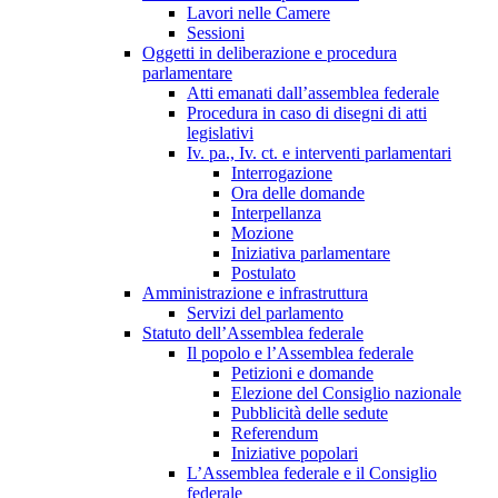
Lavori nelle Camere
Sessioni
Oggetti in deliberazione e procedura
parlamentare
Atti emanati dall’assemblea federale
Procedura in caso di disegni di atti
legislativi
Iv. pa., Iv. ct. e interventi parlamentari
Interrogazione
Ora delle domande
Interpellanza
Mozione
Iniziativa parlamentare
Postulato
Amministrazione e infrastruttura
Servizi del parlamento
Statuto dell’Assemblea federale
Il popolo e l’Assemblea federale
Petizioni e domande
Elezione del Consiglio nazionale
Pubblicità delle sedute
Referendum
Iniziative popolari
L’Assemblea federale e il Consiglio
federale