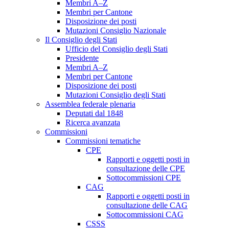
Membri A–Z
Membri per Cantone
Disposizione dei posti
Mutazioni Consiglio Nazionale
Il Consiglio degli Stati
Ufficio del Consiglio degli Stati
Presidente
Membri A–Z
Membri per Cantone
Disposizione dei posti
Mutazioni Consiglio degli Stati
Assemblea federale plenaria
Deputati dal 1848
Ricerca avanzata
Commissioni
Commissioni tematiche
CPE
Rapporti e oggetti posti in
consultazione delle CPE
Sottocommissioni CPE
CAG
Rapporti e oggetti posti in
consultazione delle CAG
Sottocommissioni CAG
CSSS