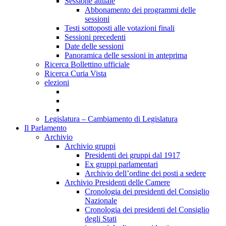
Sessione attuale
Abbonamento dei programmi delle
sessioni
Testi sottoposti alle votazioni finali
Sessioni precedenti
Date delle sessioni
Panoramica delle sessioni in anteprima
Ricerca Bollettino ufficiale
Ricerca Curia Vista
elezioni
Legislatura – Cambiamento di Legislatura
Il Parlamento
Archivio
Archivio gruppi
Presidenti dei gruppi dal 1917
Ex gruppi parlamentari
Archivio dell’ordine dei posti a sedere
Archivio Presidenti delle Camere
Cronologia dei presidenti del Consiglio
Nazionale
Cronologia dei presidenti del Consiglio
degli Stati