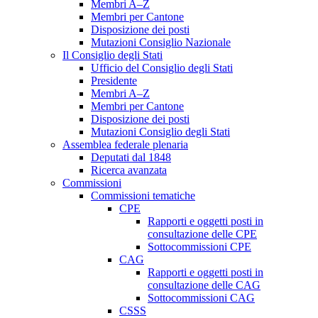
Membri A–Z
Membri per Cantone
Disposizione dei posti
Mutazioni Consiglio Nazionale
Il Consiglio degli Stati
Ufficio del Consiglio degli Stati
Presidente
Membri A–Z
Membri per Cantone
Disposizione dei posti
Mutazioni Consiglio degli Stati
Assemblea federale plenaria
Deputati dal 1848
Ricerca avanzata
Commissioni
Commissioni tematiche
CPE
Rapporti e oggetti posti in
consultazione delle CPE
Sottocommissioni CPE
CAG
Rapporti e oggetti posti in
consultazione delle CAG
Sottocommissioni CAG
CSSS