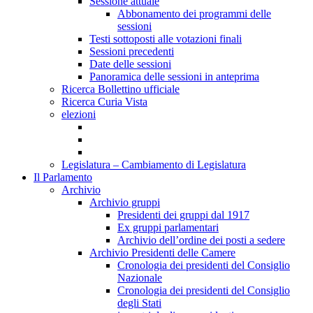
Sessione attuale
Abbonamento dei programmi delle
sessioni
Testi sottoposti alle votazioni finali
Sessioni precedenti
Date delle sessioni
Panoramica delle sessioni in anteprima
Ricerca Bollettino ufficiale
Ricerca Curia Vista
elezioni
Legislatura – Cambiamento di Legislatura
Il Parlamento
Archivio
Archivio gruppi
Presidenti dei gruppi dal 1917
Ex gruppi parlamentari
Archivio dell’ordine dei posti a sedere
Archivio Presidenti delle Camere
Cronologia dei presidenti del Consiglio
Nazionale
Cronologia dei presidenti del Consiglio
degli Stati