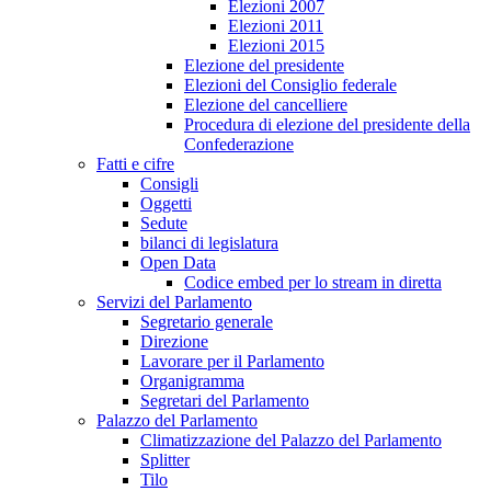
Elezioni 2007
Elezioni 2011
Elezioni 2015
Elezione del presidente
Elezioni del Consiglio federale
Elezione del cancelliere
Procedura di elezione del presidente della
Confederazione
Fatti e cifre
Consigli
Oggetti
Sedute
bilanci di legislatura
Open Data
Codice embed per lo stream in diretta
Servizi del Parlamento
Segretario generale
Direzione
Lavorare per il Parlamento
Organigramma
Segretari del Parlamento
Palazzo del Parlamento
Climatizzazione del Palazzo del Parlamento
Splitter
Tilo