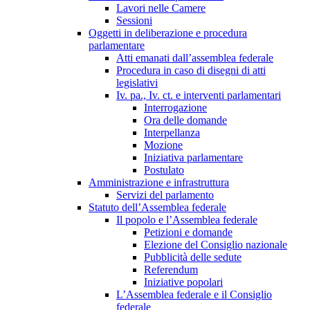
Lavori nelle Camere
Sessioni
Oggetti in deliberazione e procedura
parlamentare
Atti emanati dall’assemblea federale
Procedura in caso di disegni di atti
legislativi
Iv. pa., Iv. ct. e interventi parlamentari
Interrogazione
Ora delle domande
Interpellanza
Mozione
Iniziativa parlamentare
Postulato
Amministrazione e infrastruttura
Servizi del parlamento
Statuto dell’Assemblea federale
Il popolo e l’Assemblea federale
Petizioni e domande
Elezione del Consiglio nazionale
Pubblicità delle sedute
Referendum
Iniziative popolari
L’Assemblea federale e il Consiglio
federale