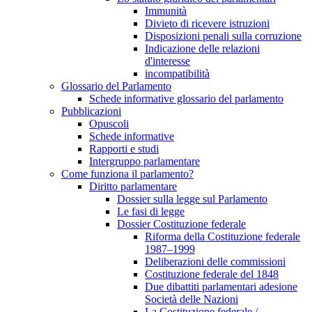
Immunità
Divieto di ricevere istruzioni
Disposizioni penali sulla corruzione
Indicazione delle relazioni
d'interesse
incompatibilità
Glossario del Parlamento
Schede informative glossario del parlamento
Pubblicazioni
Opuscoli
Schede informative
Rapporti e studi
Intergruppo parlamentare
Come funziona il parlamento?
Diritto parlamentare
Dossier sulla legge sul Parlamento
Le fasi di legge
Dossier Costituzione federale
Riforma della Costituzione federale
1987–1999
Deliberazioni delle commissioni
Costituzione federale del 1848
Due dibattiti parlamentari adesione
Società delle Nazioni
La Costituzione federale /