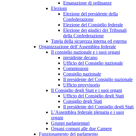
Emanazione di ordinanze
Elezioni
Elezione del presidente della
Confederazione
Elezione del Consiglio federale
Elezione dei giudici dei Tribunali
della Confederazione
Tutela della sicurezza interna ed esterna
Organizzazione dell’Assemblea federale
Il consiglio nazionale e i suoi organi
presidente decano
Ufficio del Consiglio nazionale
Commissioni
Consiglio nazionale
Il presidente del Consiglio nazionale
Ufficio provvisorio
Il Consiglio degli Stati e i suoi organi
Ufficio del Consiglio degli Stati
Consiglio degli Stati
Il presidente del Consiglio degli Stati
L’Assemblea federale plenaria e i suoi
organi
Gruppi parlamentari
Organi comuni alle due Camere
Funzionamento del parlamento