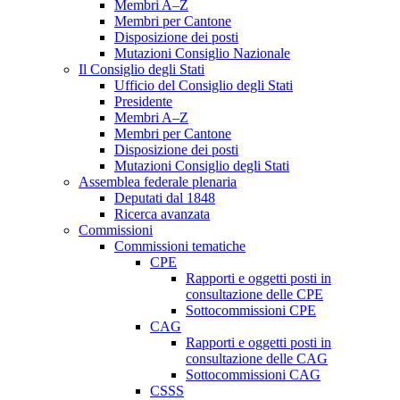
Membri A–Z
Membri per Cantone
Disposizione dei posti
Mutazioni Consiglio Nazionale
Il Consiglio degli Stati
Ufficio del Consiglio degli Stati
Presidente
Membri A–Z
Membri per Cantone
Disposizione dei posti
Mutazioni Consiglio degli Stati
Assemblea federale plenaria
Deputati dal 1848
Ricerca avanzata
Commissioni
Commissioni tematiche
CPE
Rapporti e oggetti posti in
consultazione delle CPE
Sottocommissioni CPE
CAG
Rapporti e oggetti posti in
consultazione delle CAG
Sottocommissioni CAG
CSSS