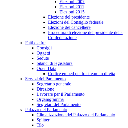
Elezioni 2007
Elezioni 2011
Elezioni 2015
Elezione del presidente
Elezioni del Consiglio federale
Elezione del cancelliere
Procedura di elezione del presidente della
Confederazione
Fatti e cifre
Consigli
Oggetti
Sedute
bilanci di legislatura
Open Data
Codice embed per lo stream in diretta
Servizi del Parlamento
Segretario generale
Direzione
Lavorare per il Parlamento
Organigramma
Segretari del Parlamento
Palazzo del Parlamento
Climatizzazione del Palazzo del Parlamento
Splitter
Tilo