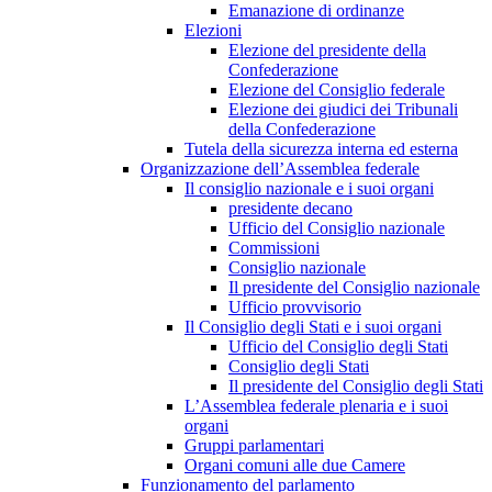
Emanazione di ordinanze
Elezioni
Elezione del presidente della
Confederazione
Elezione del Consiglio federale
Elezione dei giudici dei Tribunali
della Confederazione
Tutela della sicurezza interna ed esterna
Organizzazione dell’Assemblea federale
Il consiglio nazionale e i suoi organi
presidente decano
Ufficio del Consiglio nazionale
Commissioni
Consiglio nazionale
Il presidente del Consiglio nazionale
Ufficio provvisorio
Il Consiglio degli Stati e i suoi organi
Ufficio del Consiglio degli Stati
Consiglio degli Stati
Il presidente del Consiglio degli Stati
L’Assemblea federale plenaria e i suoi
organi
Gruppi parlamentari
Organi comuni alle due Camere
Funzionamento del parlamento