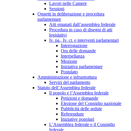
Lavori nelle Camere
Sessioni
Oggetti in deliberazione e procedura
parlamentare
Atti emanati dall’assemblea federale
Procedura in caso di disegni di atti
legislativi
Iv. pa., Iv. ct. e interventi parlamentari
Interrogazione
Ora delle domande
Interpellanza
Mozione
Iniziativa parlamentare
Postulato
Amministrazione e infrastruttura
Servizi del parlamento
Statuto dell’Assemblea federale
Il popolo e l’Assemblea federale
Petizioni e domande
Elezione del Consiglio nazionale
Pubblicità delle sedute
Referendum
Iniziative popolari
L’Assemblea federale e il Consiglio
federale