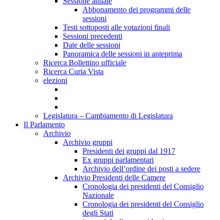
Sessione attuale
Abbonamento dei programmi delle
sessioni
Testi sottoposti alle votazioni finali
Sessioni precedenti
Date delle sessioni
Panoramica delle sessioni in anteprima
Ricerca Bollettino ufficiale
Ricerca Curia Vista
elezioni
Legislatura – Cambiamento di Legislatura
Il Parlamento
Archivio
Archivio gruppi
Presidenti dei gruppi dal 1917
Ex gruppi parlamentari
Archivio dell’ordine dei posti a sedere
Archivio Presidenti delle Camere
Cronologia dei presidenti del Consiglio
Nazionale
Cronologia dei presidenti del Consiglio
degli Stati