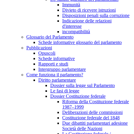
Immunità
Divieto di ricevere istruzioni
Disposizioni penali sulla corruzione
Indicazione delle relazioni
d'interesse
incompatibilità
Glossario del Parlamento
Schede informative glossario del parlamento
Pubblicazioni
Opuscoli
Schede informative
Rapporti e studi
Intergruppo parlamentare
Come funziona il parlamento?
Diritto parlamentare
Dossier sulla legge sul Parlamento
Le fasi di legge
Dossier Costituzione federale
Riforma della Costituzione federale
1987–1999
Deliberazioni delle commissioni
Costituzione federale del 1848
Due dibattiti parlamentari adesione
Società delle Nazioni
La Costituzione federale /