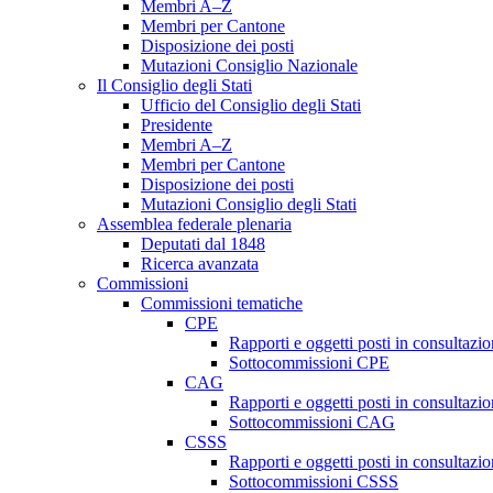
Membri A–Z
Membri per Cantone
Disposizione dei posti
Mutazioni Consiglio Nazionale
Il Consiglio degli Stati
Ufficio del Consiglio degli Stati
Presidente
Membri A–Z
Membri per Cantone
Disposizione dei posti
Mutazioni Consiglio degli Stati
Assemblea federale plenaria
Deputati dal 1848
Ricerca avanzata
Commissioni
Commissioni tematiche
CPE
Rapporti e oggetti posti in consultazi
Sottocommissioni CPE
CAG
Rapporti e oggetti posti in consultaz
Sottocommissioni CAG
CSSS
Rapporti e oggetti posti in consultaz
Sottocommissioni CSSS