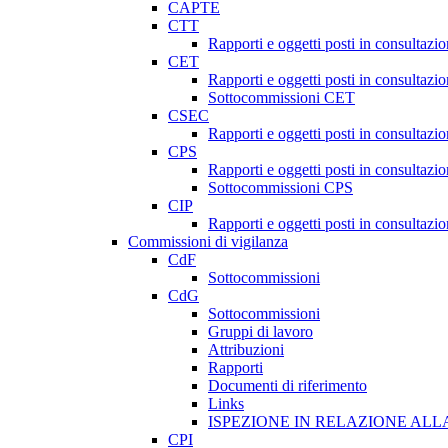
CAPTE
CTT
Rapporti e oggetti posti in consultazi
CET
Rapporti e oggetti posti in consultazi
Sottocommissioni CET
CSEC
Rapporti e oggetti posti in consultaz
CPS
Rapporti e oggetti posti in consultazi
Sottocommissioni CPS
CIP
Rapporti e oggetti posti in consultazi
Commissioni di vigilanza
CdF
Sottocommissioni
CdG
Sottocommissioni
Gruppi di lavoro
Attribuzioni
Rapporti
Documenti di riferimento
Links
ISPEZIONE IN RELAZIONE ALL
CPI