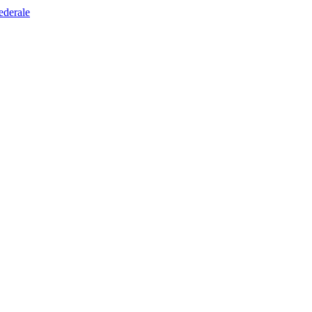
ederale