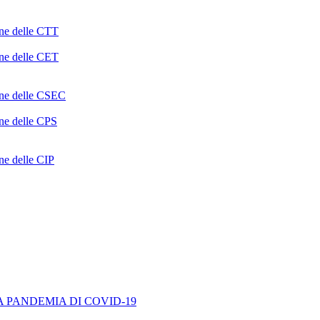
one delle CTT
one delle CET
ione delle CSEC
one delle CPS
one delle CIP
A PANDEMIA DI COVID-19