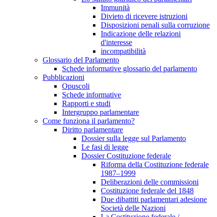
Immunità
Divieto di ricevere istruzioni
Disposizioni penali sulla corruzione
Indicazione delle relazioni
d'interesse
incompatibilità
Glossario del Parlamento
Schede informative glossario del parlamento
Pubblicazioni
Opuscoli
Schede informative
Rapporti e studi
Intergruppo parlamentare
Come funziona il parlamento?
Diritto parlamentare
Dossier sulla legge sul Parlamento
Le fasi di legge
Dossier Costituzione federale
Riforma della Costituzione federale
1987–1999
Deliberazioni delle commissioni
Costituzione federale del 1848
Due dibattiti parlamentari adesione
Società delle Nazioni
La Costituzione federale /