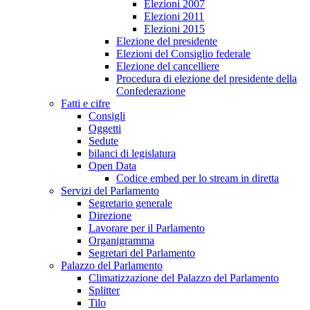
Elezioni 2007
Elezioni 2011
Elezioni 2015
Elezione del presidente
Elezioni del Consiglio federale
Elezione del cancelliere
Procedura di elezione del presidente della
Confederazione
Fatti e cifre
Consigli
Oggetti
Sedute
bilanci di legislatura
Open Data
Codice embed per lo stream in diretta
Servizi del Parlamento
Segretario generale
Direzione
Lavorare per il Parlamento
Organigramma
Segretari del Parlamento
Palazzo del Parlamento
Climatizzazione del Palazzo del Parlamento
Splitter
Tilo