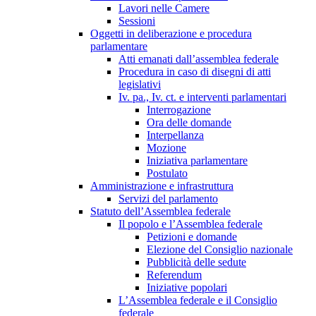
Lavori nelle Camere
Sessioni
Oggetti in deliberazione e procedura
parlamentare
Atti emanati dall’assemblea federale
Procedura in caso di disegni di atti
legislativi
Iv. pa., Iv. ct. e interventi parlamentari
Interrogazione
Ora delle domande
Interpellanza
Mozione
Iniziativa parlamentare
Postulato
Amministrazione e infrastruttura
Servizi del parlamento
Statuto dell’Assemblea federale
Il popolo e l’Assemblea federale
Petizioni e domande
Elezione del Consiglio nazionale
Pubblicità delle sedute
Referendum
Iniziative popolari
L’Assemblea federale e il Consiglio
federale