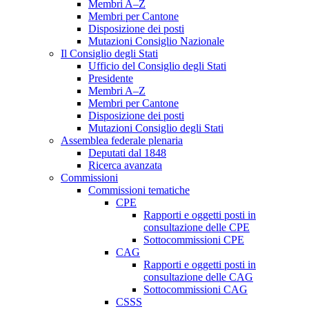
Membri A–Z
Membri per Cantone
Disposizione dei posti
Mutazioni Consiglio Nazionale
Il Consiglio degli Stati
Ufficio del Consiglio degli Stati
Presidente
Membri A–Z
Membri per Cantone
Disposizione dei posti
Mutazioni Consiglio degli Stati
Assemblea federale plenaria
Deputati dal 1848
Ricerca avanzata
Commissioni
Commissioni tematiche
CPE
Rapporti e oggetti posti in
consultazione delle CPE
Sottocommissioni CPE
CAG
Rapporti e oggetti posti in
consultazione delle CAG
Sottocommissioni CAG
CSSS