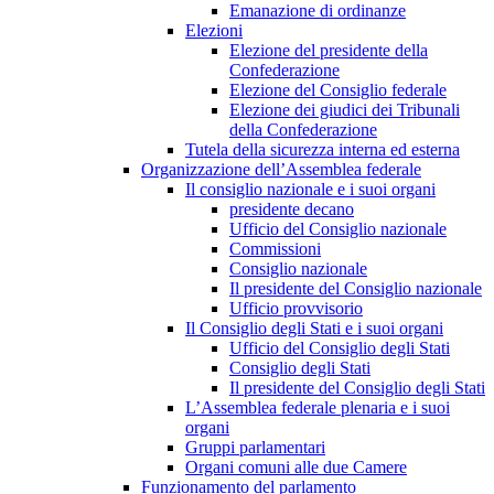
Emanazione di ordinanze
Elezioni
Elezione del presidente della
Confederazione
Elezione del Consiglio federale
Elezione dei giudici dei Tribunali
della Confederazione
Tutela della sicurezza interna ed esterna
Organizzazione dell’Assemblea federale
Il consiglio nazionale e i suoi organi
presidente decano
Ufficio del Consiglio nazionale
Commissioni
Consiglio nazionale
Il presidente del Consiglio nazionale
Ufficio provvisorio
Il Consiglio degli Stati e i suoi organi
Ufficio del Consiglio degli Stati
Consiglio degli Stati
Il presidente del Consiglio degli Stati
L’Assemblea federale plenaria e i suoi
organi
Gruppi parlamentari
Organi comuni alle due Camere
Funzionamento del parlamento