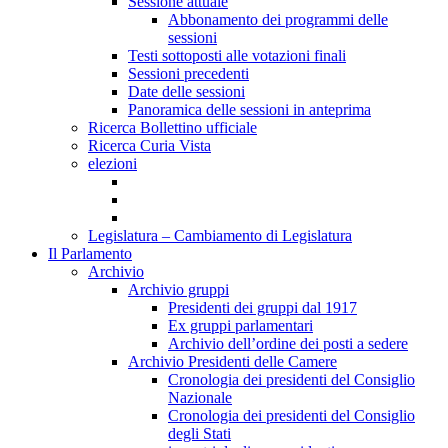
Sessione attuale
Abbonamento dei programmi delle
sessioni
Testi sottoposti alle votazioni finali
Sessioni precedenti
Date delle sessioni
Panoramica delle sessioni in anteprima
Ricerca Bollettino ufficiale
Ricerca Curia Vista
elezioni
Legislatura – Cambiamento di Legislatura
Il Parlamento
Archivio
Archivio gruppi
Presidenti dei gruppi dal 1917
Ex gruppi parlamentari
Archivio dell’ordine dei posti a sedere
Archivio Presidenti delle Camere
Cronologia dei presidenti del Consiglio
Nazionale
Cronologia dei presidenti del Consiglio
degli Stati