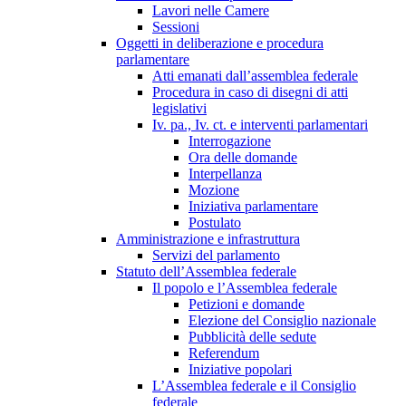
Lavori nelle Camere
Sessioni
Oggetti in deliberazione e procedura
parlamentare
Atti emanati dall’assemblea federale
Procedura in caso di disegni di atti
legislativi
Iv. pa., Iv. ct. e interventi parlamentari
Interrogazione
Ora delle domande
Interpellanza
Mozione
Iniziativa parlamentare
Postulato
Amministrazione e infrastruttura
Servizi del parlamento
Statuto dell’Assemblea federale
Il popolo e l’Assemblea federale
Petizioni e domande
Elezione del Consiglio nazionale
Pubblicità delle sedute
Referendum
Iniziative popolari
L’Assemblea federale e il Consiglio
federale