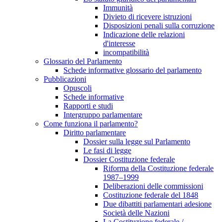
Immunità
Divieto di ricevere istruzioni
Disposizioni penali sulla corruzione
Indicazione delle relazioni
d'interesse
incompatibilità
Glossario del Parlamento
Schede informative glossario del parlamento
Pubblicazioni
Opuscoli
Schede informative
Rapporti e studi
Intergruppo parlamentare
Come funziona il parlamento?
Diritto parlamentare
Dossier sulla legge sul Parlamento
Le fasi di legge
Dossier Costituzione federale
Riforma della Costituzione federale
1987–1999
Deliberazioni delle commissioni
Costituzione federale del 1848
Due dibattiti parlamentari adesione
Società delle Nazioni
La Costituzione federale /