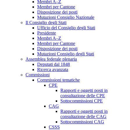
Membri A–Z
Membri per Cantone
Disposizione dei posti
Mutazioni Consiglio Nazionale
Il Consiglio degli Stati
Ufficio del Consiglio degli Stati
Presidente
Membri A–Z
Membri per Cantone
Disposizione dei posti
Mutazioni Consiglio degli Stati
Assemblea federale plenaria
Deputati dal 1848
Ricerca avanzata
Commissioni
Commissioni tematiche
CPE
Rapporti e oggetti posti in
consultazione delle CPE
Sottocommissioni CPE
CAG
Rapporti e oggetti posti in
consultazione delle CAG
Sottocommissioni CAG
CSSS