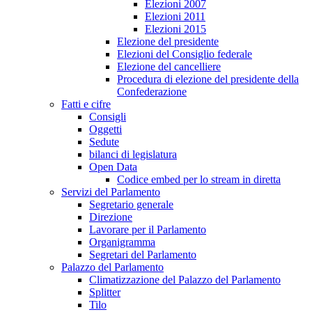
Elezioni 2007
Elezioni 2011
Elezioni 2015
Elezione del presidente
Elezioni del Consiglio federale
Elezione del cancelliere
Procedura di elezione del presidente della
Confederazione
Fatti e cifre
Consigli
Oggetti
Sedute
bilanci di legislatura
Open Data
Codice embed per lo stream in diretta
Servizi del Parlamento
Segretario generale
Direzione
Lavorare per il Parlamento
Organigramma
Segretari del Parlamento
Palazzo del Parlamento
Climatizzazione del Palazzo del Parlamento
Splitter
Tilo