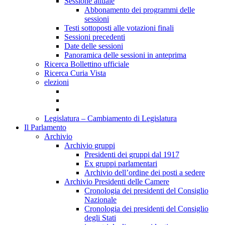
Sessione attuale
Abbonamento dei programmi delle
sessioni
Testi sottoposti alle votazioni finali
Sessioni precedenti
Date delle sessioni
Panoramica delle sessioni in anteprima
Ricerca Bollettino ufficiale
Ricerca Curia Vista
elezioni
Legislatura – Cambiamento di Legislatura
Il Parlamento
Archivio
Archivio gruppi
Presidenti dei gruppi dal 1917
Ex gruppi parlamentari
Archivio dell’ordine dei posti a sedere
Archivio Presidenti delle Camere
Cronologia dei presidenti del Consiglio
Nazionale
Cronologia dei presidenti del Consiglio
degli Stati