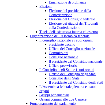
Emanazione di ordinanze
Elezioni
Elezione del presidente della
Confederazione
Elezione del Consiglio federale
Elezione dei giudici dei Tribunali
della Confederazione
Tutela della sicurezza interna ed esterna
Organizzazione dell’Assemblea federale
Il consiglio nazionale e i suoi organi
presidente decano
Ufficio del Consiglio nazionale
Commissioni
Consiglio nazionale
Il presidente del Consiglio nazionale
Ufficio provvisorio
Il Consiglio degli Stati e i suoi organi
Ufficio del Consiglio degli Stati
Consiglio degli Stati
Il presidente del Consiglio degli Stati
L’Assemblea federale plenaria e i suoi
organi
Gruppi parlamentari
Organi comuni alle due Camere
Funzionamento del parlamento