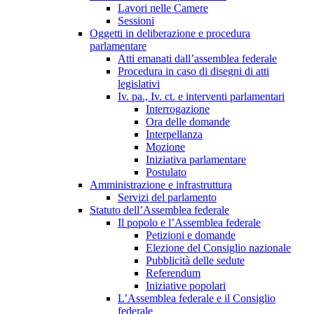
Lavori nelle Camere
Sessioni
Oggetti in deliberazione e procedura
parlamentare
Atti emanati dall’assemblea federale
Procedura in caso di disegni di atti
legislativi
Iv. pa., Iv. ct. e interventi parlamentari
Interrogazione
Ora delle domande
Interpellanza
Mozione
Iniziativa parlamentare
Postulato
Amministrazione e infrastruttura
Servizi del parlamento
Statuto dell’Assemblea federale
Il popolo e l’Assemblea federale
Petizioni e domande
Elezione del Consiglio nazionale
Pubblicità delle sedute
Referendum
Iniziative popolari
L’Assemblea federale e il Consiglio
federale