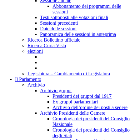
Sessione attuale
Abbonamento dei programmi delle
sessioni
Testi sottoposti alle votazioni finali
Sessioni precedenti
Date delle sessioni
Panoramica delle sessioni in anteprima
Ricerca Bollettino ufficiale
Ricerca Curia Vista
elezioni
Legislatura – Cambiamento di Legislatura
Il Parlamento
Archivio
Archivio gruppi
Presidenti dei gruppi dal 1917
Ex gruppi parlamentari
Archivio dell’ordine dei posti a sedere
Archivio Presidenti delle Camere
Cronologia dei presidenti del Consiglio
Nazionale
Cronologia dei presidenti del Consiglio
degli Stati