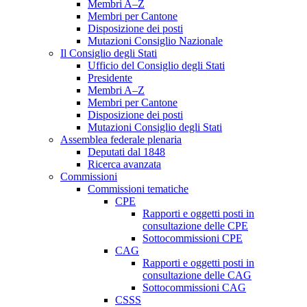
Membri A–Z
Membri per Cantone
Disposizione dei posti
Mutazioni Consiglio Nazionale
Il Consiglio degli Stati
Ufficio del Consiglio degli Stati
Presidente
Membri A–Z
Membri per Cantone
Disposizione dei posti
Mutazioni Consiglio degli Stati
Assemblea federale plenaria
Deputati dal 1848
Ricerca avanzata
Commissioni
Commissioni tematiche
CPE
Rapporti e oggetti posti in
consultazione delle CPE
Sottocommissioni CPE
CAG
Rapporti e oggetti posti in
consultazione delle CAG
Sottocommissioni CAG
CSSS