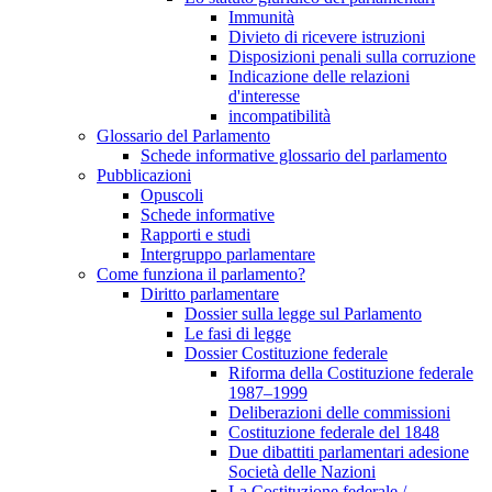
Immunità
Divieto di ricevere istruzioni
Disposizioni penali sulla corruzione
Indicazione delle relazioni
d'interesse
incompatibilità
Glossario del Parlamento
Schede informative glossario del parlamento
Pubblicazioni
Opuscoli
Schede informative
Rapporti e studi
Intergruppo parlamentare
Come funziona il parlamento?
Diritto parlamentare
Dossier sulla legge sul Parlamento
Le fasi di legge
Dossier Costituzione federale
Riforma della Costituzione federale
1987–1999
Deliberazioni delle commissioni
Costituzione federale del 1848
Due dibattiti parlamentari adesione
Società delle Nazioni
La Costituzione federale /