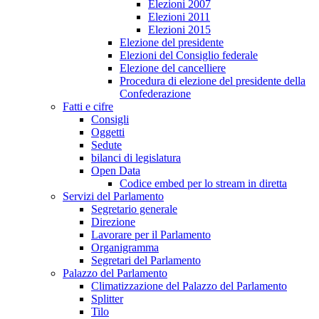
Elezioni 2007
Elezioni 2011
Elezioni 2015
Elezione del presidente
Elezioni del Consiglio federale
Elezione del cancelliere
Procedura di elezione del presidente della
Confederazione
Fatti e cifre
Consigli
Oggetti
Sedute
bilanci di legislatura
Open Data
Codice embed per lo stream in diretta
Servizi del Parlamento
Segretario generale
Direzione
Lavorare per il Parlamento
Organigramma
Segretari del Parlamento
Palazzo del Parlamento
Climatizzazione del Palazzo del Parlamento
Splitter
Tilo