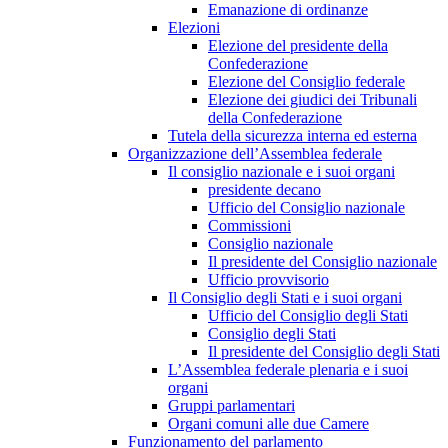
Emanazione di ordinanze
Elezioni
Elezione del presidente della
Confederazione
Elezione del Consiglio federale
Elezione dei giudici dei Tribunali
della Confederazione
Tutela della sicurezza interna ed esterna
Organizzazione dell’Assemblea federale
Il consiglio nazionale e i suoi organi
presidente decano
Ufficio del Consiglio nazionale
Commissioni
Consiglio nazionale
Il presidente del Consiglio nazionale
Ufficio provvisorio
Il Consiglio degli Stati e i suoi organi
Ufficio del Consiglio degli Stati
Consiglio degli Stati
Il presidente del Consiglio degli Stati
L’Assemblea federale plenaria e i suoi
organi
Gruppi parlamentari
Organi comuni alle due Camere
Funzionamento del parlamento