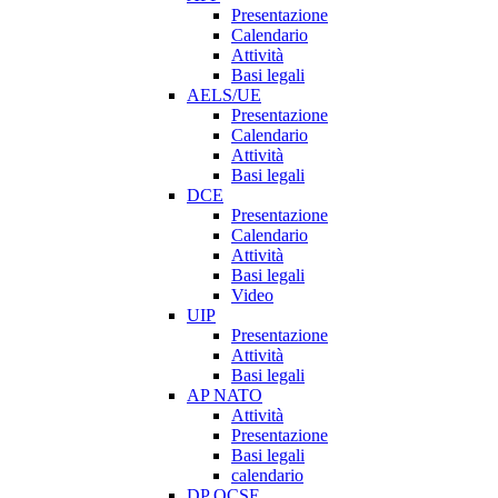
Presentazione
Calendario
Attività
Basi legali
AELS/UE
Presentazione
Calendario
Attività
Basi legali
DCE
Presentazione
Calendario
Attività
Basi legali
Video
UIP
Presentazione
Attività
Basi legali
AP NATO
Attività
Presentazione
Basi legali
calendario
DP OCSE