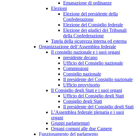
Emanazione di ordinanze
Elezioni
Elezione del presidente della
Confederazione
Elezione del Consiglio federale
Elezione dei giudici dei Tribunali
della Confederazione
Tutela della sicurezza interna ed esterna
Organizzazione dell’Assemblea federale
Il consiglio nazionale e i suoi organi
presidente decano
Ufficio del Consiglio nazionale
Commissioni
Consiglio nazionale
Il presidente del Consiglio nazionale
Ufficio provvisorio
Il Consiglio degli Stati e i suoi organi
Ufficio del Consiglio degli Stati
Consiglio degli Stati
Il presidente del Consiglio degli Stati
L’Assemblea federale plenaria e i suoi
organi
Gruppi parlamentari
Organi comuni alle due Camere
Funzionamento del parlamento