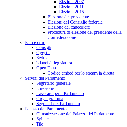
Elezioni 2007
Elezioni 2011
Elezioni 2015
Elezione del presidente
Elezioni del Consiglio federale
Elezione del cancelliere
Procedura di elezione del presidente della
Confederazione
Fatti e cifre
Consigli
Oggetti
Sedute
bilanci di legislatura
Open Data
Codice embed per lo stream in diretta
Servizi del Parlamento
Segretario generale
Direzione
Lavorare per il Parlamento
Organigramma
Segretari del Parlamento
Palazzo del Parlamento
Climatizzazione del Palazzo del Parlamento
Splitter
Tilo