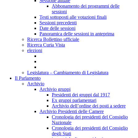
Sessione attuale
Abbonamento dei programmi delle
sessioni
Testi sottoposti alle votazioni finali
Sessioni precedenti
Date delle sessioni
Panoramica delle sessioni in anteprima
Ricerca Bollettino ufficiale
Ricerca Curia Vista
elezioni
Legislatura – Cambiamento di Legislatura
Il Parlamento
Archivio
Archivio gruppi
Presidenti dei gruppi dal 1917
Ex gruppi parlamentari
Archivio dell’ordine dei posti a sedere
Archivio Presidenti delle Camere
Cronologia dei presidenti del Consiglio
Nazionale
Cronologia dei presidenti del Consiglio
degli Stati