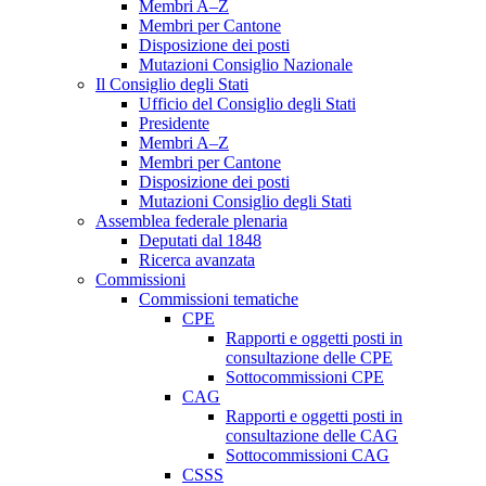
Membri A–Z
Membri per Cantone
Disposizione dei posti
Mutazioni Consiglio Nazionale
Il Consiglio degli Stati
Ufficio del Consiglio degli Stati
Presidente
Membri A–Z
Membri per Cantone
Disposizione dei posti
Mutazioni Consiglio degli Stati
Assemblea federale plenaria
Deputati dal 1848
Ricerca avanzata
Commissioni
Commissioni tematiche
CPE
Rapporti e oggetti posti in
consultazione delle CPE
Sottocommissioni CPE
CAG
Rapporti e oggetti posti in
consultazione delle CAG
Sottocommissioni CAG
CSSS