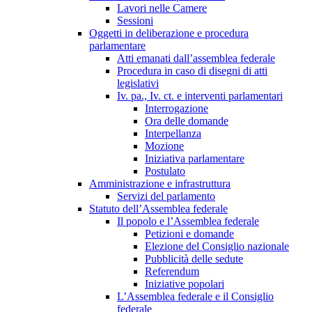
Lavori nelle Camere
Sessioni
Oggetti in deliberazione e procedura
parlamentare
Atti emanati dall’assemblea federale
Procedura in caso di disegni di atti
legislativi
Iv. pa., Iv. ct. e interventi parlamentari
Interrogazione
Ora delle domande
Interpellanza
Mozione
Iniziativa parlamentare
Postulato
Amministrazione e infrastruttura
Servizi del parlamento
Statuto dell’Assemblea federale
Il popolo e l’Assemblea federale
Petizioni e domande
Elezione del Consiglio nazionale
Pubblicità delle sedute
Referendum
Iniziative popolari
L’Assemblea federale e il Consiglio
federale