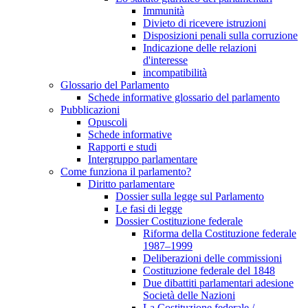
Immunità
Divieto di ricevere istruzioni
Disposizioni penali sulla corruzione
Indicazione delle relazioni
d'interesse
incompatibilità
Glossario del Parlamento
Schede informative glossario del parlamento
Pubblicazioni
Opuscoli
Schede informative
Rapporti e studi
Intergruppo parlamentare
Come funziona il parlamento?
Diritto parlamentare
Dossier sulla legge sul Parlamento
Le fasi di legge
Dossier Costituzione federale
Riforma della Costituzione federale
1987–1999
Deliberazioni delle commissioni
Costituzione federale del 1848
Due dibattiti parlamentari adesione
Società delle Nazioni
La Costituzione federale /