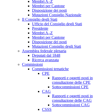
Membri A–Z
Membri per Cantone
Disposizione dei posti
Mutazioni Consiglio Nazionale
Il Consiglio degli Stati
Ufficio del Consiglio degli Stati
Presidente
Membri A–Z
Membri per Cantone
Disposizione dei posti
Mutazioni Consiglio degli Stati
Assemblea federale plenaria
Deputati dal 1848
Ricerca avanzata
Commissioni
Commissioni tematiche
CPE
Rapporti e oggetti posti in
consultazione delle CPE
Sottocommissioni CPE
CAG
Rapporti e oggetti posti in
consultazione delle CAG
Sottocommissioni CAG
CSSS