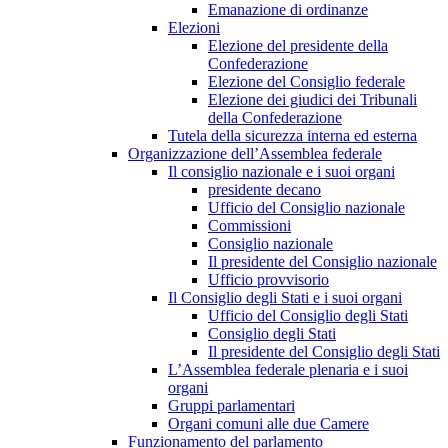
Emanazione di ordinanze
Elezioni
Elezione del presidente della
Confederazione
Elezione del Consiglio federale
Elezione dei giudici dei Tribunali
della Confederazione
Tutela della sicurezza interna ed esterna
Organizzazione dell’Assemblea federale
Il consiglio nazionale e i suoi organi
presidente decano
Ufficio del Consiglio nazionale
Commissioni
Consiglio nazionale
Il presidente del Consiglio nazionale
Ufficio provvisorio
Il Consiglio degli Stati e i suoi organi
Ufficio del Consiglio degli Stati
Consiglio degli Stati
Il presidente del Consiglio degli Stati
L’Assemblea federale plenaria e i suoi
organi
Gruppi parlamentari
Organi comuni alle due Camere
Funzionamento del parlamento