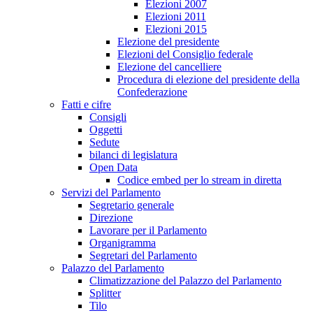
Elezioni 2007
Elezioni 2011
Elezioni 2015
Elezione del presidente
Elezioni del Consiglio federale
Elezione del cancelliere
Procedura di elezione del presidente della
Confederazione
Fatti e cifre
Consigli
Oggetti
Sedute
bilanci di legislatura
Open Data
Codice embed per lo stream in diretta
Servizi del Parlamento
Segretario generale
Direzione
Lavorare per il Parlamento
Organigramma
Segretari del Parlamento
Palazzo del Parlamento
Climatizzazione del Palazzo del Parlamento
Splitter
Tilo