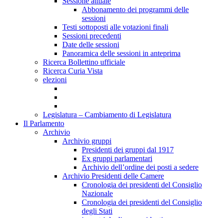
Sessione attuale
Abbonamento dei programmi delle
sessioni
Testi sottoposti alle votazioni finali
Sessioni precedenti
Date delle sessioni
Panoramica delle sessioni in anteprima
Ricerca Bollettino ufficiale
Ricerca Curia Vista
elezioni
Legislatura – Cambiamento di Legislatura
Il Parlamento
Archivio
Archivio gruppi
Presidenti dei gruppi dal 1917
Ex gruppi parlamentari
Archivio dell’ordine dei posti a sedere
Archivio Presidenti delle Camere
Cronologia dei presidenti del Consiglio
Nazionale
Cronologia dei presidenti del Consiglio
degli Stati