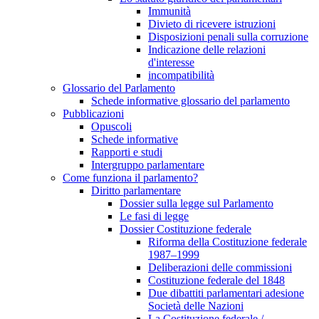
Immunità
Divieto di ricevere istruzioni
Disposizioni penali sulla corruzione
Indicazione delle relazioni
d'interesse
incompatibilità
Glossario del Parlamento
Schede informative glossario del parlamento
Pubblicazioni
Opuscoli
Schede informative
Rapporti e studi
Intergruppo parlamentare
Come funziona il parlamento?
Diritto parlamentare
Dossier sulla legge sul Parlamento
Le fasi di legge
Dossier Costituzione federale
Riforma della Costituzione federale
1987–1999
Deliberazioni delle commissioni
Costituzione federale del 1848
Due dibattiti parlamentari adesione
Società delle Nazioni
La Costituzione federale /