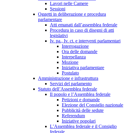
Lavori nelle Camere
Sessioni
Oggetti in deliberazione e procedura
parlamentare
Atti emanati dall’assemblea federale
Procedura in caso di disegni di atti
legislativi
Iv. pa., Iv. ct. e interventi parlamentari
Interrogazione
Ora delle domande
Interpellanza
Mozione
Iniziativa parlamentare
Postulato
Amministrazione e infrastruttura
Servizi del parlamento
Statuto dell’Assemblea federale
Il popolo e l’Assemblea federale
Petizioni e domande
Elezione del Consiglio nazionale
Pubblicità delle sedute
Referendum
Iniziative popolari
L’Assemblea federale e il Consiglio
federale