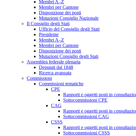
Membri A–Z
Membri per Cantone
Disposizione dei posti
Mutazioni Consiglio Nazionale
Il Consiglio degli Stati
Ufficio del Consiglio degli Stati
Presidente
Membri A–Z
Membri per Cantone
Disposizione dei posti
Mutazioni Consiglio degli Stati
Assemblea federale plenaria
Deputati dal 1848
Ricerca avanzata
Commissioni
Commissioni tematiche
CPE
Rapporti e oggetti posti in consultazi
Sottocommissioni CPE
CAG
Rapporti e oggetti posti in consultaz
Sottocommissioni CAG
CSSS
Rapporti e oggetti posti in consultaz
Sottocommissioni CSSS