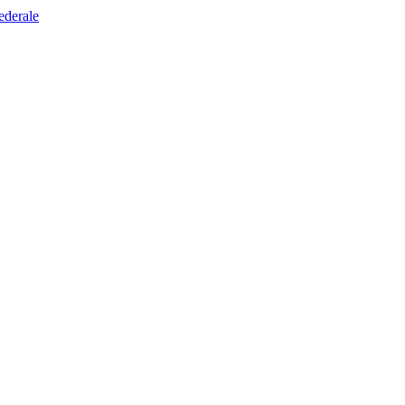
ederale