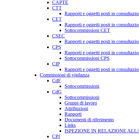
CAPTE
CTT
Rapporti e oggetti posti in consultazi
CET
Rapporti e oggetti posti in consultazi
Sottocommissioni CET
CSEC
Rapporti e oggetti posti in consultaz
CPS
Rapporti e oggetti posti in consultazi
Sottocommissioni CPS
CIP
Rapporti e oggetti posti in consultazi
Commissioni di vigilanza
CdF
Sottocommissioni
CdG
Sottocommissioni
Gruppi di lavoro
Attribuzioni
Rapporti
Documenti di riferimento
Links
ISPEZIONE IN RELAZIONE ALL
CPI