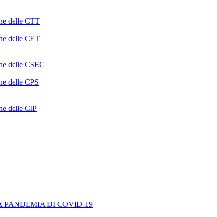
one delle CTT
one delle CET
ione delle CSEC
one delle CPS
one delle CIP
A PANDEMIA DI COVID-19