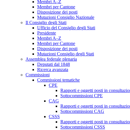
Membri A–Z
Membri per Cantone
Disposizione dei posti
Mutazioni Consiglio Nazionale
Il Consiglio degli Stati
Ufficio del Consiglio degli Stati
Presidente
Membri A–Z
Membri per Cantone
Disposizione dei posti
Mutazioni Consiglio degli Stati
Assemblea federale plenaria
Deputati dal 1848
Ricerca avanzata
Commissioni
Commissioni tematiche
CPE
Rapporti e oggetti posti in consultazi
Sottocommissioni CPE
CAG
Rapporti e oggetti posti in consultaz
Sottocommissioni CAG
CSSS
Rapporti e oggetti posti in consultaz
Sottocommissioni CSSS