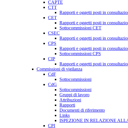
CAPTE
CTT
Rapporti e oggetti posti in consultazi
CET
Rapporti e oggetti posti in consultazi
Sottocommissioni CET
CSEC
Rapporti e oggetti posti in consultaz
CPS
Rapporti e oggetti posti in consultazi
Sottocommissioni CPS
CIP
Rapporti e oggetti posti in consultazi
Commissioni di vigilanza
CdF
Sottocommissioni
CdG
Sottocommissioni
Gruppi di lavoro
Attribuzioni
Rapporti
Documenti di riferimento
Links
ISPEZIONE IN RELAZIONE ALL
CPI