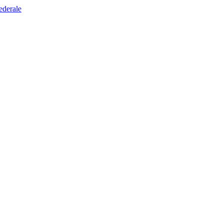
ederale