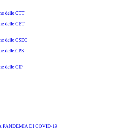
one delle CTT
one delle CET
ione delle CSEC
one delle CPS
one delle CIP
A PANDEMIA DI COVID-19