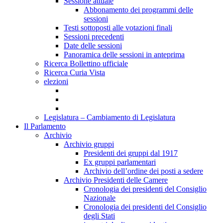
Sessione attuale
Abbonamento dei programmi delle
sessioni
Testi sottoposti alle votazioni finali
Sessioni precedenti
Date delle sessioni
Panoramica delle sessioni in anteprima
Ricerca Bollettino ufficiale
Ricerca Curia Vista
elezioni
Legislatura – Cambiamento di Legislatura
Il Parlamento
Archivio
Archivio gruppi
Presidenti dei gruppi dal 1917
Ex gruppi parlamentari
Archivio dell’ordine dei posti a sedere
Archivio Presidenti delle Camere
Cronologia dei presidenti del Consiglio
Nazionale
Cronologia dei presidenti del Consiglio
degli Stati