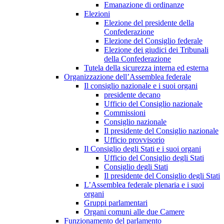
Emanazione di ordinanze
Elezioni
Elezione del presidente della
Confederazione
Elezione del Consiglio federale
Elezione dei giudici dei Tribunali
della Confederazione
Tutela della sicurezza interna ed esterna
Organizzazione dell’Assemblea federale
Il consiglio nazionale e i suoi organi
presidente decano
Ufficio del Consiglio nazionale
Commissioni
Consiglio nazionale
Il presidente del Consiglio nazionale
Ufficio provvisorio
Il Consiglio degli Stati e i suoi organi
Ufficio del Consiglio degli Stati
Consiglio degli Stati
Il presidente del Consiglio degli Stati
L’Assemblea federale plenaria e i suoi
organi
Gruppi parlamentari
Organi comuni alle due Camere
Funzionamento del parlamento