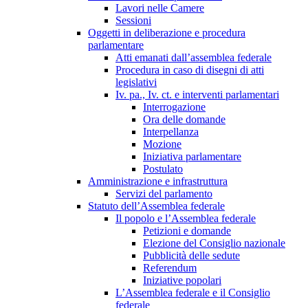
Lavori nelle Camere
Sessioni
Oggetti in deliberazione e procedura
parlamentare
Atti emanati dall’assemblea federale
Procedura in caso di disegni di atti
legislativi
Iv. pa., Iv. ct. e interventi parlamentari
Interrogazione
Ora delle domande
Interpellanza
Mozione
Iniziativa parlamentare
Postulato
Amministrazione e infrastruttura
Servizi del parlamento
Statuto dell’Assemblea federale
Il popolo e l’Assemblea federale
Petizioni e domande
Elezione del Consiglio nazionale
Pubblicità delle sedute
Referendum
Iniziative popolari
L’Assemblea federale e il Consiglio
federale