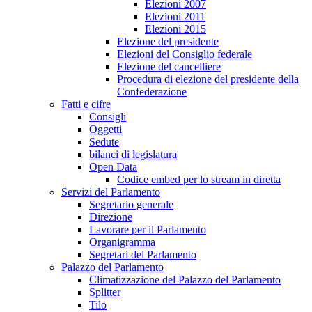
Elezioni 2007
Elezioni 2011
Elezioni 2015
Elezione del presidente
Elezioni del Consiglio federale
Elezione del cancelliere
Procedura di elezione del presidente della
Confederazione
Fatti e cifre
Consigli
Oggetti
Sedute
bilanci di legislatura
Open Data
Codice embed per lo stream in diretta
Servizi del Parlamento
Segretario generale
Direzione
Lavorare per il Parlamento
Organigramma
Segretari del Parlamento
Palazzo del Parlamento
Climatizzazione del Palazzo del Parlamento
Splitter
Tilo