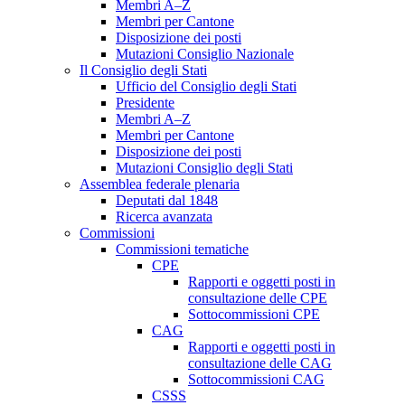
Membri A–Z
Membri per Cantone
Disposizione dei posti
Mutazioni Consiglio Nazionale
Il Consiglio degli Stati
Ufficio del Consiglio degli Stati
Presidente
Membri A–Z
Membri per Cantone
Disposizione dei posti
Mutazioni Consiglio degli Stati
Assemblea federale plenaria
Deputati dal 1848
Ricerca avanzata
Commissioni
Commissioni tematiche
CPE
Rapporti e oggetti posti in
consultazione delle CPE
Sottocommissioni CPE
CAG
Rapporti e oggetti posti in
consultazione delle CAG
Sottocommissioni CAG
CSSS