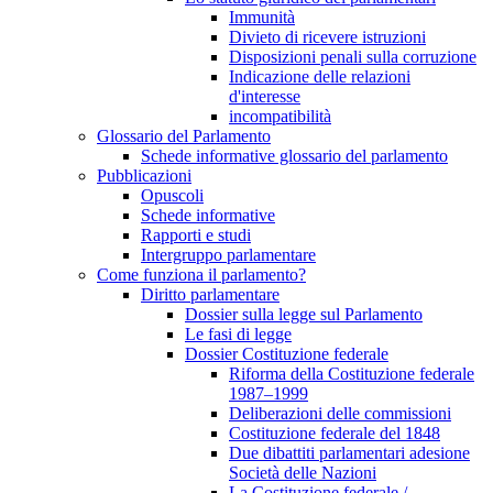
Immunità
Divieto di ricevere istruzioni
Disposizioni penali sulla corruzione
Indicazione delle relazioni
d'interesse
incompatibilità
Glossario del Parlamento
Schede informative glossario del parlamento
Pubblicazioni
Opuscoli
Schede informative
Rapporti e studi
Intergruppo parlamentare
Come funziona il parlamento?
Diritto parlamentare
Dossier sulla legge sul Parlamento
Le fasi di legge
Dossier Costituzione federale
Riforma della Costituzione federale
1987–1999
Deliberazioni delle commissioni
Costituzione federale del 1848
Due dibattiti parlamentari adesione
Società delle Nazioni
La Costituzione federale /