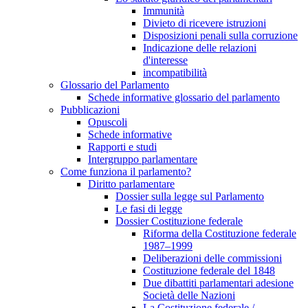
Immunità
Divieto di ricevere istruzioni
Disposizioni penali sulla corruzione
Indicazione delle relazioni
d'interesse
incompatibilità
Glossario del Parlamento
Schede informative glossario del parlamento
Pubblicazioni
Opuscoli
Schede informative
Rapporti e studi
Intergruppo parlamentare
Come funziona il parlamento?
Diritto parlamentare
Dossier sulla legge sul Parlamento
Le fasi di legge
Dossier Costituzione federale
Riforma della Costituzione federale
1987–1999
Deliberazioni delle commissioni
Costituzione federale del 1848
Due dibattiti parlamentari adesione
Società delle Nazioni
La Costituzione federale /