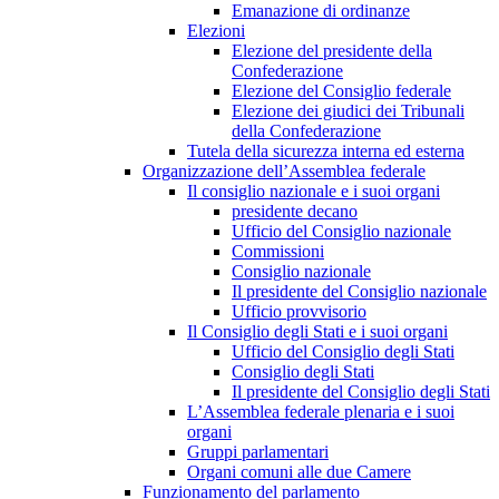
Emanazione di ordinanze
Elezioni
Elezione del presidente della
Confederazione
Elezione del Consiglio federale
Elezione dei giudici dei Tribunali
della Confederazione
Tutela della sicurezza interna ed esterna
Organizzazione dell’Assemblea federale
Il consiglio nazionale e i suoi organi
presidente decano
Ufficio del Consiglio nazionale
Commissioni
Consiglio nazionale
Il presidente del Consiglio nazionale
Ufficio provvisorio
Il Consiglio degli Stati e i suoi organi
Ufficio del Consiglio degli Stati
Consiglio degli Stati
Il presidente del Consiglio degli Stati
L’Assemblea federale plenaria e i suoi
organi
Gruppi parlamentari
Organi comuni alle due Camere
Funzionamento del parlamento