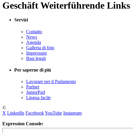
Geschäft Weiterführende Links
Servizi
Contatto
News
Agenda
Galleria di foto
Impressum
Basi legali
Per saperne di più
Lavorare per il Parlamento
Parlnet
JuniorParl
Lingua facile
©
X
LinkedIn
Facebook
YouTube
Instagram
Expression Console: