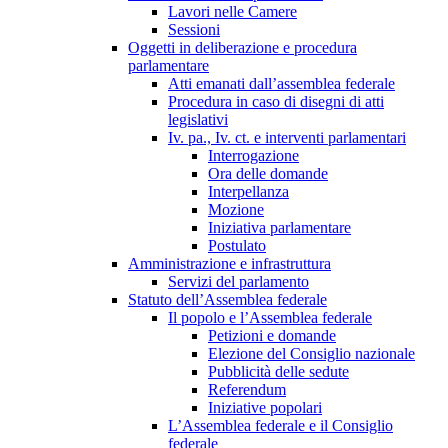
Lavori nelle Camere
Sessioni
Oggetti in deliberazione e procedura
parlamentare
Atti emanati dall’assemblea federale
Procedura in caso di disegni di atti
legislativi
Iv. pa., Iv. ct. e interventi parlamentari
Interrogazione
Ora delle domande
Interpellanza
Mozione
Iniziativa parlamentare
Postulato
Amministrazione e infrastruttura
Servizi del parlamento
Statuto dell’Assemblea federale
Il popolo e l’Assemblea federale
Petizioni e domande
Elezione del Consiglio nazionale
Pubblicità delle sedute
Referendum
Iniziative popolari
L’Assemblea federale e il Consiglio
federale