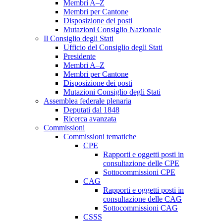
Membri A–Z
Membri per Cantone
Disposizione dei posti
Mutazioni Consiglio Nazionale
Il Consiglio degli Stati
Ufficio del Consiglio degli Stati
Presidente
Membri A–Z
Membri per Cantone
Disposizione dei posti
Mutazioni Consiglio degli Stati
Assemblea federale plenaria
Deputati dal 1848
Ricerca avanzata
Commissioni
Commissioni tematiche
CPE
Rapporti e oggetti posti in
consultazione delle CPE
Sottocommissioni CPE
CAG
Rapporti e oggetti posti in
consultazione delle CAG
Sottocommissioni CAG
CSSS