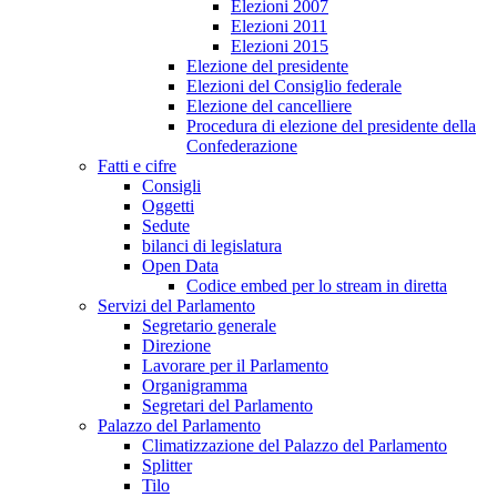
Elezioni 2007
Elezioni 2011
Elezioni 2015
Elezione del presidente
Elezioni del Consiglio federale
Elezione del cancelliere
Procedura di elezione del presidente della
Confederazione
Fatti e cifre
Consigli
Oggetti
Sedute
bilanci di legislatura
Open Data
Codice embed per lo stream in diretta
Servizi del Parlamento
Segretario generale
Direzione
Lavorare per il Parlamento
Organigramma
Segretari del Parlamento
Palazzo del Parlamento
Climatizzazione del Palazzo del Parlamento
Splitter
Tilo