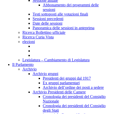
Sessione attuale
Abbonamento dei programmi delle
sessioni
Testi sottoposti alle votazioni finali
Sessioni precedenti
Date delle sessioni
Panoramica delle sessioni in anteprima
Ricerca Bollettino ufficiale
Ricerca Curia Vista
elezioni
Legislatura – Cambiamento di Legislatura
Il Parlamento
Archivio
Archivio gruppi
Presidenti dei gruppi dal 1917
Ex gruppi parlamentari
Archivio dell’ordine dei posti a sedere
Archivio Presidenti delle Camere
Cronologia dei presidenti del Consiglio
Nazionale
Cronologia dei presidenti del Consiglio
degli Stati