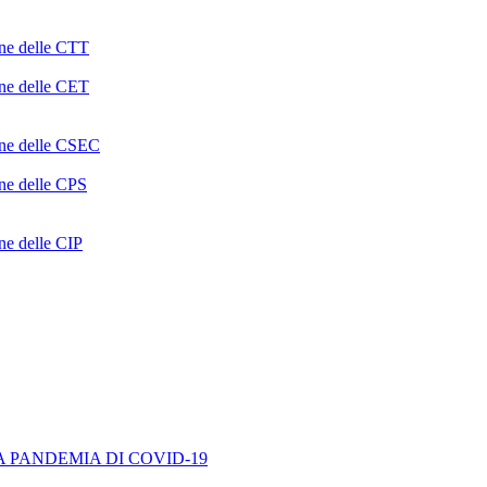
one delle CTT
one delle CET
ione delle CSEC
one delle CPS
one delle CIP
A PANDEMIA DI COVID-19