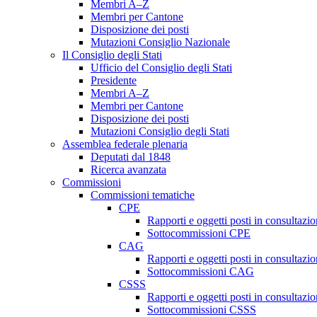
Membri A–Z
Membri per Cantone
Disposizione dei posti
Mutazioni Consiglio Nazionale
Il Consiglio degli Stati
Ufficio del Consiglio degli Stati
Presidente
Membri A–Z
Membri per Cantone
Disposizione dei posti
Mutazioni Consiglio degli Stati
Assemblea federale plenaria
Deputati dal 1848
Ricerca avanzata
Commissioni
Commissioni tematiche
CPE
Rapporti e oggetti posti in consultazi
Sottocommissioni CPE
CAG
Rapporti e oggetti posti in consultaz
Sottocommissioni CAG
CSSS
Rapporti e oggetti posti in consultaz
Sottocommissioni CSSS