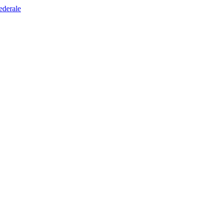
ederale