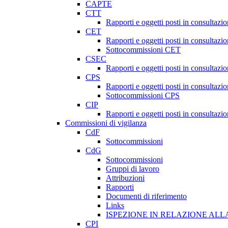
CAPTE
CTT
Rapporti e oggetti posti in consultazi
CET
Rapporti e oggetti posti in consultazi
Sottocommissioni CET
CSEC
Rapporti e oggetti posti in consultaz
CPS
Rapporti e oggetti posti in consultazi
Sottocommissioni CPS
CIP
Rapporti e oggetti posti in consultazi
Commissioni di vigilanza
CdF
Sottocommissioni
CdG
Sottocommissioni
Gruppi di lavoro
Attribuzioni
Rapporti
Documenti di riferimento
Links
ISPEZIONE IN RELAZIONE ALL
CPI