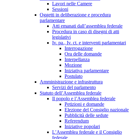
Lavori nelle Camere
Sessioni
Oggetti in deliberazione e procedura
parlamentare
Atti emanati dall’assemblea federale
Procedura in caso di disegni di atti
legislativi
Iv. pa., Iv. ct. e interventi parlamentari
Interrogazione
Ora delle domande
Interpellanza
Mozione
Iniziativa parlamentare
Postulato
Amministrazione e infrastruttura
Servizi del parlamento
Statuto dell’Assemblea federale
Il popolo e l’Assemblea federale
Petizioni e domande
Elezione del Consiglio nazionale
Pubblicità delle sedute
Referendum
Iniziative popolari
L’Assemblea federale e il Consiglio
federale