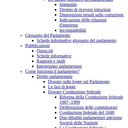
Immunità
Divieto di ricevere istruzioni
Disposizioni penali sulla corruzione
Indicazione delle relazioni
d'interesse
incompatibilità
Glossario del Parlamento
Schede informative glossario del parlamento
Pubblicazioni
Opuscoli
Schede informative
Rapporti e studi
Intergruppo parlamentare
Come funziona il parlamento?
Diritto parlamentare
Dossier sulla legge sul Parlamento
Le fasi di legge
Dossier Costituzione federale
Riforma della Costituzione federale
1987–1999
Deliberazioni delle commissioni
Costituzione federale del 1848
Due dibattiti parlamentari adesione
Società delle Nazioni
La Costituzione federale /