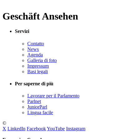
Geschäft Ansehen
Servizi
Contatto
News
Agenda
Galleria di foto
Impressum
Basi legali
Per saperne di più
Lavorare per il Parlamento
Parlnet
JuniorParl
Lingua facile
©
X
LinkedIn
Facebook
YouTube
Instagram