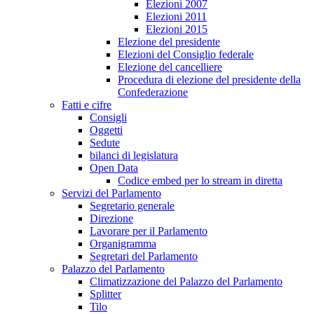
Elezioni 2007
Elezioni 2011
Elezioni 2015
Elezione del presidente
Elezioni del Consiglio federale
Elezione del cancelliere
Procedura di elezione del presidente della
Confederazione
Fatti e cifre
Consigli
Oggetti
Sedute
bilanci di legislatura
Open Data
Codice embed per lo stream in diretta
Servizi del Parlamento
Segretario generale
Direzione
Lavorare per il Parlamento
Organigramma
Segretari del Parlamento
Palazzo del Parlamento
Climatizzazione del Palazzo del Parlamento
Splitter
Tilo