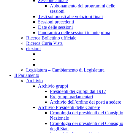
Sessione attuale
Abbonamento dei programmi delle
sessioni
Testi sottoposti alle votazioni finali
Sessioni precedenti
Date delle sessioni
Panoramica delle sessioni in anteprima
Ricerca Bollettino ufficiale
Ricerca Curia Vista
elezioni
Legislatura – Cambiamento di Legislatura
Il Parlamento
Archivio
Archivio gruppi
Presidenti dei gruppi dal 1917
Ex gruppi parlamentari
Archivio dell’ordine dei posti a sedere
Archivio Presidenti delle Camere
Cronologia dei presidenti del Consiglio
Nazionale
Cronologia dei presidenti del Consiglio
degli Stati