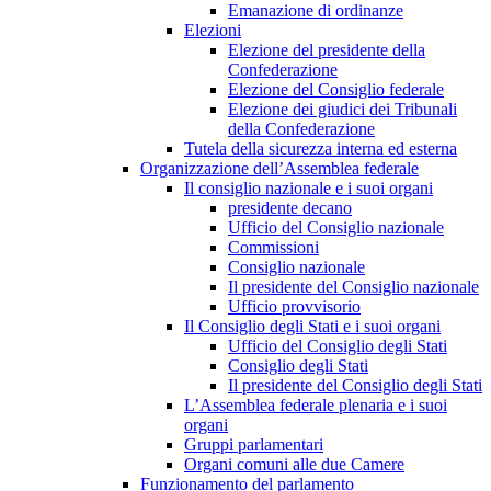
Emanazione di ordinanze
Elezioni
Elezione del presidente della
Confederazione
Elezione del Consiglio federale
Elezione dei giudici dei Tribunali
della Confederazione
Tutela della sicurezza interna ed esterna
Organizzazione dell’Assemblea federale
Il consiglio nazionale e i suoi organi
presidente decano
Ufficio del Consiglio nazionale
Commissioni
Consiglio nazionale
Il presidente del Consiglio nazionale
Ufficio provvisorio
Il Consiglio degli Stati e i suoi organi
Ufficio del Consiglio degli Stati
Consiglio degli Stati
Il presidente del Consiglio degli Stati
L’Assemblea federale plenaria e i suoi
organi
Gruppi parlamentari
Organi comuni alle due Camere
Funzionamento del parlamento