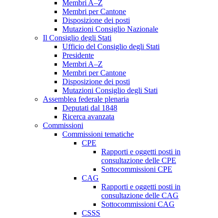
Membri A–Z
Membri per Cantone
Disposizione dei posti
Mutazioni Consiglio Nazionale
Il Consiglio degli Stati
Ufficio del Consiglio degli Stati
Presidente
Membri A–Z
Membri per Cantone
Disposizione dei posti
Mutazioni Consiglio degli Stati
Assemblea federale plenaria
Deputati dal 1848
Ricerca avanzata
Commissioni
Commissioni tematiche
CPE
Rapporti e oggetti posti in
consultazione delle CPE
Sottocommissioni CPE
CAG
Rapporti e oggetti posti in
consultazione delle CAG
Sottocommissioni CAG
CSSS