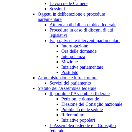
Lavori nelle Camere
Sessioni
Oggetti in deliberazione e procedura
parlamentare
Atti emanati dall’assemblea federale
Procedura in caso di disegni di atti
legislativi
Iv. pa., Iv. ct. e interventi parlamentari
Interrogazione
Ora delle domande
Interpellanza
Mozione
Iniziativa parlamentare
Postulato
Amministrazione e infrastruttura
Servizi del parlamento
Statuto dell’Assemblea federale
Il popolo e l’Assemblea federale
Petizioni e domande
Elezione del Consiglio nazionale
Pubblicità delle sedute
Referendum
Iniziative popolari
L’Assemblea federale e il Consiglio
federale