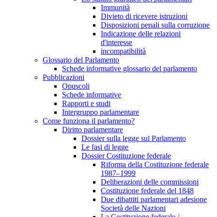
Immunità
Divieto di ricevere istruzioni
Disposizioni penali sulla corruzione
Indicazione delle relazioni
d'interesse
incompatibilità
Glossario del Parlamento
Schede informative glossario del parlamento
Pubblicazioni
Opuscoli
Schede informative
Rapporti e studi
Intergruppo parlamentare
Come funziona il parlamento?
Diritto parlamentare
Dossier sulla legge sul Parlamento
Le fasi di legge
Dossier Costituzione federale
Riforma della Costituzione federale
1987–1999
Deliberazioni delle commissioni
Costituzione federale del 1848
Due dibattiti parlamentari adesione
Società delle Nazioni
La Costituzione federale /