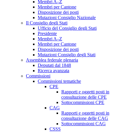
Membri A–Z
Membri per Cantone
Disposizione dei posti
Mutazioni Consiglio Nazionale
Il Consiglio degli Stati
Ufficio del Consiglio degli Stati
Presidente
Membri A–Z
Membri per Cantone
Disposizione dei posti
Mutazioni Consiglio degli Stati
Assemblea federale plenaria
Deputati dal 1848
Ricerca avanzata
Commissioni
Commissioni tematiche
CPE
Rapporti e oggetti posti in
consultazione delle CPE
Sottocommissioni CPE
CAG
Rapporti e oggetti posti in
consultazione delle CAG
Sottocommissioni CAG
CSSS