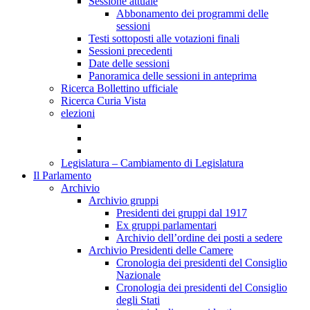
Sessione attuale
Abbonamento dei programmi delle
sessioni
Testi sottoposti alle votazioni finali
Sessioni precedenti
Date delle sessioni
Panoramica delle sessioni in anteprima
Ricerca Bollettino ufficiale
Ricerca Curia Vista
elezioni
Legislatura – Cambiamento di Legislatura
Il Parlamento
Archivio
Archivio gruppi
Presidenti dei gruppi dal 1917
Ex gruppi parlamentari
Archivio dell’ordine dei posti a sedere
Archivio Presidenti delle Camere
Cronologia dei presidenti del Consiglio
Nazionale
Cronologia dei presidenti del Consiglio
degli Stati