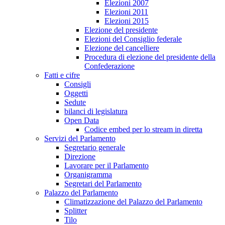
Elezioni 2007
Elezioni 2011
Elezioni 2015
Elezione del presidente
Elezioni del Consiglio federale
Elezione del cancelliere
Procedura di elezione del presidente della
Confederazione
Fatti e cifre
Consigli
Oggetti
Sedute
bilanci di legislatura
Open Data
Codice embed per lo stream in diretta
Servizi del Parlamento
Segretario generale
Direzione
Lavorare per il Parlamento
Organigramma
Segretari del Parlamento
Palazzo del Parlamento
Climatizzazione del Palazzo del Parlamento
Splitter
Tilo