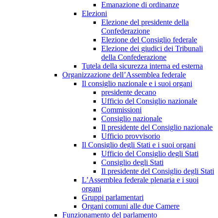
Emanazione di ordinanze
Elezioni
Elezione del presidente della
Confederazione
Elezione del Consiglio federale
Elezione dei giudici dei Tribunali
della Confederazione
Tutela della sicurezza interna ed esterna
Organizzazione dell’Assemblea federale
Il consiglio nazionale e i suoi organi
presidente decano
Ufficio del Consiglio nazionale
Commissioni
Consiglio nazionale
Il presidente del Consiglio nazionale
Ufficio provvisorio
Il Consiglio degli Stati e i suoi organi
Ufficio del Consiglio degli Stati
Consiglio degli Stati
Il presidente del Consiglio degli Stati
L’Assemblea federale plenaria e i suoi
organi
Gruppi parlamentari
Organi comuni alle due Camere
Funzionamento del parlamento