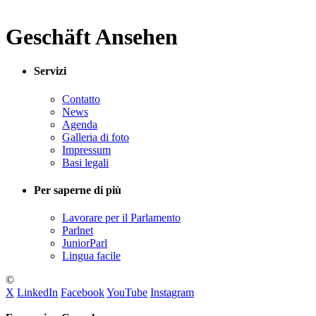
Geschäft Ansehen
Servizi
Contatto
News
Agenda
Galleria di foto
Impressum
Basi legali
Per saperne di più
Lavorare per il Parlamento
Parlnet
JuniorParl
Lingua facile
©
X
LinkedIn
Facebook
YouTube
Instagram