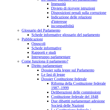
Immunità
Divieto di ricevere istruzioni
Disposizioni penali sulla corruzione
Indicazione delle relazioni
d'interesse
incompatibilità
Glossario del Parlamento
Schede informative glossario del parlamento
Pubblicazioni
Opuscoli
Schede informative
Rapporti e studi
Intergruppo parlamentare
Come funziona il parlamento?
Diritto parlamentare
Dossier sulla legge sul Parlamento
Le fasi di legge
Dossier Costituzione federale
Riforma della Costituzione federale
1987–1999
Deliberazioni delle commissioni
Costituzione federale del 1848
Due dibattiti parlamentari adesione
Società delle Nazioni
La Costituzione federale /