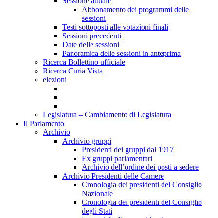
Sessione attuale
Abbonamento dei programmi delle
sessioni
Testi sottoposti alle votazioni finali
Sessioni precedenti
Date delle sessioni
Panoramica delle sessioni in anteprima
Ricerca Bollettino ufficiale
Ricerca Curia Vista
elezioni
Legislatura – Cambiamento di Legislatura
Il Parlamento
Archivio
Archivio gruppi
Presidenti dei gruppi dal 1917
Ex gruppi parlamentari
Archivio dell’ordine dei posti a sedere
Archivio Presidenti delle Camere
Cronologia dei presidenti del Consiglio
Nazionale
Cronologia dei presidenti del Consiglio
degli Stati