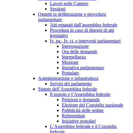
Lavori nelle Camere
Sessioni
Oggetti in deliberazione e procedura
parlamentare
Atti emanati dall’assemblea federale
Procedura in caso di disegni di atti
legislativi
Iv. pa., Iv. ct. e interventi parlamentari
Interrogazione
Ora delle domande
Interpellanza
Mozione
Iniziativa parlamentare
Postulato
Amministrazione e infrastruttura
Servizi del parlamento
Statuto dell’Assemblea federale
Il popolo e l’Assemblea federale
Petizioni e domande
Elezione del Consiglio nazionale
Pubblicità delle sedute
Referendum
Iniziative popolari
L’Assemblea federale e il Consiglio
federale