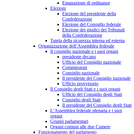
Emanazione di ordinanze
Elezioni
Elezione del presidente della
Confederazione
Elezione del Consiglio federale
Elezione dei giudici dei Tribunali
della Confederazione
Tutela della sicurezza interna ed esterna
Organizzazione dell’Assemblea federale
Il consiglio nazionale e i suoi organi
presidente decano
Ufficio del Consiglio nazionale
Commissioni
Consiglio nazionale
Il presidente del Consiglio nazionale
Ufficio provvisorio
Il Consiglio degli Stati e i suoi organi
Ufficio del Consiglio degli Stati
Consiglio degli Stati
Il presidente del Consiglio degli Stati
L’Assemblea federale plenaria e i suoi
organi
Gruppi parlamentari
Organi comuni alle due Camere
Funzionamento del parlamento