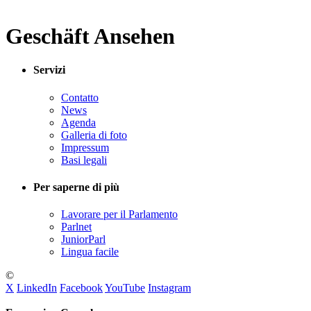
Geschäft Ansehen
Servizi
Contatto
News
Agenda
Galleria di foto
Impressum
Basi legali
Per saperne di più
Lavorare per il Parlamento
Parlnet
JuniorParl
Lingua facile
©
X
LinkedIn
Facebook
YouTube
Instagram