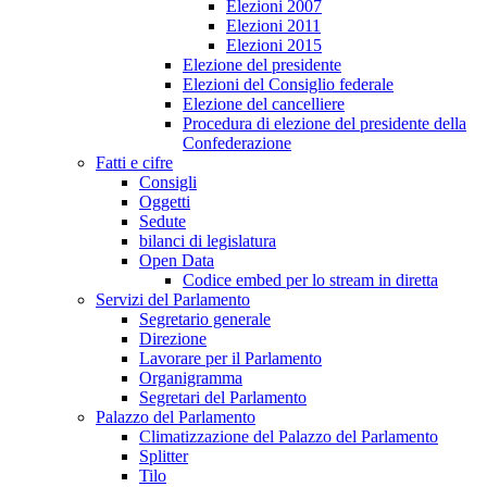
Elezioni 2007
Elezioni 2011
Elezioni 2015
Elezione del presidente
Elezioni del Consiglio federale
Elezione del cancelliere
Procedura di elezione del presidente della
Confederazione
Fatti e cifre
Consigli
Oggetti
Sedute
bilanci di legislatura
Open Data
Codice embed per lo stream in diretta
Servizi del Parlamento
Segretario generale
Direzione
Lavorare per il Parlamento
Organigramma
Segretari del Parlamento
Palazzo del Parlamento
Climatizzazione del Palazzo del Parlamento
Splitter
Tilo