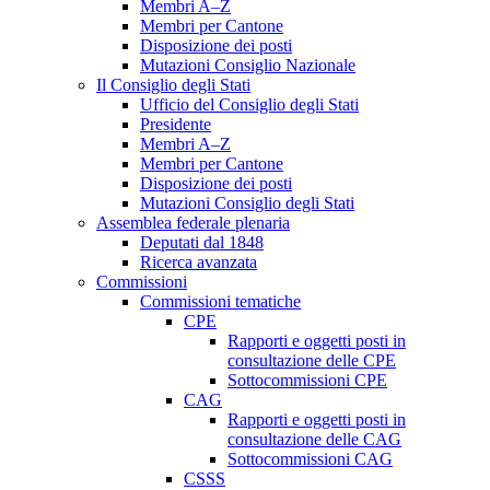
Membri A–Z
Membri per Cantone
Disposizione dei posti
Mutazioni Consiglio Nazionale
Il Consiglio degli Stati
Ufficio del Consiglio degli Stati
Presidente
Membri A–Z
Membri per Cantone
Disposizione dei posti
Mutazioni Consiglio degli Stati
Assemblea federale plenaria
Deputati dal 1848
Ricerca avanzata
Commissioni
Commissioni tematiche
CPE
Rapporti e oggetti posti in
consultazione delle CPE
Sottocommissioni CPE
CAG
Rapporti e oggetti posti in
consultazione delle CAG
Sottocommissioni CAG
CSSS