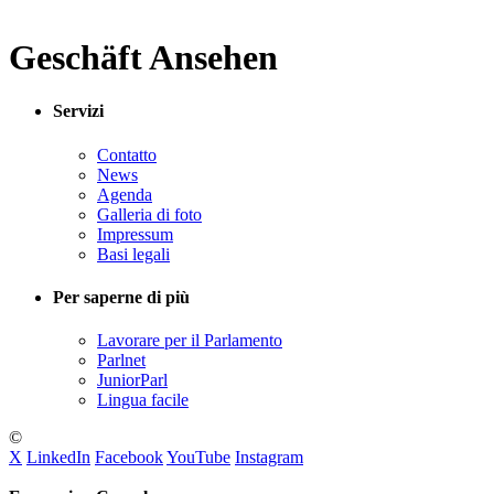
Geschäft Ansehen
Servizi
Contatto
News
Agenda
Galleria di foto
Impressum
Basi legali
Per saperne di più
Lavorare per il Parlamento
Parlnet
JuniorParl
Lingua facile
©
X
LinkedIn
Facebook
YouTube
Instagram