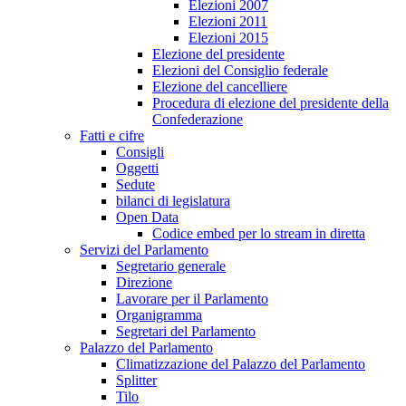
Elezioni 2007
Elezioni 2011
Elezioni 2015
Elezione del presidente
Elezioni del Consiglio federale
Elezione del cancelliere
Procedura di elezione del presidente della
Confederazione
Fatti e cifre
Consigli
Oggetti
Sedute
bilanci di legislatura
Open Data
Codice embed per lo stream in diretta
Servizi del Parlamento
Segretario generale
Direzione
Lavorare per il Parlamento
Organigramma
Segretari del Parlamento
Palazzo del Parlamento
Climatizzazione del Palazzo del Parlamento
Splitter
Tilo