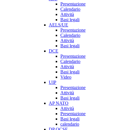
Presentazione
Calendario
Attività
Basi legali
AELS/UE
Presentazione
Calendario
Attività
Basi legali
DCE
Presentazione
Calendario
Attività
Basi legali
Video
UIP
Presentazione
Attività
Basi legali
AP NATO
Attività
Presentazione
Basi legali
calendario
DP OCSE