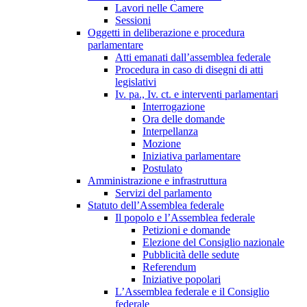
Lavori nelle Camere
Sessioni
Oggetti in deliberazione e procedura
parlamentare
Atti emanati dall’assemblea federale
Procedura in caso di disegni di atti
legislativi
Iv. pa., Iv. ct. e interventi parlamentari
Interrogazione
Ora delle domande
Interpellanza
Mozione
Iniziativa parlamentare
Postulato
Amministrazione e infrastruttura
Servizi del parlamento
Statuto dell’Assemblea federale
Il popolo e l’Assemblea federale
Petizioni e domande
Elezione del Consiglio nazionale
Pubblicità delle sedute
Referendum
Iniziative popolari
L’Assemblea federale e il Consiglio
federale