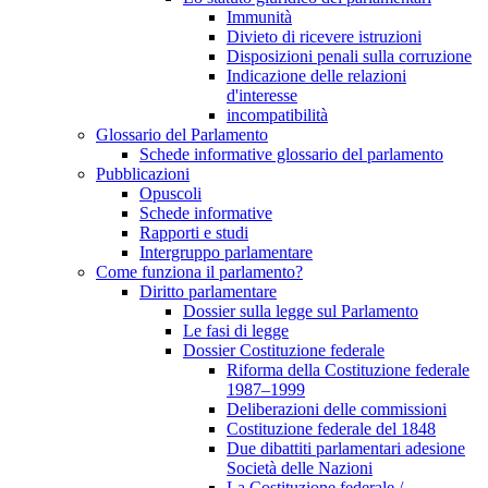
Immunità
Divieto di ricevere istruzioni
Disposizioni penali sulla corruzione
Indicazione delle relazioni
d'interesse
incompatibilità
Glossario del Parlamento
Schede informative glossario del parlamento
Pubblicazioni
Opuscoli
Schede informative
Rapporti e studi
Intergruppo parlamentare
Come funziona il parlamento?
Diritto parlamentare
Dossier sulla legge sul Parlamento
Le fasi di legge
Dossier Costituzione federale
Riforma della Costituzione federale
1987–1999
Deliberazioni delle commissioni
Costituzione federale del 1848
Due dibattiti parlamentari adesione
Società delle Nazioni
La Costituzione federale /