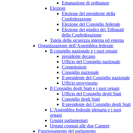
Emanazione di ordinanze
Elezioni
Elezione del presidente della
Confederazione
Elezione del Consiglio federale
Elezione dei giudici dei Tribunali
della Confederazione
Tutela della sicurezza interna ed esterna
Organizzazione dell’Assemblea federale
Il consiglio nazionale e i suoi organi
presidente decano
Ufficio del Consiglio nazionale
Commissioni
Consiglio nazionale
Il presidente del Consiglio nazionale
Ufficio provvisorio
Il Consiglio degli Stati e i suoi organi
Ufficio del Consiglio degli Stati
Consiglio degli Stati
Il presidente del Consiglio degli Stati
L’Assemblea federale plenaria e i suoi
organi
Gruppi parlamentari
Organi comuni alle due Camere
Funzionamento del parlamento