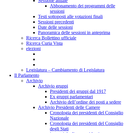
Sessione attuale
Abbonamento dei programmi delle
sessioni
Testi sottoposti alle votazioni finali
Sessioni precedenti
Date delle sessioni
Panoramica delle sessioni in anteprima
Ricerca Bollettino ufficiale
Ricerca Curia Vista
elezioni
Legislatura – Cambiamento di Legislatura
Il Parlamento
Archivio
Archivio gruppi
Presidenti dei gruppi dal 1917
Ex gruppi parlamentari
Archivio dell’ordine dei posti a sedere
Archivio Presidenti delle Camere
Cronologia dei presidenti del Consiglio
Nazionale
Cronologia dei presidenti del Consiglio
degli Stati