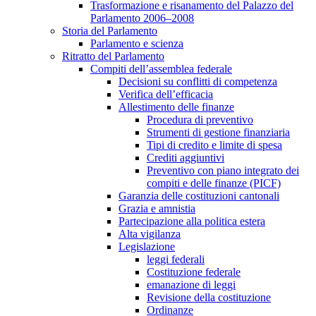
Trasformazione e risanamento del Palazzo del
Parlamento 2006–2008
Storia del Parlamento
Parlamento e scienza
Ritratto del Parlamento
Compiti dell’assemblea federale
Decisioni su conflitti di competenza
Verifica dell’efficacia
Allestimento delle finanze
Procedura di preventivo
Strumenti di gestione finanziaria
Tipi di credito e limite di spesa
Crediti aggiuntivi
Preventivo con piano integrato dei
compiti e delle finanze (PICF)
Garanzia delle costituzioni cantonali
Grazia e amnistia
Partecipazione alla politica estera
Alta vigilanza
Legislazione
leggi federali
Costituzione federale
emanazione di leggi
Revisione della costituzione
Ordinanze