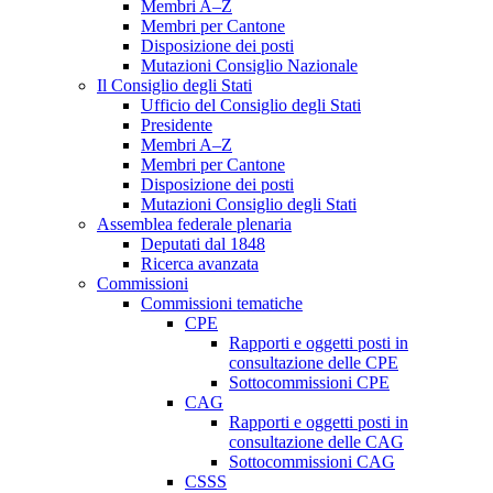
Membri A–Z
Membri per Cantone
Disposizione dei posti
Mutazioni Consiglio Nazionale
Il Consiglio degli Stati
Ufficio del Consiglio degli Stati
Presidente
Membri A–Z
Membri per Cantone
Disposizione dei posti
Mutazioni Consiglio degli Stati
Assemblea federale plenaria
Deputati dal 1848
Ricerca avanzata
Commissioni
Commissioni tematiche
CPE
Rapporti e oggetti posti in
consultazione delle CPE
Sottocommissioni CPE
CAG
Rapporti e oggetti posti in
consultazione delle CAG
Sottocommissioni CAG
CSSS