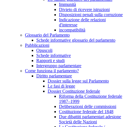
Immunità
Divieto di ricevere istruzioni
Disposizioni penali sulla corruzione
Indicazione delle relazioni
d'interesse
incompatibilità
Glossario del Parlamento
Schede informative glossario del parlamento
Pubblicazioni
Opuscoli
Schede informative
Rapporti e studi
Intergruppo parlamentare
Come funziona il parlamento?
Diritto parlamentare
Dossier sulla legge sul Parlamento
Le fasi di legge
Dossier Costituzione federale
Riforma della Costituzione federale
1987–1999
Deliberazioni delle commissioni
Costituzione federale del 1848
Due dibattiti parlamentari adesione
Società delle Nazioni
La Costituzione federale /