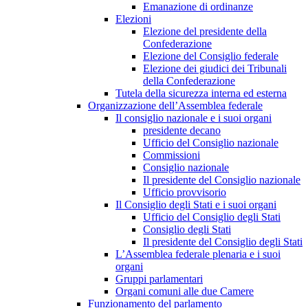
Emanazione di ordinanze
Elezioni
Elezione del presidente della
Confederazione
Elezione del Consiglio federale
Elezione dei giudici dei Tribunali
della Confederazione
Tutela della sicurezza interna ed esterna
Organizzazione dell’Assemblea federale
Il consiglio nazionale e i suoi organi
presidente decano
Ufficio del Consiglio nazionale
Commissioni
Consiglio nazionale
Il presidente del Consiglio nazionale
Ufficio provvisorio
Il Consiglio degli Stati e i suoi organi
Ufficio del Consiglio degli Stati
Consiglio degli Stati
Il presidente del Consiglio degli Stati
L’Assemblea federale plenaria e i suoi
organi
Gruppi parlamentari
Organi comuni alle due Camere
Funzionamento del parlamento