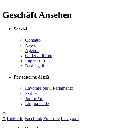
Geschäft Ansehen
Servizi
Contatto
News
Agenda
Galleria di foto
Impressum
Basi legali
Per saperne di più
Lavorare per il Parlamento
Parlnet
JuniorParl
Lingua facile
©
X
LinkedIn
Facebook
YouTube
Instagram