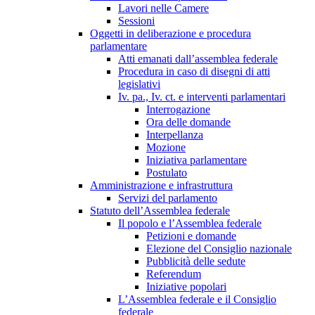
Lavori nelle Camere
Sessioni
Oggetti in deliberazione e procedura
parlamentare
Atti emanati dall’assemblea federale
Procedura in caso di disegni di atti
legislativi
Iv. pa., Iv. ct. e interventi parlamentari
Interrogazione
Ora delle domande
Interpellanza
Mozione
Iniziativa parlamentare
Postulato
Amministrazione e infrastruttura
Servizi del parlamento
Statuto dell’Assemblea federale
Il popolo e l’Assemblea federale
Petizioni e domande
Elezione del Consiglio nazionale
Pubblicità delle sedute
Referendum
Iniziative popolari
L’Assemblea federale e il Consiglio
federale