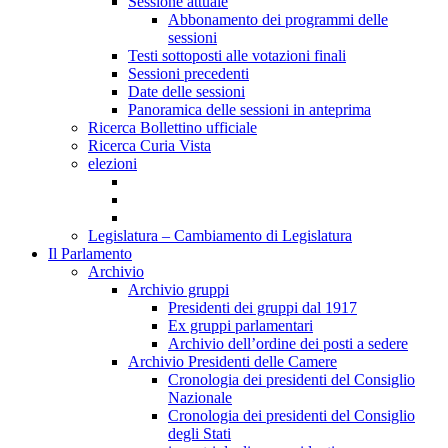
Sessione attuale
Abbonamento dei programmi delle
sessioni
Testi sottoposti alle votazioni finali
Sessioni precedenti
Date delle sessioni
Panoramica delle sessioni in anteprima
Ricerca Bollettino ufficiale
Ricerca Curia Vista
elezioni
Legislatura – Cambiamento di Legislatura
Il Parlamento
Archivio
Archivio gruppi
Presidenti dei gruppi dal 1917
Ex gruppi parlamentari
Archivio dell’ordine dei posti a sedere
Archivio Presidenti delle Camere
Cronologia dei presidenti del Consiglio
Nazionale
Cronologia dei presidenti del Consiglio
degli Stati