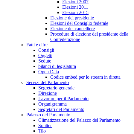
Elezioni 2007
Elezioni 2011
Elezioni 2015
Elezione del presidente
Elezioni del Consiglio federale
Elezione del cancelliere
Procedura di elezione del presidente della
Confederazione
Fatti e cifre
Consigli
Oggetti
Sedute
bilanci di legislatura
Open Data
Codice embed per lo stream in diretta
Servizi del Parlamento
Segretario generale
Direzione
Lavorare per il Parlamento
Organigramma
Segretari del Parlamento
Palazzo del Parlamento
Climatizzazione del Palazzo del Parlamento
Splitter
Tilo