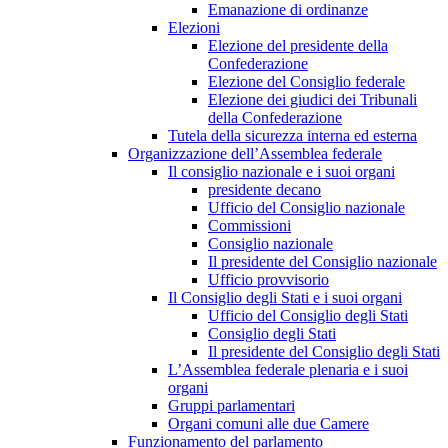
Emanazione di ordinanze
Elezioni
Elezione del presidente della
Confederazione
Elezione del Consiglio federale
Elezione dei giudici dei Tribunali
della Confederazione
Tutela della sicurezza interna ed esterna
Organizzazione dell’Assemblea federale
Il consiglio nazionale e i suoi organi
presidente decano
Ufficio del Consiglio nazionale
Commissioni
Consiglio nazionale
Il presidente del Consiglio nazionale
Ufficio provvisorio
Il Consiglio degli Stati e i suoi organi
Ufficio del Consiglio degli Stati
Consiglio degli Stati
Il presidente del Consiglio degli Stati
L’Assemblea federale plenaria e i suoi
organi
Gruppi parlamentari
Organi comuni alle due Camere
Funzionamento del parlamento