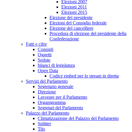
Elezioni 2007
Elezioni 2011
Elezioni 2015
Elezione del presidente
Elezioni del Consiglio federale
Elezione del cancelliere
Procedura di elezione del presidente della
Confederazione
Fatti e cifre
Consigli
Oggetti
Sedute
bilanci di legislatura
Open Data
Codice embed per lo stream in diretta
Servizi del Parlamento
Segretario generale
Direzione
Lavorare per il Parlamento
Organigramma
Segretari del Parlamento
Palazzo del Parlamento
Climatizzazione del Palazzo del Parlamento
Splitter
Tilo