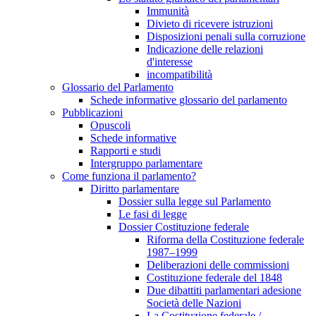
Immunità
Divieto di ricevere istruzioni
Disposizioni penali sulla corruzione
Indicazione delle relazioni
d'interesse
incompatibilità
Glossario del Parlamento
Schede informative glossario del parlamento
Pubblicazioni
Opuscoli
Schede informative
Rapporti e studi
Intergruppo parlamentare
Come funziona il parlamento?
Diritto parlamentare
Dossier sulla legge sul Parlamento
Le fasi di legge
Dossier Costituzione federale
Riforma della Costituzione federale
1987–1999
Deliberazioni delle commissioni
Costituzione federale del 1848
Due dibattiti parlamentari adesione
Società delle Nazioni
La Costituzione federale /