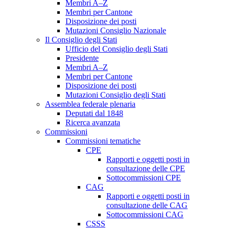
Membri A–Z
Membri per Cantone
Disposizione dei posti
Mutazioni Consiglio Nazionale
Il Consiglio degli Stati
Ufficio del Consiglio degli Stati
Presidente
Membri A–Z
Membri per Cantone
Disposizione dei posti
Mutazioni Consiglio degli Stati
Assemblea federale plenaria
Deputati dal 1848
Ricerca avanzata
Commissioni
Commissioni tematiche
CPE
Rapporti e oggetti posti in
consultazione delle CPE
Sottocommissioni CPE
CAG
Rapporti e oggetti posti in
consultazione delle CAG
Sottocommissioni CAG
CSSS