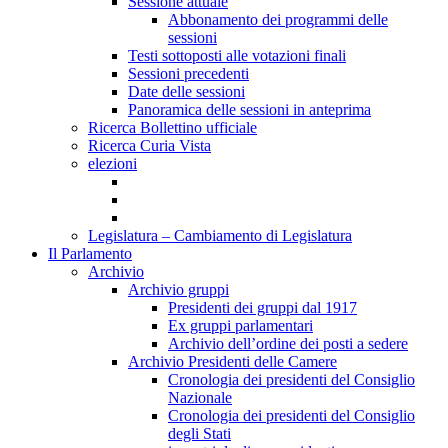
Sessione attuale
Abbonamento dei programmi delle
sessioni
Testi sottoposti alle votazioni finali
Sessioni precedenti
Date delle sessioni
Panoramica delle sessioni in anteprima
Ricerca Bollettino ufficiale
Ricerca Curia Vista
elezioni
Legislatura – Cambiamento di Legislatura
Il Parlamento
Archivio
Archivio gruppi
Presidenti dei gruppi dal 1917
Ex gruppi parlamentari
Archivio dell’ordine dei posti a sedere
Archivio Presidenti delle Camere
Cronologia dei presidenti del Consiglio
Nazionale
Cronologia dei presidenti del Consiglio
degli Stati