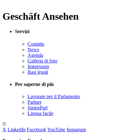
Geschäft Ansehen
Servizi
Contatto
News
Agenda
Galleria di foto
Impressum
Basi legali
Per saperne di più
Lavorare per il Parlamento
Parlnet
JuniorParl
Lingua facile
©
X
LinkedIn
Facebook
YouTube
Instagram