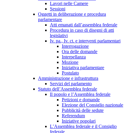
Lavori nelle Camere
Sessioni
Oggetti in deliberazione e procedura
parlamentare
Atti emanati dall’assemblea federale
Procedura in caso di disegni di atti
legislativi
Iv. pa., Iv. ct. e interventi parlamentari
Interrogazione
Ora delle domande
Interpellanza
Mozione
Iniziativa parlamentare
Postulato
Amministrazione e infrastruttura
Servizi del parlamento
Statuto dell’Assemblea federale
Il popolo e l’Assemblea federale
Petizioni e domande
Elezione del Consiglio nazionale
Pubblicità delle sedute
Referendum
Iniziative popolari
L’Assemblea federale e il Consiglio
federale