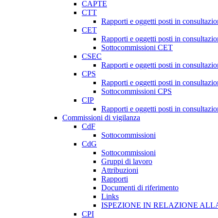
CAPTE
CTT
Rapporti e oggetti posti in consultazi
CET
Rapporti e oggetti posti in consultazi
Sottocommissioni CET
CSEC
Rapporti e oggetti posti in consultaz
CPS
Rapporti e oggetti posti in consultazi
Sottocommissioni CPS
CIP
Rapporti e oggetti posti in consultazi
Commissioni di vigilanza
CdF
Sottocommissioni
CdG
Sottocommissioni
Gruppi di lavoro
Attribuzioni
Rapporti
Documenti di riferimento
Links
ISPEZIONE IN RELAZIONE ALL
CPI