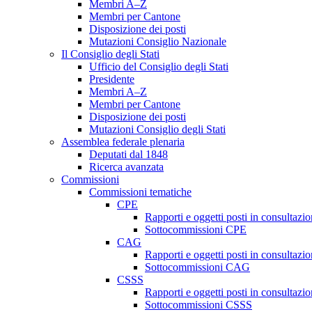
Membri A–Z
Membri per Cantone
Disposizione dei posti
Mutazioni Consiglio Nazionale
Il Consiglio degli Stati
Ufficio del Consiglio degli Stati
Presidente
Membri A–Z
Membri per Cantone
Disposizione dei posti
Mutazioni Consiglio degli Stati
Assemblea federale plenaria
Deputati dal 1848
Ricerca avanzata
Commissioni
Commissioni tematiche
CPE
Rapporti e oggetti posti in consultazi
Sottocommissioni CPE
CAG
Rapporti e oggetti posti in consultaz
Sottocommissioni CAG
CSSS
Rapporti e oggetti posti in consultaz
Sottocommissioni CSSS