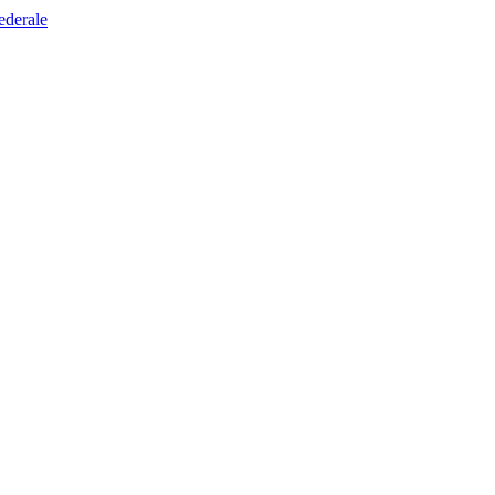
ederale