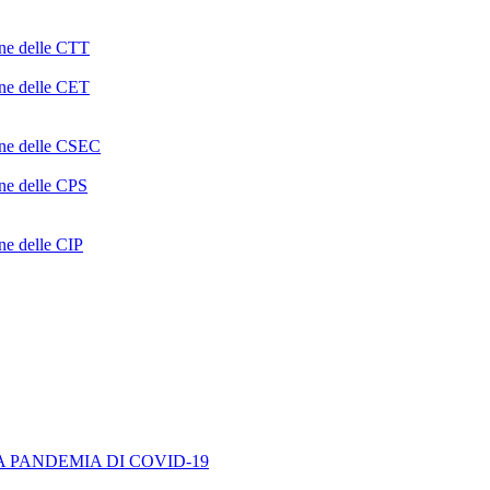
one delle CTT
one delle CET
ione delle CSEC
one delle CPS
one delle CIP
A PANDEMIA DI COVID-19